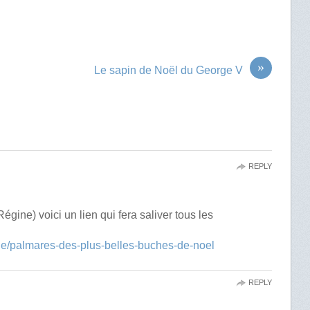
»
Le sapin de Noël du George V
REPLY
égine) voici un lien qui fera saliver tous les
ticle/palmares-des-plus-belles-buches-de-noel
REPLY