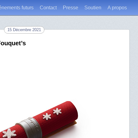
énements futurs
Contact
Presse
Soutien
A propos
15 Décembre 2021
Fouquet’s