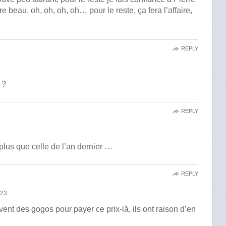
 beau, oh, oh, oh, oh… pour le reste, ça fera l’affaire,
REPLY
 ?
REPLY
 plus que celle de l’an dernier …
REPLY
:23
vent des gogos pour payer ce prix-là, ils ont raison d’en