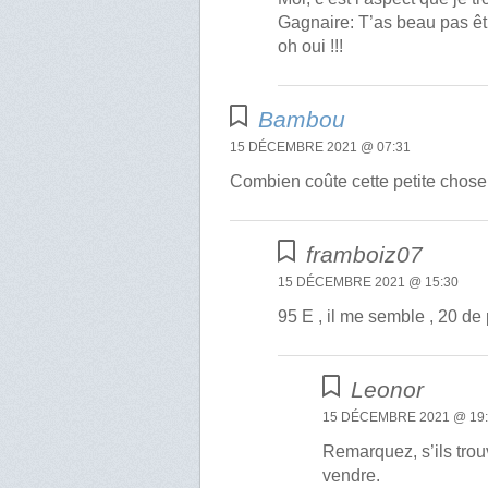
Gagnaire: T’as beau pas être
oh oui !!!
Bambou
15 DÉCEMBRE 2021 @ 07:31
Combien coûte cette petite chose
framboiz07
15 DÉCEMBRE 2021 @ 15:30
95 E , il me semble , 20 de
Leonor
15 DÉCEMBRE 2021 @ 19
Remarquez, s’ils trou
vendre.