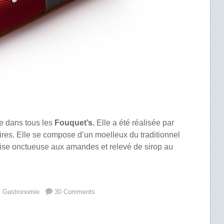
e dans tous les
Fouquet’s.
Elle a été réalisée par
es. Elle se compose d’un moelleux du traditionnel
ise onctueuse aux amandes et relevé de sirop au
,
Gastronomie
30 Comments