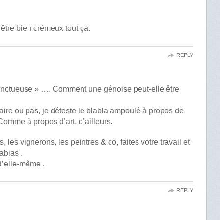
 être bien crémeux tout ça.
REPLY
nctueuse » …. Comment une génoise peut-elle être
naire ou pas, je déteste le blabla ampoulé à propos de
Comme à propos d’art, d’ailleurs.
 les vignerons, les peintres & co, faites votre travail et
abias .
d’elle-même .
REPLY