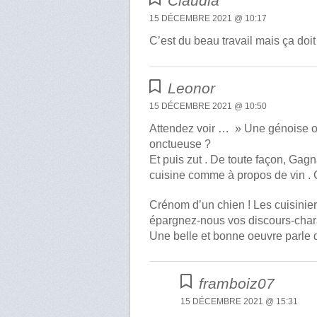
Claudia
15 DÉCEMBRE 2021 @ 10:17
C’est du beau travail mais ça doit
Leonor
15 DÉCEMBRE 2021 @ 10:50
Attendez voir … » Une génoise o
onctueuse ?
Et puis zut . De toute façon, Gag
cuisine comme à propos de vin . 
Crénom d’un chien ! Les cuisiniers,
épargnez-nous vos discours-char
Une belle et bonne oeuvre parle 
framboiz07
15 DÉCEMBRE 2021 @ 15:31