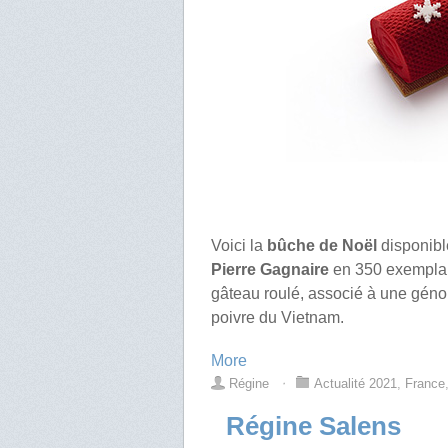
Voici la
bûche de Noël
disponibl
Pierre Gagnaire
en 350 exemplair
gâteau roulé, associé à une géno
poivre du Vietnam.
More
Régine
⋅
Actualité 2021
,
France
Régine Salens