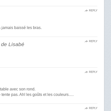
REPLY
 jamais baissé les bras.
REPLY
 de Lisabé
REPLY
table avec son rond.
tente pas. Ah! les goûts et les couleurs….
REPLY