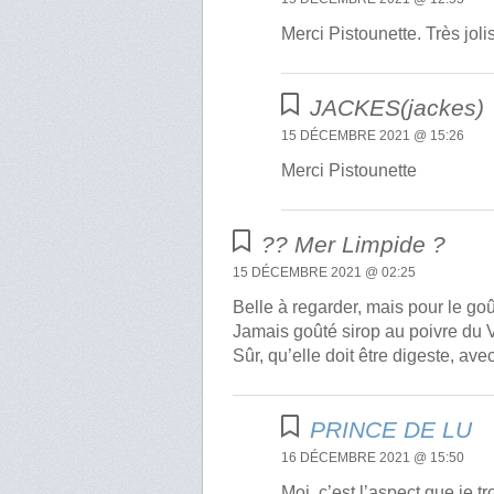
Merci Pistounette. Très jol
JACKES(jackes)
15 DÉCEMBRE 2021 @ 15:26
Merci Pistounette
?? Mer Limpide ?
15 DÉCEMBRE 2021 @ 02:25
Belle à regarder, mais pour le goû
Jamais goûté sirop au poivre du 
Sûr, qu’elle doit être digeste, av
PRINCE DE LU
16 DÉCEMBRE 2021 @ 15:50
Moi, c’est l’aspect que je tr