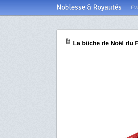
Noblesse & Royautés
Ev
La bûche de Noël du 