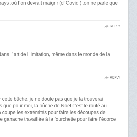
ays ,où l’on devrait maigrir (cf Covid ) ,on ne parle que
REPLY
ans l’ art de l’ imitation, même dans le monde de la
REPLY
r cette bûche, je ne doute pas que je la trouverai
ns que pour moi, la bûche de Noel c’est le roulé au
On coupe les extrémités pour faire les découpes de
ganache travaillée à la fourchette pour faire l’écorce