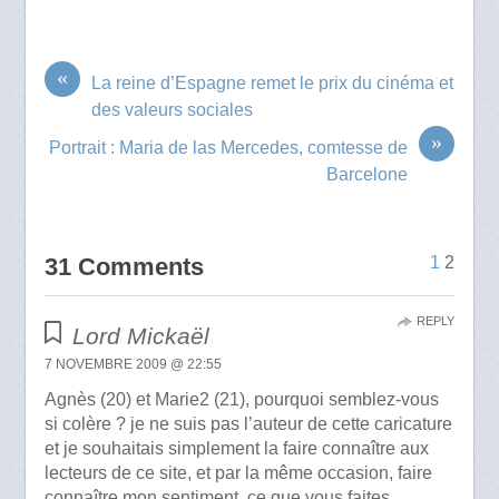
«
La reine d’Espagne remet le prix du cinéma et
des valeurs sociales
»
Portrait : Maria de las Mercedes, comtesse de
Barcelone
31 Comments
1
2
REPLY
Lord Mickaël
7 NOVEMBRE 2009 @ 22:55
Agnès (20) et Marie2 (21), pourquoi semblez-vous
si colère ? je ne suis pas l’auteur de cette caricature
et je souhaitais simplement la faire connaître aux
lecteurs de ce site, et par la même occasion, faire
connaître mon sentiment, ce que vous faites