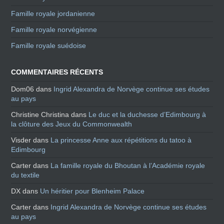
Famille royale jordanienne
Famille royale norvégienne
Famille royale suédoise
COMMENTAIRES RÉCENTS
Dom06
dans
Ingrid Alexandra de Norvège continue ses études
au pays
Christine Christina
dans
Le duc et la duchesse d’Edimbourg à
la clôture des Jeux du Commonwealth
Visder
dans
La princesse Anne aux répétitions du tatoo à
Edimbourg
Carter
dans
La famille royale du Bhoutan à l’Académie royale
du textile
DX
dans
Un héritier pour Blenheim Palace
Carter
dans
Ingrid Alexandra de Norvège continue ses études
au pays