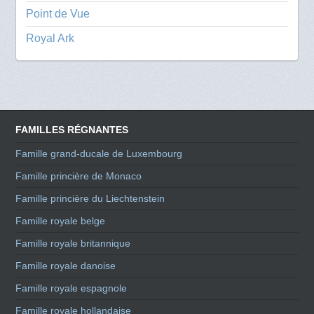
Point de Vue
Royal Ark
FAMILLES RÉGNANTES
Famille grand-ducale de Luxembourg
Famille princière de Monaco
Famille princière du Liechtenstein
Famille royale belge
Famille royale britannique
Famille royale danoise
Famille royale espagnole
Famille royale hollandaise