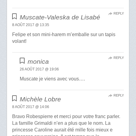
REPLY
Muscate-Valeska de Lisabé
8 AOÛT 2017 @ 13:35
Felipe et son mini-harem m’emballe sur un tapis
volant!
REPLY
monica
26 AOÛT 2017 @ 19:06
Muscate je viens avec vous….
REPLY
Michèle Lobre
8 AOÛT 2017 @ 14:06
Bravo Robespierre et merci pour votre franc parler.
La famille Grimaldi n’en a plus que le nom. La
princesse Caroline aurait été mille fois mieux e