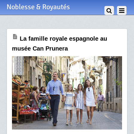
7 Août 2017
Noblesse & Royautés
La famille royale espagnole au
musée Can Prunera