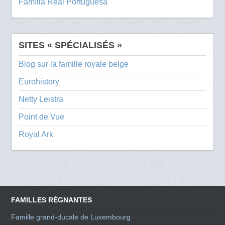
Família Real Portuguesa
SITES « SPÉCIALISÉS »
Blog sur la famille royale belge
Eurohistory
Netty Leistra
Point de Vue
Royal Ark
FAMILLES RÉGNANTES
Famille grand-ducale de Luxembourg