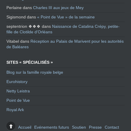
Perlaine
dans
Charles III aux jeux de Mey
Sigismond
dans
« Point de Vue » de la semaine
septentrion 🍀🍀🍀
dans
Naissance de Catalina Crépy, petite-
fille de Clotilde d’Orléans
Vitabel
dans
Réception au Palais de Marivent pour les autorités
de Baléares
SITES « SPÉCIALISÉS »
Blog sur la famille royale belge
Eurohistory
Netty Leistra
Point de Vue
Royal Ark
Accueil
Evénements futurs
Soutien
Presse
Contact