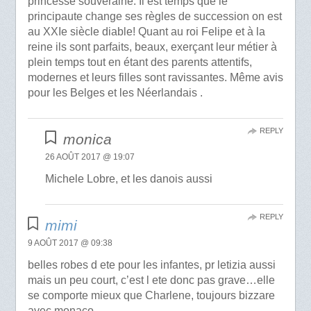
princesse souveraine. Il est temps que le
principaute change ses règles de succession on est
au XXIe siècle diable! Quant au roi Felipe et à la
reine ils sont parfaits, beaux, exerçant leur métier à
plein temps tout en étant des parents attentifs,
modernes et leurs filles sont ravissantes. Même avis
pour les Belges et les Néerlandais .
REPLY
monica
26 AOÛT 2017 @ 19:07
Michele Lobre, et les danois aussi
REPLY
mimi
9 AOÛT 2017 @ 09:38
belles robes d ete pour les infantes, pr letizia aussi
mais un peu court, c’est l ete donc pas grave…elle
se comporte mieux que Charlene, toujours bizzare
avec monaco