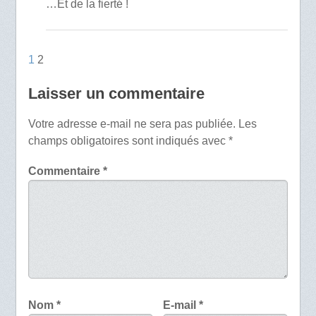
…Et de la fierté !
1
2
Laisser un commentaire
Votre adresse e-mail ne sera pas publiée.
Les
champs obligatoires sont indiqués avec
*
Commentaire
*
Nom
*
E-mail
*