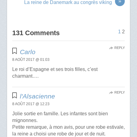
»
La reine de Danemark au congrès viking
131 Comments
1
2
REPLY
Carlo
8 AOÛT 2017 @ 01:03
Le roi d’Espagne et ses trois filles, c’est
charmant….
REPLY
l'Alsacienne
8 AOÛT 2017 @ 12:23
Jolie sortie en famille. Les infantes sont bien
mignonnes.
Petite remarque, à mon avis, pour une robe estivale,
la reine a choisi une robe de jour et de nuit.