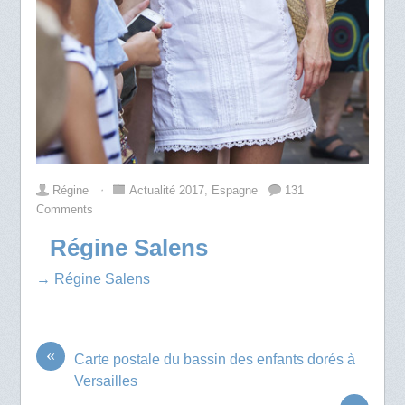
Régine
⋅
Actualité 2017
,
Espagne
131
Comments
Régine Salens
→ Régine Salens
«
Carte postale du bassin des enfants dorés à
Versailles