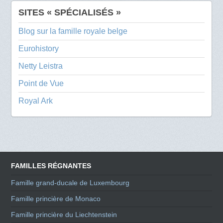
SITES « SPÉCIALISÉS »
Blog sur la famille royale belge
Eurohistory
Netty Leistra
Point de Vue
Royal Ark
FAMILLES RÉGNANTES
Famille grand-ducale de Luxembourg
Famille princière de Monaco
Famille princière du Liechtenstein