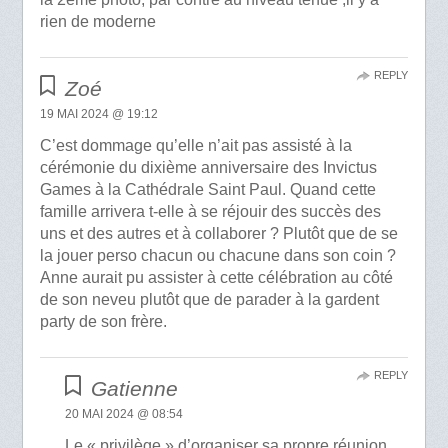
rien de moderne
REPLY
Zoé
19 MAI 2024 @ 19:12
C’est dommage qu’elle n’ait pas assisté à la
cérémonie du dixième anniversaire des Invictus
Games à la Cathédrale Saint Paul. Quand cette
famille arrivera t-elle à se réjouir des succès des
uns et des autres et à collaborer ? Plutôt que de se
la jouer perso chacun ou chacune dans son coin ?
Anne aurait pu assister à cette célébration au côté
de son neveu plutôt que de parader à la gardent
party de son frère.
REPLY
Gatienne
20 MAI 2024 @ 08:54
Le « privilège » d’organiser sa propre réunion