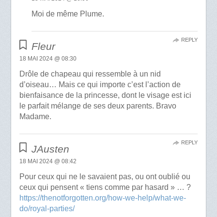
Moi de même Plume.
REPLY
Fleur
18 MAI 2024 @ 08:30
Drôle de chapeau qui ressemble à un nid
d’oiseau… Mais ce qui importe c’est l’action de
bienfaisance de la princesse, dont le visage est ici
le parfait mélange de ses deux parents. Bravo
Madame.
REPLY
JAusten
18 MAI 2024 @ 08:42
Pour ceux qui ne le savaient pas, ou ont oublié ou
ceux qui pensent « tiens comme par hasard » … ?
https://thenotforgotten.org/how-we-help/what-we-
do/royal-parties/