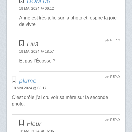
DOM 06
19 MAI 2024 @ 06:12
Anne est très jolie sur la photo et respire la joie
de vivre
REPLY
Lili3
19 MAI 2024 @ 18:57
Et pas l’Écosse ?
REPLY
plume
18 MAI 2024 @ 08:17
C’est drôle j’ai cru voir sa mère sur la seconde
photo.
REPLY
Fleur
18 MAI 2024 @ 16:06