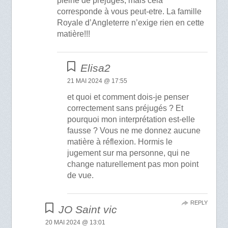
pleine de préjugés, mais cela
corresponde à vous peut-etre. La famille
Royale d’Angleterre n’exige rien en cette
matière!!!
Elisa2
21 MAI 2024 @ 17:55
et quoi et comment dois-je penser
correctement sans préjugés ? Et
pourquoi mon interprétation est-elle
fausse ? Vous ne me donnez aucune
matière à réflexion. Hormis le
jugement sur ma personne, qui ne
change naturellement pas mon point
de vue.
REPLY
JO Saint vic
20 MAI 2024 @ 13:01