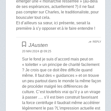
émerger une « monarchie resserrée » (au-delà
de ses espérances, actuellement ?) il ne faut
pas compter sur Charles, le traditionaliste, pour
bousculer tout cela.
Et d’ailleurs sa sœur, ici présente, serait la
première à s’y opposer et à le faire entendre !
REPLY
JAusten
20 MAI 2024 @ 09:25
Sur le fond je suis d’accord mais peut on
« toiletter » un principe de charité facilement
? Je crois que ce doit être difficile quand
même. Il faut des « guidances » et on trouve
un peu partout dans le monde la même façon
de procéder malgré les différences de
culture. C’est toutefois vrai qu’il y a un virage
à passer …. s’il est bien construit favorisant
la force centrifuge il faudrait même accélérer
légèrement le pas ?L’impression actuelle est