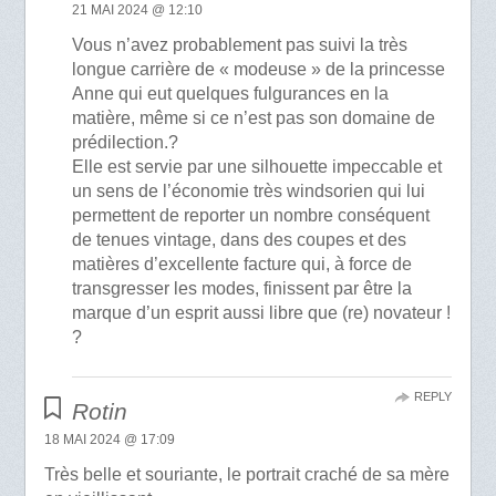
21 MAI 2024 @ 12:10
Vous n’avez probablement pas suivi la très
longue carrière de « modeuse » de la princesse
Anne qui eut quelques fulgurances en la
matière, même si ce n’est pas son domaine de
prédilection.?
Elle est servie par une silhouette impeccable et
un sens de l’économie très windsorien qui lui
permettent de reporter un nombre conséquent
de tenues vintage, dans des coupes et des
matières d’excellente facture qui, à force de
transgresser les modes, finissent par être la
marque d’un esprit aussi libre que (re) novateur !
?
REPLY
Rotin
18 MAI 2024 @ 17:09
Très belle et souriante, le portrait craché de sa mère