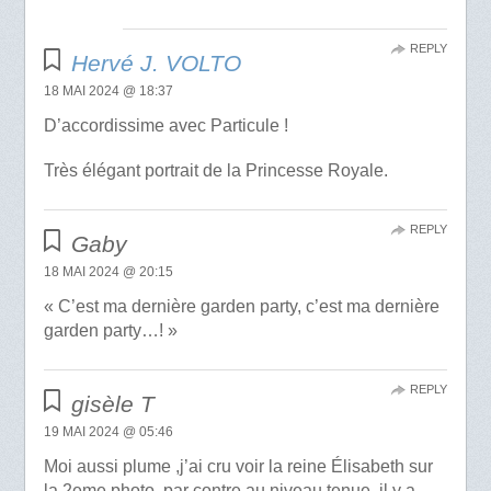
REPLY
Hervé J. VOLTO
18 MAI 2024 @ 18:37
D’accordissime avec Particule !
Très élégant portrait de la Princesse Royale.
REPLY
Gaby
18 MAI 2024 @ 20:15
« C’est ma dernière garden party, c’est ma dernière
garden party…! »
REPLY
gisèle T
19 MAI 2024 @ 05:46
Moi aussi plume ,j’ai cru voir la reine Élisabeth sur
la 2eme photo, par contre au niveau tenue ,il y a