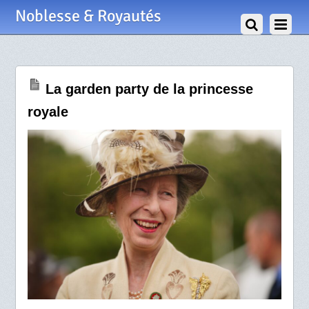
18 Mai 2024
Noblesse & Royautés
La garden party de la princesse
royale