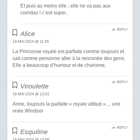
Et puis au moins elle , elle ne va pas aux
corridas ! c’est super .
REPLY
Alice
18 MAI 2024 @ 11:45
La Princesse royale est parfaite comme toujours et
sait comme personne aller à la rencontre des gens.
Elle a beaucoup d’humour et de charisme.
REPLY
Viroulette
18 MAI 2024 @ 13:01
Anne, toujours la parfaite « royale attitud »… une
vraie Windsor
REPLY
Esquiline
18 MAI 2024 @ 13:09