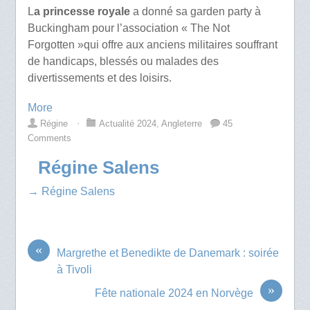
L
a princesse royale
a donné sa garden party à
Buckingham pour l’association « The Not
Forgotten »
qui offre aux anciens militaires souffrant
de handicaps, blessés ou malades des
divertissements et des loisirs.
More
Régine
⋅
Actualité 2024
,
Angleterre
45
Comments
Régine Salens
→ Régine Salens
«
Margrethe et Benedikte de Danemark : soirée
à Tivoli
»
Fête nationale 2024 en Norvège