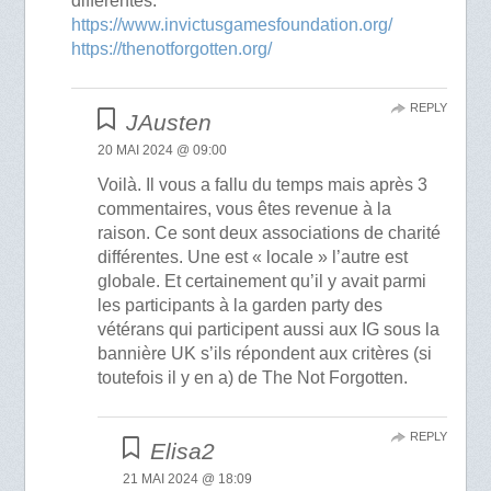
différentes.
https://www.invictusgamesfoundation.org/
https://thenotforgotten.org/
REPLY
JAusten
20 MAI 2024 @ 09:00
Voilà. Il vous a fallu du temps mais après 3
commentaires, vous êtes revenue à la
raison. Ce sont deux associations de charité
différentes. Une est « locale » l’autre est
globale. Et certainement qu’il y avait parmi
les participants à la garden party des
vétérans qui participent aussi aux IG sous la
bannière UK s’ils répondent aux critères (si
toutefois il y en a) de The Not Forgotten.
REPLY
Elisa2
21 MAI 2024 @ 18:09