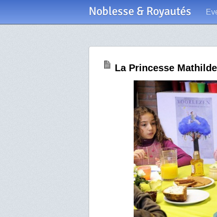
Noblesse & Royautés
Ev
La Princesse Mathilde