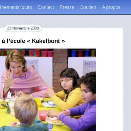
énements futurs
Contact
Presse
Soutien
A propos
23 Novembre 2008
 à l’école « Kakelbont »