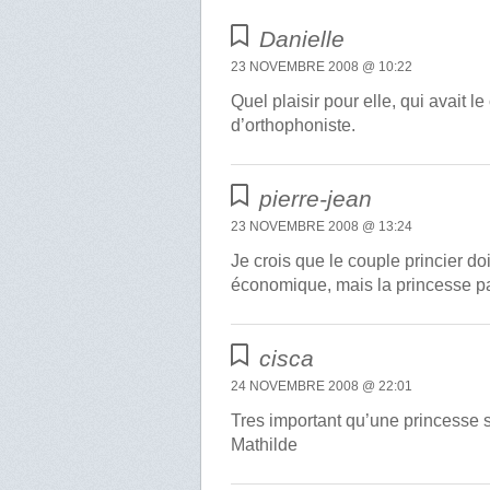
Danielle
23 NOVEMBRE 2008 @ 10:22
Quel plaisir pour elle, qui avait l
d’orthophoniste.
pierre-jean
23 NOVEMBRE 2008 @ 13:24
Je crois que le couple princier d
économique, mais la princesse par
cisca
24 NOVEMBRE 2008 @ 22:01
Tres important qu’une princesse s’
Mathilde