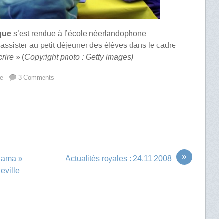
ique
s’est rendue à l’école néerlandophone
’assister au petit déjeuner des élèves dans le cadre
crire
» (
Copyright photo : Getty images)
ue
3 Comments
»
 Dama »
Actualités royales : 24.11.2008
eville