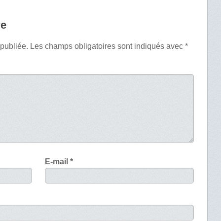
re
 publiée.
Les champs obligatoires sont indiqués avec
*
E-mail
*