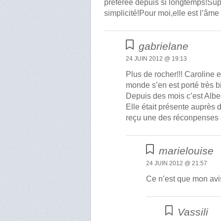
préférée depuis si longtemps!Sup
simplicité!Pour moi,elle est l’âme 
gabrielane
24 JUIN 2012 @ 19:13
Plus de rocher!!! Caroline 
monde s’en est porté très b
Depuis des mois c’est Alber
Elle était présente auprès 
reçu une des réconpenses a
marielouise
24 JUIN 2012 @ 21:57
Ce n’est que mon avi
Vassili