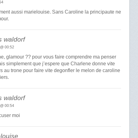
54
ment aussi marielouise. Sans Caroline la principaute ne
mour.
 waldorf
 @ 00:52
oline, glamour ?? pour vous faire comprendre ma penser
rais simplement que j’espere que Charlene donne vite
rs au trone pour faire vite degonfler le melon de caroline
iers.
 waldorf
 @ 00:54
cuser moi
louise