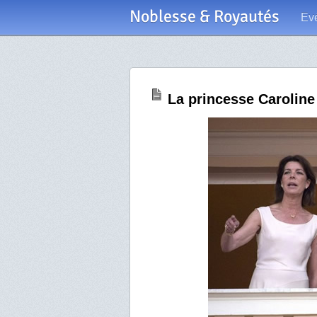
Noblesse & Royautés
Ev
La princesse Caroline 