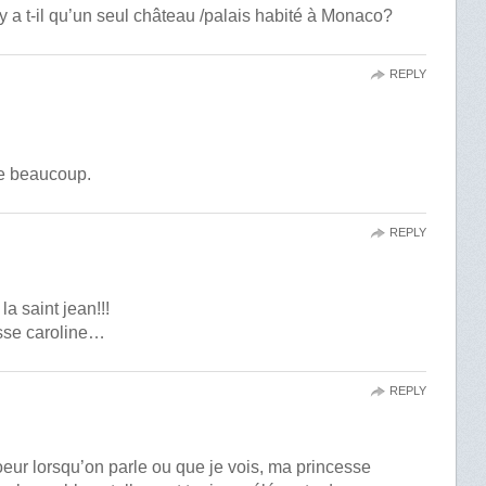
’y a t-il qu’un seul château /palais habité à Monaco?
REPLY
te beaucoup.
REPLY
la saint jean!!!
esse caroline…
REPLY
coeur lorsqu’on parle ou que je vois, ma princesse