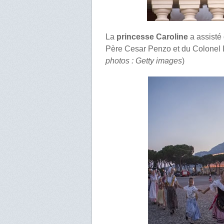
La
princesse Caroline
a assisté
Père Cesar Penzo et du Colonel L
photos : Getty images
)