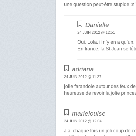
une question peut-être stupide :n
Danielle
24 JUIN 2012 @ 12:51
Oui, Lola, il n’y en a qu’un.
En france, la St Jean se fê
adriana
24 JUIN 2012 @ 11:27
jolie farandole autour des feux de 
heureuse de revoir la jolie princ
marielouise
24 JUIN 2012 @ 12:04
J ai chaque fois un joli coup de 