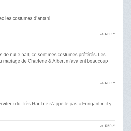
vec les costumes d’antan!
REPLY
ès de nulle part, ce sont mes costumes préférés. Les
au mariage de Charlene & Albert m’avaient beaucoup
REPLY
iteur du Très Haut ne s’appelle pas « Fringant »; il y
REPLY