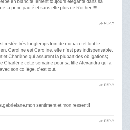
erbe en blanc,tellement toujours élégante dans sa
de la principauté et sans elle plus de Rocher!!!!!
REPLY
est restée très longtemps loin de monaco et tout le
ien. Caroline est Caroline, elle n’est pas indispensable.
t et Charlène qui assurent la plupart des obligations;
de Charlène cette semaine pour sa fille Alexandra qui a
vec son collège, c’est tout.
REPLY
s,gabrielane,mon sentiment et mon ressenti!
REPLY