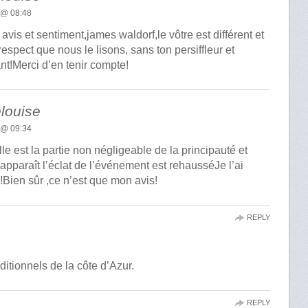
 @ 08:48
 avis et sentiment,james waldorf,le vôtre est différent et
respect que nous le lisons, sans ton persiffleur et
nt!Merci d’en tenir compte!
louise
 @ 09:34
le est la partie non négligeable de la principauté et
 apparaît l’éclat de l’événement est rehausséJe l’ai
à!Bien sûr ,ce n’est que mon avis!
REPLY
itionnels de la côte d’Azur.
REPLY