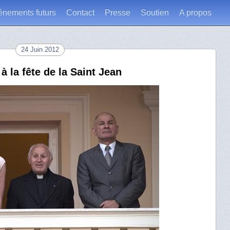
énements futurs
Contact
Presse
Soutien
A propos
24 Juin 2012
à la fête de la Saint Jean