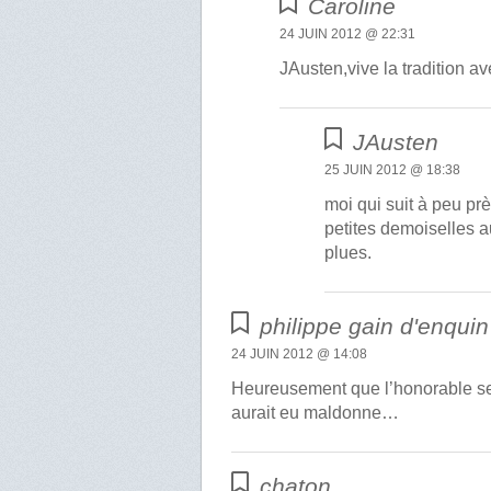
Caroline
24 JUIN 2012 @ 22:31
JAusten,vive la tradition a
JAusten
25 JUIN 2012 @ 18:38
moi qui suit à peu pr
petites demoiselles 
plues.
philippe gain d'enquin
24 JUIN 2012 @ 14:08
Heureusement que l’honorable serv
aurait eu maldonne…
chaton