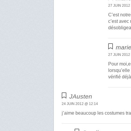
27 JUIN 2012
C’est notre
c’est avec 
désobligea
marie
27 JUIN 2012
Pour moi,el
lorsqu’elle
vérifié déj
JAusten
24 JUIN 2012 @ 12:14
j’aime beaucoup les costumes trad