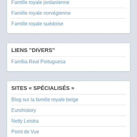
Famille royale jordanienne
Famille royale norvégienne
Famille royale suédoise
LIENS "DIVERS"
Família Real Portuguesa
SITES « SPÉCIALISÉS »
Blog sur la famille royale belge
Eurohistory
Netty Leistra
Point de Vue