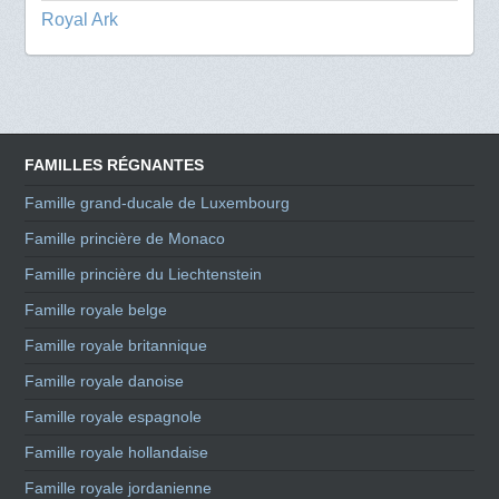
Royal Ark
FAMILLES RÉGNANTES
Famille grand-ducale de Luxembourg
Famille princière de Monaco
Famille princière du Liechtenstein
Famille royale belge
Famille royale britannique
Famille royale danoise
Famille royale espagnole
Famille royale hollandaise
Famille royale jordanienne