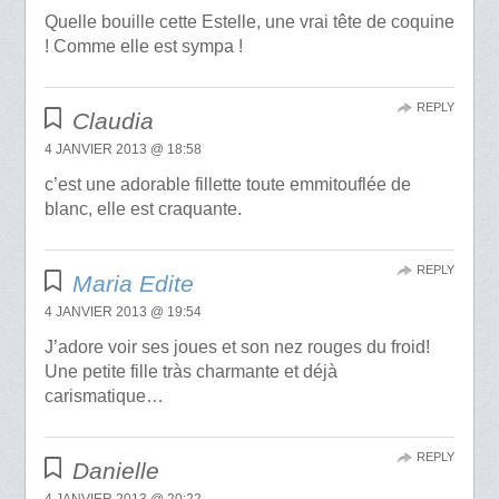
Quelle bouille cette Estelle, une vrai tête de coquine
! Comme elle est sympa !
REPLY
Claudia
4 JANVIER 2013 @ 18:58
c’est une adorable fillette toute emmitouflée de
blanc, elle est craquante.
REPLY
Maria Edite
4 JANVIER 2013 @ 19:54
J’adore voir ses joues et son nez rouges du froid!
Une petite fille tràs charmante et déjà
carismatique…
REPLY
Danielle