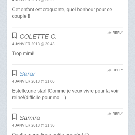
4 JANVIER 2013 @ 20:22
Cet enfant est craquante, quel bonheur pour ce
couple !!
REPLY
COLETTE C.
4 JANVIER 2013 @ 20:43
Trop mimi!
REPLY
Serar
4 JANVIER 2013 @ 21:00
Estelle,une star!!!Comme je veux vivre pour la voir
reine!(difficile pour moi _)
REPLY
Samira
4 JANVIER 2013 @ 21:30
Quelle magnifique petite poupée! :D