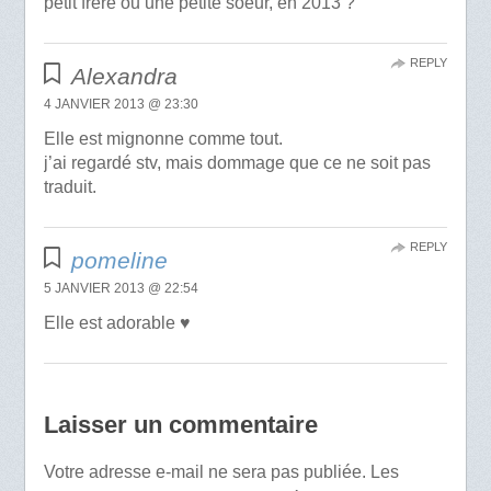
petit frère ou une petite soeur, en 2013 ?
REPLY
Alexandra
4 JANVIER 2013 @ 23:30
Elle est mignonne comme tout.
j’ai regardé stv, mais dommage que ce ne soit pas
traduit.
REPLY
pomeline
5 JANVIER 2013 @ 22:54
Elle est adorable ♥
Laisser un commentaire
Votre adresse e-mail ne sera pas publiée.
Les