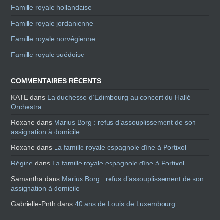
Famille royale hollandaise
Famille royale jordanienne
Famille royale norvégienne
Famille royale suédoise
COMMENTAIRES RÉCENTS
KATE
dans
La duchesse d’Edimbourg au concert du Hallé
Orchestra
Roxane
dans
Marius Borg : refus d’assouplissement de son
assignation à domicile
Roxane
dans
La famille royale espagnole dîne à Portixol
Régine
dans
La famille royale espagnole dîne à Portixol
Samantha
dans
Marius Borg : refus d’assouplissement de son
assignation à domicile
Gabrielle-Pnth
dans
40 ans de Louis de Luxembourg