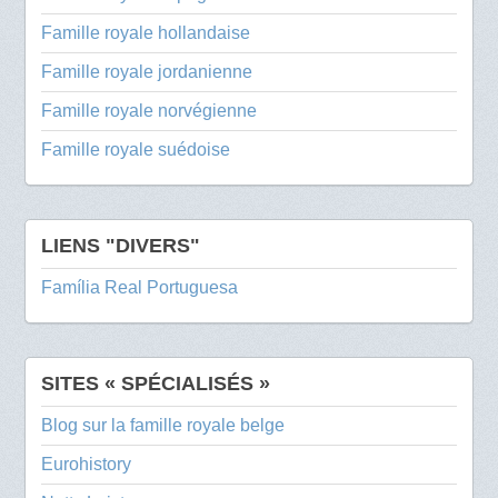
Famille royale hollandaise
Famille royale jordanienne
Famille royale norvégienne
Famille royale suédoise
LIENS "DIVERS"
Família Real Portuguesa
SITES « SPÉCIALISÉS »
Blog sur la famille royale belge
Eurohistory