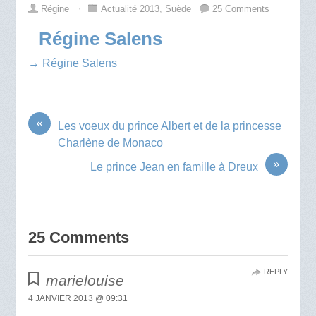
Régine
⋅
Actualité 2013
,
Suède
25 Comments
Régine Salens
→ Régine Salens
«
Les voeux du prince Albert et de la princesse
Charlène de Monaco
»
Le prince Jean en famille à Dreux
25 Comments
REPLY
marielouise
4 JANVIER 2013 @ 09:31