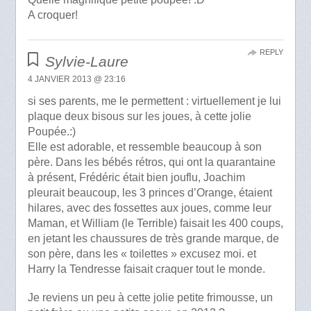
A croquer!
REPLY
Sylvie-Laure
4 JANVIER 2013 @ 23:16
si ses parents, me le permettent : virtuellement je lui
plaque deux bisous sur les joues, à cette jolie
Poupée.:)
Elle est adorable, et ressemble beaucoup à son
père. Dans les bébés rétros, qui ont la quarantaine
à présent, Frédéric était bien jouflu, Joachim
pleurait beaucoup, les 3 princes d’Orange, étaient
hilares, avec des fossettes aux joues, comme leur
Maman, et William (le Terrible) faisait les 400 coups,
en jetant les chaussures de très grande marque, de
son père, dans les « toilettes » excusez moi. et
Harry la Tendresse faisait craquer tout le monde.
Je reviens un peu à cette jolie petite frimousse, un