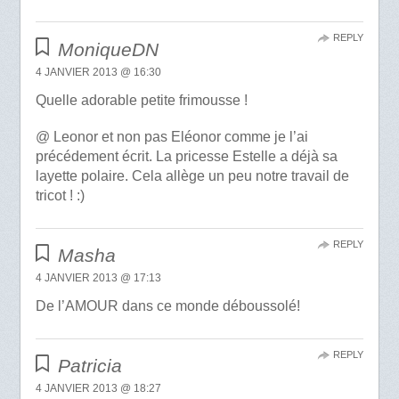
REPLY
MoniqueDN
4 JANVIER 2013 @ 16:30
Quelle adorable petite frimousse !
@ Leonor et non pas Eléonor comme je l’ai
précédement écrit. La pricesse Estelle a déjà sa
layette polaire. Cela allège un peu notre travail de
tricot ! :)
REPLY
Masha
4 JANVIER 2013 @ 17:13
De l’AMOUR dans ce monde déboussolé!
REPLY
Patricia
4 JANVIER 2013 @ 18:27