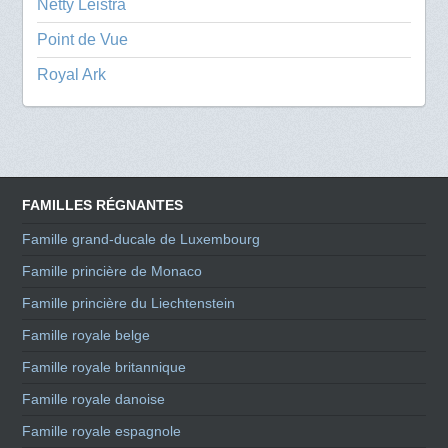
Netty Leistra
Point de Vue
Royal Ark
FAMILLES RÉGNANTES
Famille grand-ducale de Luxembourg
Famille princière de Monaco
Famille princière du Liechtenstein
Famille royale belge
Famille royale britannique
Famille royale danoise
Famille royale espagnole