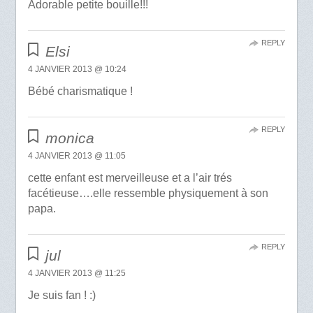
Adorable petite bouille!!!
REPLY
Elsi
4 JANVIER 2013 @ 10:24
Bébé charismatique !
REPLY
monica
4 JANVIER 2013 @ 11:05
cette enfant est merveilleuse et a l’air trés
facétieuse….elle ressemble physiquement à son
papa.
REPLY
jul
4 JANVIER 2013 @ 11:25
Je suis fan ! :)