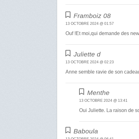
Framboiz 08
13 OCTOBRE 2024 @ 01:57
Ouf !Et moi,qui demande des news
Juliette d
13 OCTOBRE 2024 @ 02:23
Anne semble ravie de son cadeau.
Menthe
13 OCTOBRE 2024 @ 13:41
Oui Juliette. La raison de 
Baboula
13 OCTOBRE 2024 @ 06:41