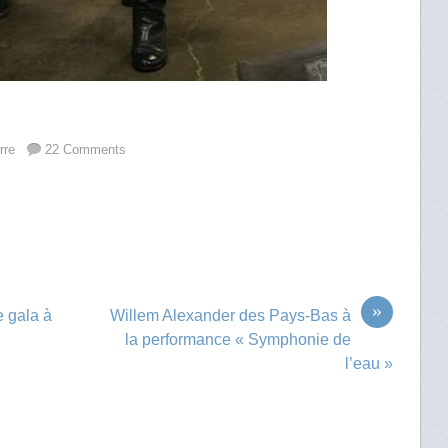
rre
22 Comments
»
e gala à
Willem Alexander des Pays-Bas à
la performance « Symphonie de
l’eau »