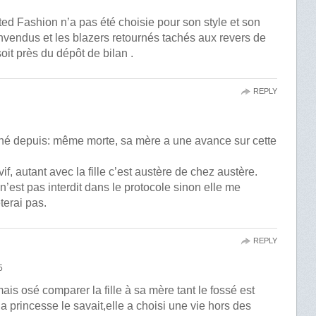
ed Fashion n’a pas été choisie pour son style et son
nvendus et les blazers retournés tachés aux revers de
oit près du dépôt de bilan .
REPLY
nné depuis: même morte, sa mère a une avance sur cette
f, autant avec la fille c’est austère de chez austère.
est pas interdit dans le protocole sinon elle me
terai pas.
REPLY
5
ais osé comparer la fille à sa mère tant le fossé est
a princesse le savait,elle a choisi une vie hors des