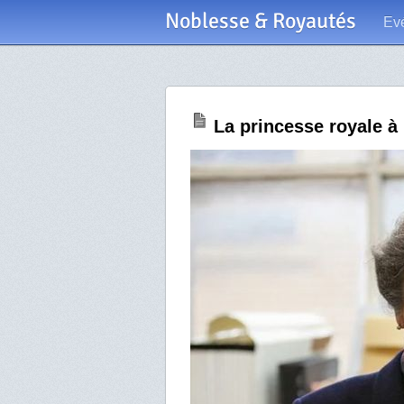
Noblesse & Royautés
Ev
La princesse royale à