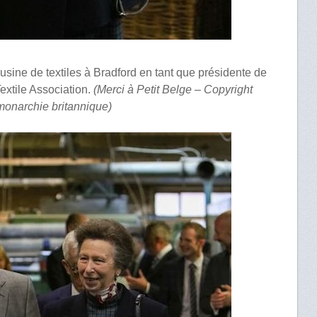
 usine de textiles à Bradford en tant que présidente de
xtile Association.
(Merci à Petit Belge – Copyright
 monarchie britannique)