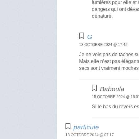
lumières pour elle et 
dangers qui ont dévast
dénaturé.
G
13 OCTOBRE 2024 @ 17:45
Je ne vois pas de taches s
Mais elle n’est pas élégante
sacs sont vraiment moches
Baboula
15 OCTOBRE 2024 @ 15:0
Si le bas du revers est
particule
13 OCTOBRE 2024 @ 07:17