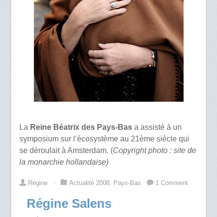
La
Reine Béatrix des Pays-Bas
a assisté à un
symposium sur l’écosystème au 21ème siècle qui
se déroulait à Amsterdam. (
Copyright photo : site de
la monarchie hollandaise)
Régine
⋅
Actualité 2008
,
Pays-Bas
1 Comment
Régine Salens