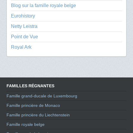
Blog sur la famille royale belge
Eurohistory
Netty Leistra
Point de Vue
Royal Ark
FAMILLES RÉGNANTES
Famille grand-ducale de Luxembourg
Famille princière de Monaco
Famille princière du Liechtenstein
Famille royale belge