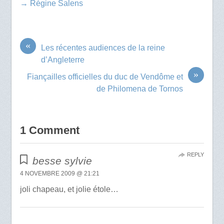
→ Régine Salens
«
Les récentes audiences de la reine
d’Angleterre
»
Fiançailles officielles du duc de Vendôme et
de Philomena de Tornos
1 Comment
REPLY
besse sylvie
4 NOVEMBRE 2009 @ 21:21
joli chapeau, et jolie étole…