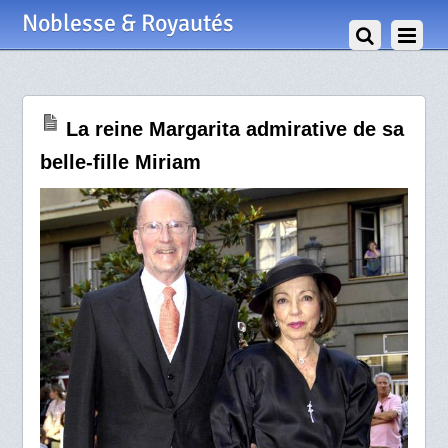
4 Février 2009
Noblesse & Royautés
La reine Margarita admirative de sa
belle-fille Miriam