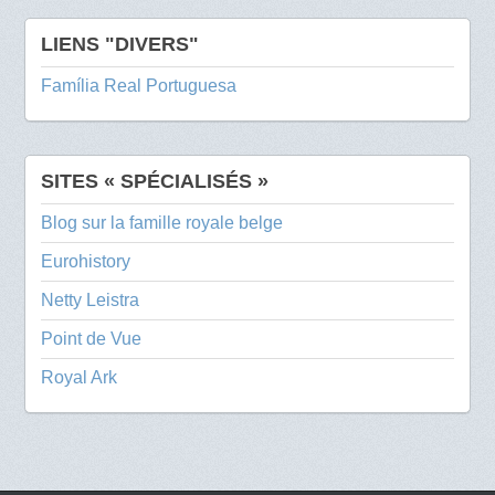
LIENS "DIVERS"
Família Real Portuguesa
SITES « SPÉCIALISÉS »
Blog sur la famille royale belge
Eurohistory
Netty Leistra
Point de Vue
Royal Ark