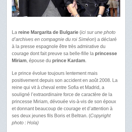
La
reine Margarita de Bulgarie
(
ici sur une photo
d’archives en compagnie du roi Siméon
) a déclaré
à la presse espagnole être très admirative du
courage dont fait preuve sa belle-fille la
princesse
Miriam
, épouse du
prince Kardam
.
Le prince évolue toujours lentement mais
positivement depuis son accident en août 2008. La
reine qui vit à cheval entre Sofia et Madrid, a
souligné l’extraordinaire force de caractère de la
princesse Miriam, dévouée vis-à-vis de son époux
et donnant beaucoup de courage et d’attention à
ses deux jeunes fils Boris et Beltran. (
Copyright
photo : Hola)