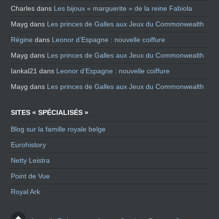
Charles
dans
Les bijoux « marguerite » de la reine Fabiola
Mayg
dans
Les princes de Galles aux Jeux du Commonwealth
Régine
dans
Leonor d’Espagne : nouvelle coiffure
Mayg
dans
Les princes de Galles aux Jeux du Commonwealth
Iankal21
dans
Leonor d’Espagne : nouvelle coiffure
Mayg
dans
Les princes de Galles aux Jeux du Commonwealth
SITES « SPÉCIALISÉS »
Blog sur la famille royale belge
Eurohistory
Netty Leistra
Point de Vue
Royal Ark