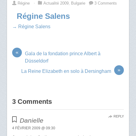
Régine
⋅
Actualité 2009
,
Bulgarie
3 Comments
Régine Salens
→ Régine Salens
«
Gala de la fondation prince Albert à
Düsseldorf
»
La Reine Elizabeth en solo à Dersingham
3 Comments
REPLY
Danielle
4 FÉVRIER 2009 @ 09:30