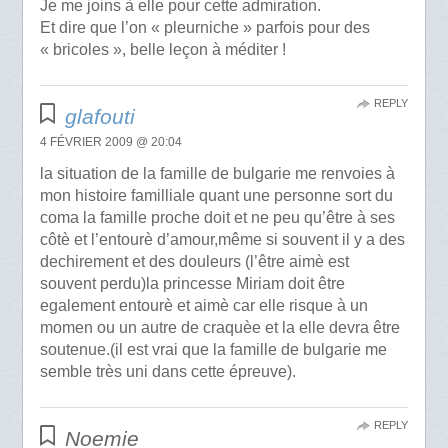
Je me joins à elle pour cette admiration.
Et dire que l’on « pleurniche » parfois pour des
« bricoles », belle leçon à méditer !
REPLY
glafouti
4 FÉVRIER 2009 @ 20:04
la situation de la famille de bulgarie me renvoies à
mon histoire familliale quant une personne sort du
coma la famille proche doit et ne peu qu’être à ses
côtè et l’entourè d’amour,même si souvent il y a des
dechirement et des douleurs (l’être aimè est
souvent perdu)la princesse Miriam doit être
egalement entourè et aimè car elle risque à un
momen ou un autre de craquèe et la elle devra être
soutenue.(il est vrai que la famille de bulgarie me
semble très uni dans cette épreuve).
REPLY
Noemie