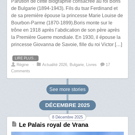
Parution de cette biographie consacrée au roi Boris
de Bulgarie (1894-1943). Fils du tsar Ferdinand et
de sa première épouse la princesse Marie Louise de
Bourbon-Parme (1870-1899).Boris monte sur le
trône en 1918 après l’abdication de son père après
la Première Guerre mondiale. En 1930, il épouse la
princesse Giovanna de Savoie, fille du roi Victor […]
LIRE PLUS...
Régine
⋅
Actualité 2026
,
Bulgarie
,
Livres
17
Comments
See more
stories
DÉCEMBRE 2025
8 Décembre 2025
Le Palais royal de Vrana