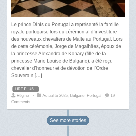
Le prince Dinis du Portugal a représenté la famille
royale portugaise lors du cérémonial d’investiture
des nouveaux chevaliers de Malte au Portugal. Lors
de cette cérémonie, Jorge de Magalhães, époux de
la princesse Alexandra de Kohary (fille de la
princesse Marie Louise de Bulgarie), a été reçu
chevalier d’honneur et de dévotion de l’Ordre
Souverain […]
LIRE PLUS...
Régine
⋅
Actualité 2025
,
Bulgarie
,
Portugal
19
Comments
See more
stories