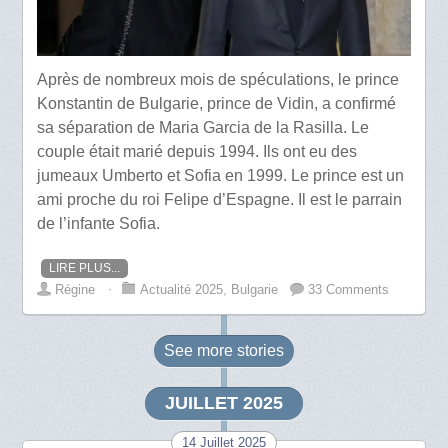
Après de nombreux mois de spéculations, le prince
Konstantin de Bulgarie, prince de Vidin, a confirmé
sa séparation de Maria Garcia de la Rasilla. Le
couple était marié depuis 1994. Ils ont eu des
jumeaux Umberto et Sofia en 1999. Le prince est un
ami proche du roi Felipe d’Espagne. Il est le parrain
de l’infante Sofia.
LIRE PLUS...
Régine
⋅
Actualité 2025
,
Bulgarie
33 Comments
See more
stories
JUILLET 2025
14 Juillet 2025