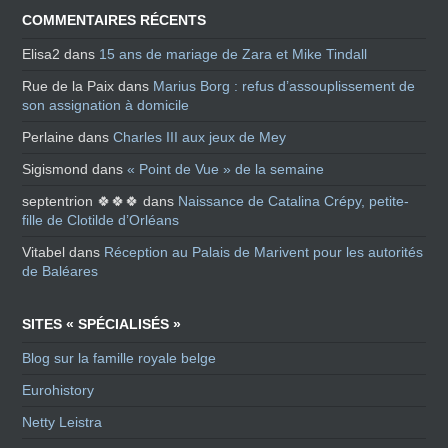
COMMENTAIRES RÉCENTS
Elisa2
dans
15 ans de mariage de Zara et Mike Tindall
Rue de la Paix
dans
Marius Borg : refus d’assouplissement de
son assignation à domicile
Perlaine
dans
Charles III aux jeux de Mey
Sigismond
dans
« Point de Vue » de la semaine
septentrion 🍀🍀🍀
dans
Naissance de Catalina Crépy, petite-
fille de Clotilde d’Orléans
Vitabel
dans
Réception au Palais de Marivent pour les autorités
de Baléares
SITES « SPÉCIALISÉS »
Blog sur la famille royale belge
Eurohistory
Netty Leistra