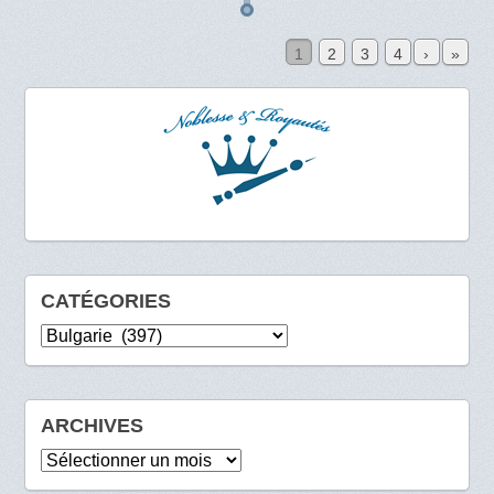
1
2
3
4
›
»
CATÉGORIES
Catégories
ARCHIVES
Archives