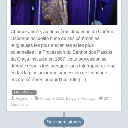
Chaque année, au deuxième dimanche du Carême,
Lisbonne accueille l’une de ses cérémonies
religieuses les plus anciennes et les plus
solennelles : la Procession du Senhor dos Passos
da Graça.Instituée en 1587, cette procession se
déroule depuis lors presque sans interruption, ce qui
en fait la plus ancienne procession de Lisbonne
encore célébrée aujourd’hui. Elle […]
LIRE PLUS...
Régine
⋅
Actualité 2026
,
Bulgarie
,
Portugal
20
Comments
See more
stories