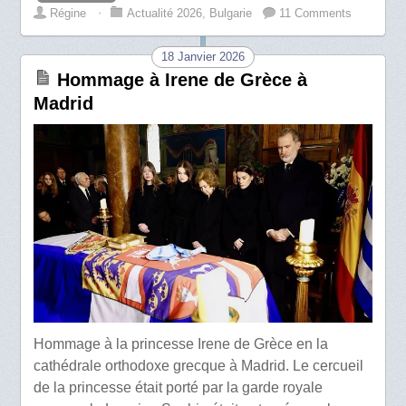
Régine
⋅
Actualité 2026
,
Bulgarie
11 Comments
18 Janvier 2026
Hommage à Irene de Grèce à
Madrid
Hommage à la princesse Irene de Grèce en la
cathédrale orthodoxe grecque à Madrid. Le cercueil
de la princesse était porté par la garde royale