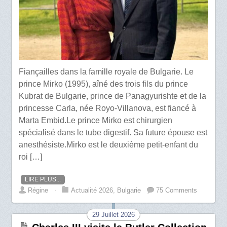
Fiançailles dans la famille royale de Bulgarie. Le
prince Mirko (1995), aîné des trois fils du prince
Kubrat de Bulgarie, prince de Panagyurishte et de la
princesse Carla, née Royo-Villanova, est fiancé à
Marta Embid.Le prince Mirko est chirurgien
spécialisé dans le tube digestif. Sa future épouse est
anesthésiste.Mirko est le deuxième petit-enfant du
roi […]
LIRE PLUS...
Régine
⋅
Actualité 2026
,
Bulgarie
75 Comments
29 Juillet 2026