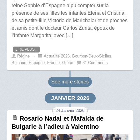
reine Sophie d’Espagne a pu compter sur la
présence de ses filles les infantes Elena et Cristina,
de sa petite-fille Victoria de Marichalar et de proches
et amis dont le docteur Carlos Zurita, époux de
l’infante Margarita, avec […]
LIRE PLUS...
Régine
⋅
Actualité 2026
,
Bourbon-Deux-Siciles
,
Bulgarie
,
Espagne
,
France
,
Grèce
31 Comments
See more
stories
JANVIER 2026
24 Janvier 2026
Rosario Nadal et Mafalda de
Bulgarie à l’adieu à Valentino