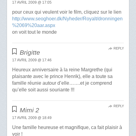
17 AVRIL 2009 @ 17:05
pour ceux qui veulent voir le film, cliquez sur le lien
http://www.seoghoer.dk/Nyheder/Royalt/dronningen
%2069%20aar.aspx
on voit tout le monde
REPLY
Brigitte
17 AVRIL 2009 @ 17:46
Heureux anniversaire à la reine Margrethe (qui
plaisante avec le prince Henrik), elle a toute sa
famille réunie autour d’elle…….et je comprend
qu’elle soit aussi souriante !!!
REPLY
Mimi 2
17 AVRIL 2009 @ 18:49
Une famille heureuse et magnifique, ca fait plaisir à
voir !