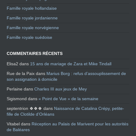
Famille royale hollandaise
Famille royale jordanienne
Famille royale norvégienne
Famille royale suédoise
COMMENTAIRES RÉCENTS
Elisa2
dans
15 ans de mariage de Zara et Mike Tindall
Rue de la Paix
dans
Marius Borg : refus d’assouplissement de
son assignation à domicile
Perlaine
dans
Charles III aux jeux de Mey
Sigismond
dans
« Point de Vue » de la semaine
septentrion 🍀🍀🍀
dans
Naissance de Catalina Crépy, petite-
fille de Clotilde d’Orléans
Vitabel
dans
Réception au Palais de Marivent pour les autorités
de Baléares