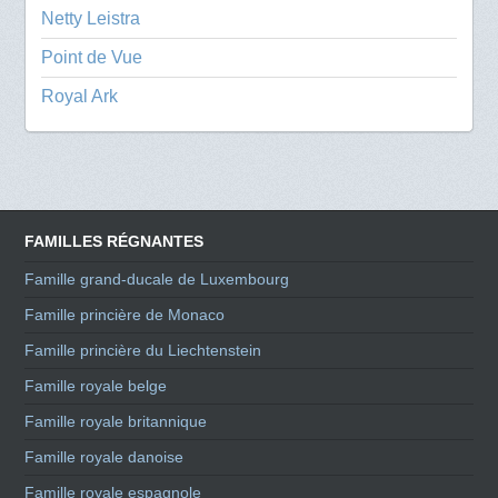
Netty Leistra
Point de Vue
Royal Ark
FAMILLES RÉGNANTES
Famille grand-ducale de Luxembourg
Famille princière de Monaco
Famille princière du Liechtenstein
Famille royale belge
Famille royale britannique
Famille royale danoise
Famille royale espagnole