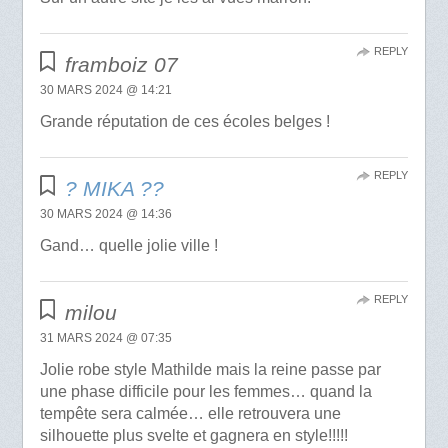
REPLY
framboiz 07
30 MARS 2024 @ 14:21
Grande réputation de ces écoles belges !
REPLY
? MIKA ?️?
30 MARS 2024 @ 14:36
Gand… quelle jolie ville !
REPLY
milou
31 MARS 2024 @ 07:35
Jolie robe style Mathilde mais la reine passe par
une phase difficile pour les femmes… quand la
tempête sera calmée… elle retrouvera une
silhouette plus svelte et gagnera en style!!!!!