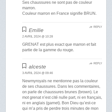
Ses chaussures ne sont pas de couleur
marron.
Couleur marron en France signifie BRUN.
REPLY
Emilie
2 AVRIL 2024 @ 10:28
GRENAT est plus exact que marron et fait
partie de la gamme du rouge.
REPLY
alceste
3 AVRIL 2024 @ 09:46
Newmyroyals ne mentionne pas la couleur
de ses chaussures. Dans les commentaires,
on parle de chaussures brunes (brown). Le
mot grenat n’est cité nulle part, ni en français,
ni en anglais (garnet). Bon Dieu qu’est-ce
qui m’a pris de perdre trois minutes de mon