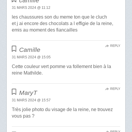
camille
31 MARS 2024 @ 11:12
les chaussures son du meme ton que le cluch
et j ai encore des chocolats a l effigie de la reine,
emis au moment des fiancailles
REPLY
Camille
31 MARS 2024 @ 15:05
Cette couleur vert pomme va follement bien à la
reine Mathilde.
REPLY
MaryT
31 MARS 2024 @ 15:57
Très jolie photo du visage de la reine, ne trouvez
vous pas ?
REPLY