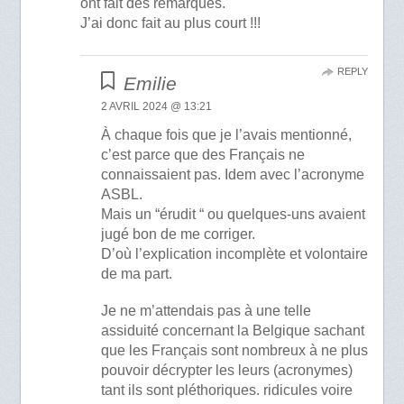
ont fait des remarques.
J’ai donc fait au plus court !!!
REPLY
Emilie
2 AVRIL 2024 @ 13:21
À chaque fois que je l’avais mentionné,
c’est parce que des Français ne
connaissaient pas. Idem avec l’acronyme
ASBL.
Mais un “érudit “ ou quelques-uns avaient
jugé bon de me corriger.
D’où l’explication incomplète et volontaire
de ma part.
Je ne m’attendais pas à une telle
assiduité concernant la Belgique sachant
que les Français sont nombreux à ne plus
pouvoir décrypter les leurs (acronymes)
tant ils sont pléthoriques. ridicules voire