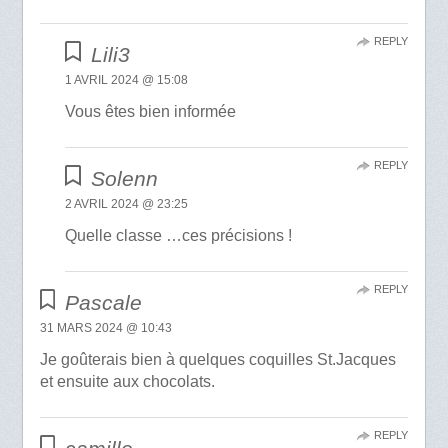
REPLY
Lili3
1 AVRIL 2024 @ 15:08
Vous êtes bien informée
REPLY
Solenn
2 AVRIL 2024 @ 23:25
Quelle classe …ces précisions !
REPLY
Pascale
31 MARS 2024 @ 10:43
Je goûterais bien à quelques coquilles St.Jacques
et ensuite aux chocolats.
REPLY