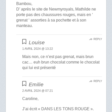
Bambou,
D’ après le site de Newmyroyals, Mathilde ne
porte pas des chaussures rouges, mais en ‘
grenat ‘ assorties à sa pochette et à son
manteau.
REPLY
Louise
1 AVRIL 2024 @ 13:22
Mais non, ce n’est pas grenat, mais brun
cac… euh brun chocolat comme le chocolat
qui lui est présenté
REPLY
Emilie
2 AVRIL 2024 @ 07:21
Caroline,
J’ai écrit « DANS LES TONS ROUGE ».