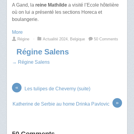
A Gand, la
reine Mathilde
a visité l’Ecole hôtelière
où on lui a présenté les sections Horeca et
boulangerie.
More
Régine
⋅
Actualité 2024
,
Belgique
50 Comments
Régine Salens
→ Régine Salens
«
Les tulipes de Cheverny (suite)
»
Katherine de Serbie au home Drinka Pavlovic
50 Comments