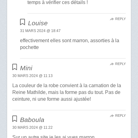
temps à vérifier ces détails !
REPLY
Louise
31 MARS 2024 @ 18:47
effectivement elles sont marron, assorties à la
pochette
REPLY
Mini
30 MARS 2024 @ 11:13
La couleur de la robe convient à la carnation de la
Reine Mathilde, mais la forme pas du tout. Pas de
ceinture, ni une forme aussi ajustée!
REPLY
Baboula
30 MARS 2024 @ 11:22
Sur un autre site je les ai vues marron.