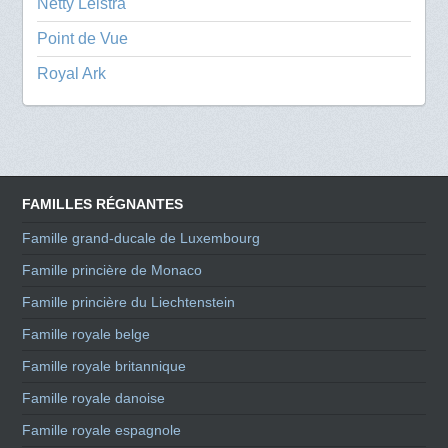
Netty Leistra
Point de Vue
Royal Ark
FAMILLES RÉGNANTES
Famille grand-ducale de Luxembourg
Famille princière de Monaco
Famille princière du Liechtenstein
Famille royale belge
Famille royale britannique
Famille royale danoise
Famille royale espagnole