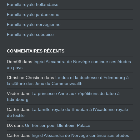
Famille royale hollandaise
Famille royale jordanienne
Famille royale norvégienne
Famille royale suédoise
COMMENTAIRES RÉCENTS
Dom06
dans
Ingrid Alexandra de Norvège continue ses études
au pays
Christine Christina
dans
Le duc et la duchesse d’Edimbourg à
la clôture des Jeux du Commonwealth
Visder
dans
La princesse Anne aux répétitions du tatoo à
Edimbourg
Carter
dans
La famille royale du Bhoutan à l’Académie royale
du textile
DX
dans
Un héritier pour Blenheim Palace
Carter
dans
Ingrid Alexandra de Norvège continue ses études