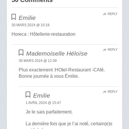
REPLY
Emilie
30 MARS 2024 @ 10:18
Horeca : Hôtellerie-restauration
REPLY
Mademoiselle Héloïse
30 MARS 2024 @ 12:39
Plus exactement :HOtel-Restaurant -CAfé.
Bonne journée à vous Émilie.
REPLY
Emilie
1 AVRIL 2024 @ 15:47
Je le sais parfaitement.
La dernière fois que je l’ai noté, certain(e)s