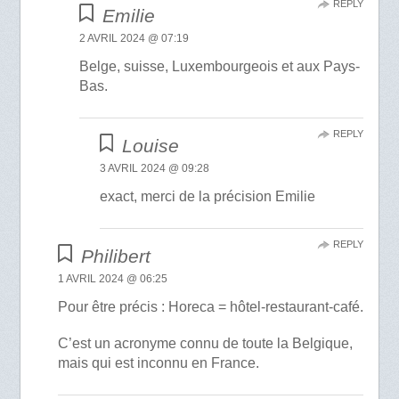
REPLY
Emilie
2 AVRIL 2024 @ 07:19
Belge, suisse, Luxembourgeois et aux Pays-
Bas.
REPLY
Louise
3 AVRIL 2024 @ 09:28
exact, merci de la précision Emilie
REPLY
Philibert
1 AVRIL 2024 @ 06:25
Pour être précis : Horeca = hôtel-restaurant-café.
C’est un acronyme connu de toute la Belgique,
mais qui est inconnu en France.