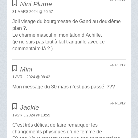
Nini Plume
31 MARS 2024 @ 20:57
Joli visage du bourgmestre de Gand au deuxième
plan ?.
Le charme masculin, mon talon d’Achille.
(je ne suis pas tout à fait tranquille avec ce
commentaire là ? )
REPLY
Mini
1 AVRIL 2024 @ 08:42
Mon message du 30 mars n’est pas passé !???
REPLY
Jackie
1 AVRIL 2024 @ 13:55
C’est très délicat de faire remarquer les
changements physiques d’une femme de