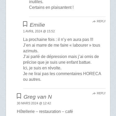
inutiles.
Certains en plaisantent !
REPLY
Emilie
1 AVRIL 2024 @ 15:52
La prochaine fois : il n’y en aura pas !!!
J’en ai marre de me faire « labourer » tous
azimuts.
J’ai parlé de dépression mais j’ai omis de
précise que je suis une enfant battue.
Ici, je suis en révolte.
Je ne lirai pas les commentaires HORECA
ou autres.
REPLY
Greg van N
30 MARS 2024 @ 12:42
Hôtellerie – restauration – café