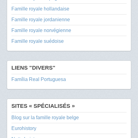
Famille royale hollandaise
Famille royale jordanienne
Famille royale norvégienne
Famille royale suédoise
LIENS "DIVERS"
Família Real Portuguesa
SITES « SPÉCIALISÉS »
Blog sur la famille royale belge
Eurohistory