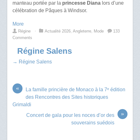
manteau portée par la
princesse Diana
lors d’une
célébration de Pâques à Windsor.
More
Régine
⋅
Actualité 2026
,
Angleterre
,
Mode
133
Comments
Régine Salens
→ Régine Salens
«
La famille princière de Monaco à la 7ᵉ édition
des Rencontres des Sites historiques
Grimaldi
»
Concert de gala pour les noces d’or des
souverains suédois