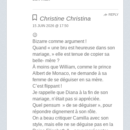
REPLY
Christine Christina
15 JUIN 2026 @ 17:50
😉
Bizarre comme argument !
Quand « une bru est heureuse dans son
mariage, » elle est tenue de copier sa
belle- mère ?
À moins que William, comme le prince
Albert de Monaco, ne demande à sa
femme de se déguiser en sa mère.
C’est flippant !
Je rappelle que Diana à la fin de son
mariage, n’était pas si appréciée.
Quel pensum » de se déguiser », pour
répondre dignement à son rôle.
On a beau critiquer Camilla avec son
style, mais elle ne se déguise pas en la