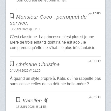
Son cou est bel et bien ainsi.
REPLY
Monsieur Coco , perroquet de
service.
14 JUIN 2026 @ 11:11
C’est classique. La princesse n’est plus si jeune.
Mère de trois enfants dont l’ainé est ado , je
comprends qu’elle ne s’habille plus très fantaisie .
REPLY
Christine Christina
14 JUIN 2026 @ 11:19
À quand un style propre à. Kate, qui ne rappelle pas
sans cesse celles de sa défunte belle-mère ?
REPLY
Katellen 🐈
15 JUIN 2026 @ 11:58