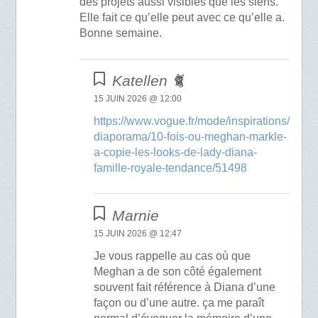
des projets aussi visibles que les siens.
Elle fait ce qu’elle peut avec ce qu’elle a.
Bonne semaine.
Katellen 🐈
15 JUIN 2026 @ 12:00
https://www.vogue.fr/mode/inspirations/
diaporama/10-fois-ou-meghan-markle-
a-copie-les-looks-de-lady-diana-
famille-royale-tendance/51498
Marnie
15 JUIN 2026 @ 12:47
Je vous rappelle au cas où que
Meghan a de son côté également
souvent fait référence à Diana d’une
façon ou d’une autre. ça me paraît