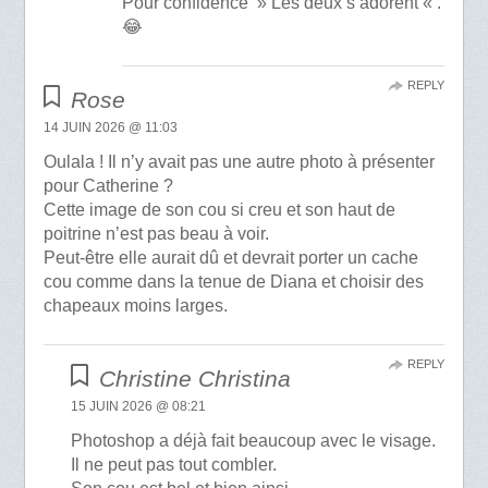
Pour confidence » Les deux s’adorent « .
😂
REPLY
Rose
14 JUIN 2026 @ 11:03
Oulala ! Il n’y avait pas une autre photo à présenter
pour Catherine ?
Cette image de son cou si creu et son haut de
poitrine n’est pas beau à voir.
Peut-être elle aurait dû et devrait porter un cache
cou comme dans la tenue de Diana et choisir des
chapeaux moins larges.
REPLY
Christine Christina
15 JUIN 2026 @ 08:21
Photoshop a déjà fait beaucoup avec le visage.
Il ne peut pas tout combler.