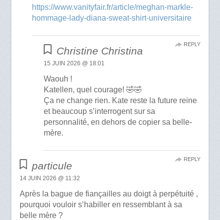
https://www.vanityfair.fr/article/meghan-markle-
hommage-lady-diana-sweat-shirt-universitaire
REPLY
Christine Christina
15 JUIN 2026 @ 18:01
Waouh !
Katellen, quel courage! 🤣🤣
Ça ne change rien. Kate reste la future reine
et beaucoup s’interrogent sur sa
personnalité, en dehors de copier sa belle-
mère.
REPLY
particule
14 JUIN 2026 @ 11:32
Après la bague de fiançailles au doigt à perpétuité ,
pourquoi vouloir s’habiller en ressemblant à sa
belle mère ?