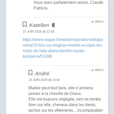
Vous avez parfaitement raison, Claude
Patricia.
REPLY
Katellen 🐈
15 JUIN 2026 @ 12:00
https://www.vogue.fr/mode/inspirations/diapo
rama/10-fois-ou-meghan-markle-a-copie-les-
looks-de-lady-diana-famille-royale-
tendance/51498
REPLY
André
15 JUIN 2026 @ 14:04
Markle peut tout faire, elle n’arrivera
jamais à la cheville de Diana.
Elle est toujours négligée, rien ne tombe
bien sur elle, cheveux dans les dents,
taches sur les vêtements…incomparable!