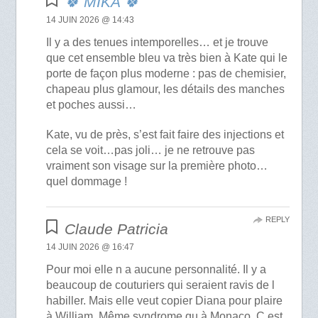
🍀 MIKA 🍀
14 JUIN 2026 @ 14:43
Il y a des tenues intemporelles… et je trouve
que cet ensemble bleu va très bien à Kate qui le
porte de façon plus moderne : pas de chemisier,
chapeau plus glamour, les détails des manches
et poches aussi…
Kate, vu de près, s’est fait faire des injections et
cela se voit…pas joli… je ne retrouve pas
vraiment son visage sur la première photo…
quel dommage !
REPLY
Claude Patricia
14 JUIN 2026 @ 16:47
Pour moi elle n a aucune personnalité. Il y a
beaucoup de couturiers qui seraient ravis de l
habiller. Mais elle veut copier Diana pour plaire
à William. Même syndrome qu à Monaco. C est