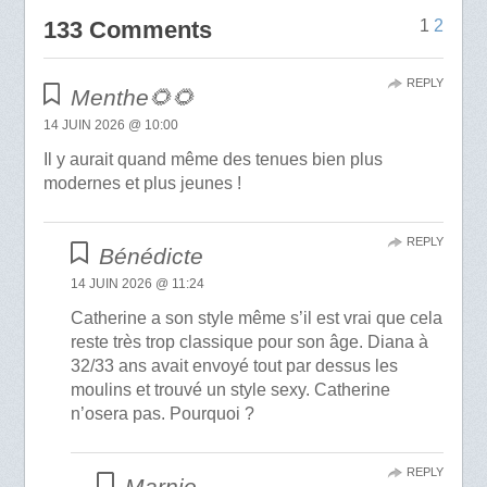
133 Comments
1
2
REPLY
Menthe🌻🌻
14 JUIN 2026 @ 10:00
Il y aurait quand même des tenues bien plus
modernes et plus jeunes !
REPLY
Bénédicte
14 JUIN 2026 @ 11:24
Catherine a son style même s’il est vrai que cela
reste très trop classique pour son âge. Diana à
32/33 ans avait envoyé tout par dessus les
moulins et trouvé un style sexy. Catherine
n’osera pas. Pourquoi ?
REPLY
Marnie