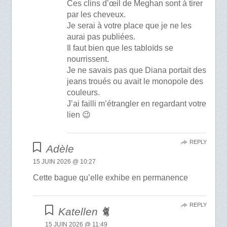
Ces clins d’œil de Meghan sont à tirer
par les cheveux.
Je serai à votre place que je ne les
aurai pas publiées.
Il faut bien que les tabloïds se
nourrissent.
Je ne savais pas que Diana portait des
jeans troués ou avait le monopole des
couleurs.
J’ai failli m’étrangler en regardant votre
lien 😉
REPLY
Adèle
15 JUIN 2026 @ 10:27
Cette bague qu’elle exhibe en permanence
REPLY
Katellen 🐈
15 JUIN 2026 @ 11:49