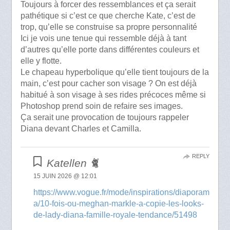
Toujours à forcer des ressemblances et ça serait
pathétique si c’est ce que cherche Kate, c’est de
trop, qu’elle se construise sa propre personnalité
Ici je vois une tenue qui ressemble déjà à tant
d’autres qu’elle porte dans différentes couleurs et
elle y flotte.
Le chapeau hyperbolique qu’elle tient toujours de la
main, c’est pour cacher son visage ? On est déjà
habitué à son visage à ses rides précoces même si
Photoshop prend soin de refaire ses images.
Ça serait une provocation de toujours rappeler
Diana devant Charles et Camilla.
REPLY
Katellen 🐈
15 JUIN 2026 @ 12:01
https://www.vogue.fr/mode/inspirations/diaporam
a/10-fois-ou-meghan-markle-a-copie-les-looks-
de-lady-diana-famille-royale-tendance/51498