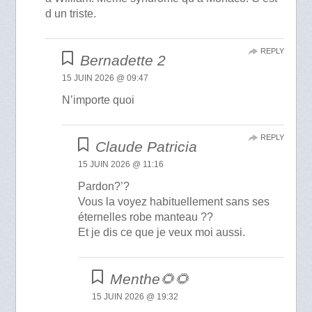
d un triste.
REPLY
Bernadette 2
15 JUIN 2026 @ 09:47
N’importe quoi
REPLY
Claude Patricia
15 JUIN 2026 @ 11:16
Pardon?’?
Vous la voyez habituellement sans ses
éternelles robe manteau ??
Et je dis ce que je veux moi aussi.
Menthe🌻🌻
15 JUIN 2026 @ 19:32