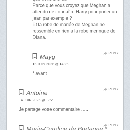
Parce que vous croyez que Meghan a
attendu de connaître Harry pour porter un
jean par exemple ?
Et la robe de mariée de Meghan ne
ressemble en rien à la robe meringue de
Diana.
REPLY
Mayg
16 JUIN 2026 @ 14:25
* avant
REPLY
Antoine
14 JUIN 2026 @ 17:21
Je partage votre commentaire …..
REPLY
Marie-Caroline de Bretagne *