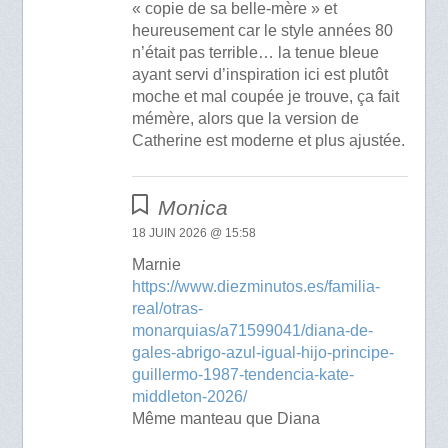
« copie de sa belle-mère » et
heureusement car le style années 80
n’était pas terrible… la tenue bleue
ayant servi d’inspiration ici est plutôt
moche et mal coupée je trouve, ça fait
mémère, alors que la version de
Catherine est moderne et plus ajustée.
Monica
18 JUIN 2026 @ 15:58
Marnie
https://www.diezminutos.es/familia-
real/otras-
monarquias/a71599041/diana-de-
gales-abrigo-azul-igual-hijo-principe-
guillermo-1987-tendencia-kate-
middleton-2026/
Même manteau que Diana