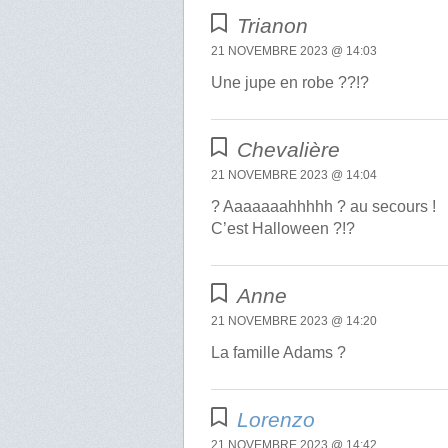
Trianon
21 NOVEMBRE 2023 @ 14:03
Une jupe en robe ??!?
Chevalière
21 NOVEMBRE 2023 @ 14:04
? Aaaaaaahhhhh ? au secours !
C’est Halloween ?!?
Anne
21 NOVEMBRE 2023 @ 14:20
La famille Adams ?
Lorenzo
21 NOVEMBRE 2023 @ 14:42