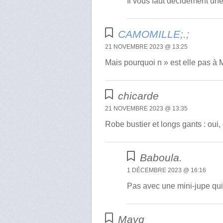
Il vous faut décidément une
CAMOMILLE;.;
21 NOVEMBRE 2023 @ 13:25
Mais pourquoi n » est elle pas à
chicarde
21 NOVEMBRE 2023 @ 13:35
Robe bustier et longs gants : oui, 
Baboula.
1 DÉCEMBRE 2023 @ 16:16
Pas avec une mini-jupe qu
Mayg