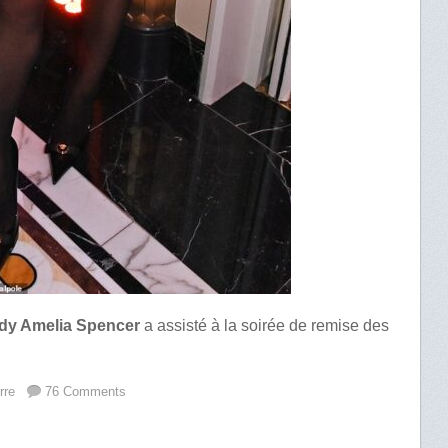
ady Amelia Spencer
a assisté à la soirée de remise des
rre
76 Comments