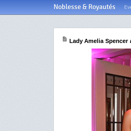
Noblesse & Royautés
Ev
Lady Amelia Spencer a