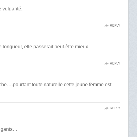
 vulgarité..
REPLY
 longueur, elle passerait peut-être mieux.
REPLY
che….pourtant toute naturelle cette jeune femme est
REPLY
es gants…