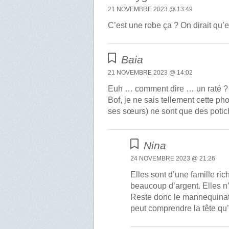
21 NOVEMBRE 2023 @ 13:49
C’est une robe ça ? On dirait qu’
Baia
21 NOVEMBRE 2023 @ 14:02
Euh … comment dire … un raté ?
Bof, je ne sais tellement cette ph
ses sœurs) ne sont que des potich
Nina
24 NOVEMBRE 2023 @ 21:26
Elles sont d’une famille ri
beaucoup d’argent. Elles n’
Reste donc le mannequinat.Po
peut comprendre la tête qu’e