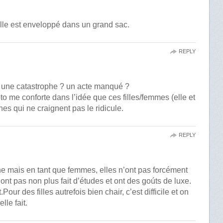
elle est enveloppé dans un grand sac.
REPLY
 une catastrophe ? un acte manqué ?
oto me conforte dans l’idée que ces filles/femmes (elle et
es qui ne craignent pas le ridicule.
REPLY
che mais en tant que femmes, elles n’ont pas forcément
ont pas non plus fait d’études et ont des goúts de luxe.
ur des filles autrefois bien chair, c’est difficile et on
lle fait.