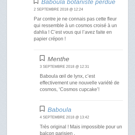
Baboula botaniste perdue
2 SEPTEMBRE 2018 @ 12:24
Par contre je ne connais pas cette fleur
qui ressemble à un cosmos croisé à un
dahlia ! C’est vous qui l’avez faite en
papier crépon !
Menthe
3 SEPTEMBRE 2018 @ 12:31
Baboula œil de lynx, c’est
effectivement une nouvelle variété de
cosmos, ‘Cosmos cupcake’!
Baboula
4 SEPTEMBRE 2018 @ 13:42
Très original ! Mais impossible pour un
balcon parisien .