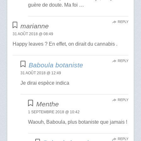
guère de doute. Ma foi …
REPLY
marianne
31 AOÛT 2018 @ 08:49
Happy leaves ? En effet, on dirait du cannabis .
REPLY
Baboula botaniste
31 AOÛT 2018 @ 12:49
Je dirai espèce indica
REPLY
Menthe
1 SEPTEMBRE 2018 @ 10:42
Waouh, Baboula, plus botaniste que jamais !
REPLY