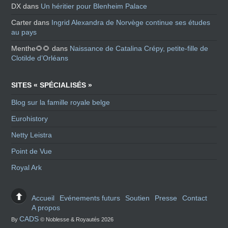
DX
dans
Un héritier pour Blenheim Palace
Carter
dans
Ingrid Alexandra de Norvège continue ses études
au pays
Menthe🌻🌻
dans
Naissance de Catalina Crépy, petite-fille de
Clotilde d’Orléans
SITES « SPÉCIALISÉS »
Blog sur la famille royale belge
Eurohistory
Netty Leistra
Point de Vue
Royal Ark
Accueil
Evénements futurs
Soutien
Presse
Contact
A propos
CADS
By
© Noblesse & Royautés 2026