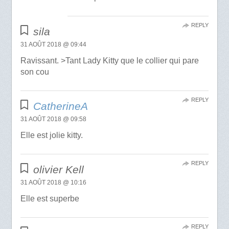
REPLY
sila
31 AOÛT 2018 @ 09:44
Ravissant. >Tant Lady Kitty que le collier qui pare
son cou
REPLY
CatherineA
31 AOÛT 2018 @ 09:58
Elle est jolie kitty.
REPLY
olivier Kell
31 AOÛT 2018 @ 10:16
Elle est superbe
REPLY