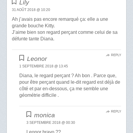
Lily
31 AOÛT 2018 @ 10:20
Ah j’avais pas encore remarqué ça: elle a une
grande bouche Kitty.
J’aime bien son regard perçant comme celui de sa
défunte tante Diana.
REPLY
Leonor
1 SEPTEMBRE 2018 @ 13:45
Diana, le regard perçant ? Ah bon . Parce que,
pour être perçant quand le-dit regard est déjà de
côté et par en-dessous, ça me semble une
géométrie difficile .
REPLY
monica
3 SEPTEMBRE 2018 @ 00:30
Leonor bravo ??