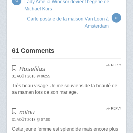
Lady Amelia Windsor devient l’égérie de
Michael Kors
»
Carte postale de la maison Van Loon à
Amsterdam
61 Comments
REPLY
Roselilas
31 AOÛT 2018 @ 06:55
Très beau visage. Je me souviens de la beauté de
sa maman lors de son mariage.
REPLY
milou
31 AOÛT 2018 @ 07:00
Cette jeune femme est splendide mais encore plus