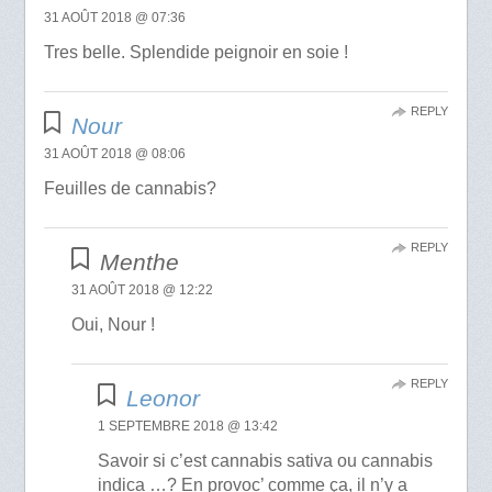
31 AOÛT 2018 @ 07:36
Tres belle. Splendide peignoir en soie !
REPLY
Nour
31 AOÛT 2018 @ 08:06
Feuilles de cannabis?
REPLY
Menthe
31 AOÛT 2018 @ 12:22
Oui, Nour !
REPLY
Leonor
1 SEPTEMBRE 2018 @ 13:42
Savoir si c’est cannabis sativa ou cannabis
indica …? En provoc’ comme ça, il n’y a