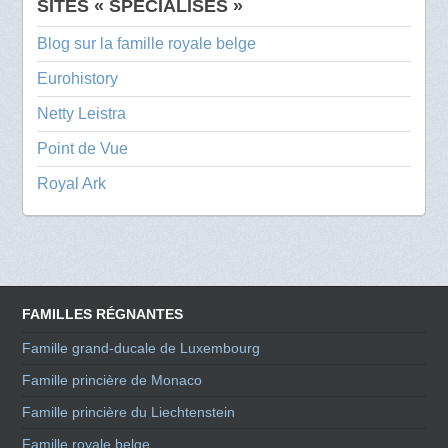
SITES « SPÉCIALISÉS »
Blog sur la famille royale belge
Eurohistory
Netty Leistra
Point de Vue
Royal Ark
FAMILLES RÉGNANTES
Famille grand-ducale de Luxembourg
Famille princière de Monaco
Famille princière du Liechtenstein
Famille royale belge