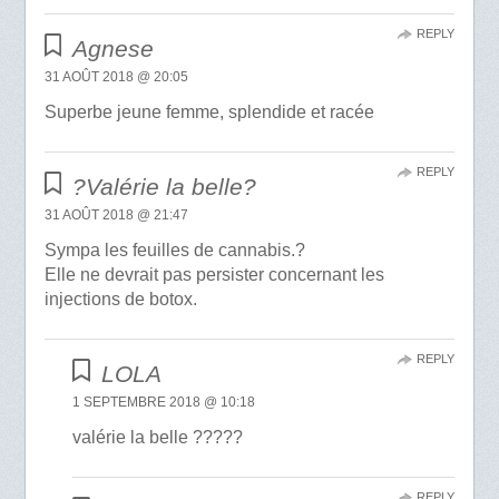
REPLY
Agnese
31 AOÛT 2018 @ 20:05
Superbe jeune femme, splendide et racée
REPLY
?Valérie la belle?
31 AOÛT 2018 @ 21:47
Sympa les feuilles de cannabis.?
Elle ne devrait pas persister concernant les
injections de botox.
REPLY
LOLA
1 SEPTEMBRE 2018 @ 10:18
valérie la belle ?????
REPLY