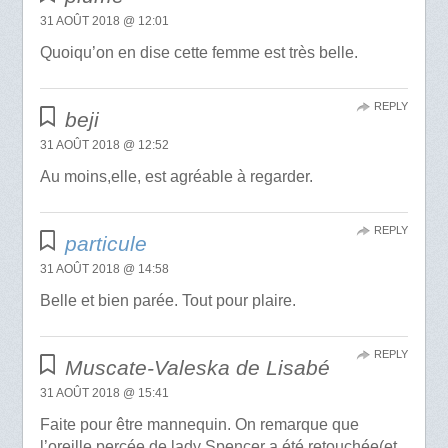
31 AOÛT 2018 @ 12:01
Quoiqu’on en dise cette femme est très belle.
REPLY
beji
31 AOÛT 2018 @ 12:52
Au moins,elle, est agréable à regarder.
REPLY
particule
31 AOÛT 2018 @ 14:58
Belle et bien parée. Tout pour plaire.
REPLY
Muscate-Valeska de Lisabé
31 AOÛT 2018 @ 15:41
Faite pour être mannequin. On remarque que
l’oreille percée de lady Spencer a été retouchée(et