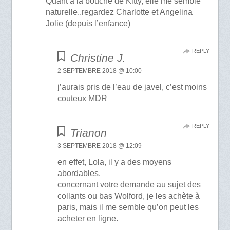
Quant à la bouche de Kitty, elle me semble
naturelle..regardez Charlotte et Angelina
Jolie (depuis l’enfance)
REPLY
Christine J.
2 SEPTEMBRE 2018 @ 10:00
j’aurais pris de l’eau de javel, c’est moins
couteux MDR
REPLY
Trianon
3 SEPTEMBRE 2018 @ 12:09
en effet, Lola, il y a des moyens
abordables.
concernant votre demande au sujet des
collants ou bas Wolford, je les achète à
paris, mais il me semble qu’on peut les
acheter en ligne.