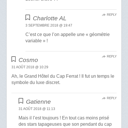
REPLY
Charlotte AL
3 SEPTEMBRE 2018 @ 19:47
C’est ce que l’on appelle une « géométrie
variable » !
REPLY
Cosmo
31 AOÛT 2018 @ 10:29
Ah, le Grand Hôtel du Cap Ferrat ! Il fut un temps le
symbole du luxe discret.
REPLY
Gatienne
31 AOÛT 2018 @ 11:13
Mais il l’est toujours ! En tout cas moins prisé
des stars tapageuses que son pendant du cap