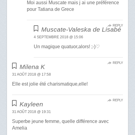
Moi aussi Muscate mais j ai une préférence
pour Tatiana de Grece
REPLY
Muscate-Valeska de Lisabé
4 SEPTEMBRE 2018 @ 15:06
Un magique quatuor,alors! ;-)♡
REPLY
Milena K
31 AOÛT 2018 @ 17:58
Elle est jolie été charismatique,elle!
REPLY
Kayleen
31 AOÛT 2018 @ 19:31
Superbe jeune femme, quelle différence avec
Amelia