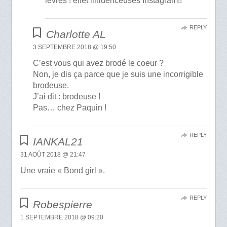
lèvres ! effet influenceuses Instagram!!
REPLY
Charlotte AL
3 SEPTEMBRE 2018 @ 19:50
C’est vous qui avez brodé le coeur ?
Non, je dis ça parce que je suis une incorrigible
brodeuse.
J’ai dit : brodeuse !
Pas… chez Paquin !
REPLY
IANKAL21
31 AOÛT 2018 @ 21:47
Une vraie « Bond girl ».
REPLY
Robespierre
1 SEPTEMBRE 2018 @ 09:20