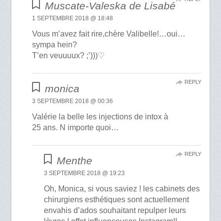
Muscate-Valeska de Lisabé
1 SEPTEMBRE 2018 @ 18:48
Vous m’avez fait rire,chère Valibelle!…oui…
sympa hein?
T’en veuuuux? ;’)))♡
REPLY
monica
3 SEPTEMBRE 2018 @ 00:36
Valérie la belle les injections de intox à
25 ans. N importe quoi…
REPLY
Menthe
3 SEPTEMBRE 2018 @ 19:23
Oh, Monica, si vous saviez ! les cabinets des
chirurgiens esthétiques sont actuellement
envahis d’ados souhaitant repulper leurs