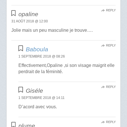
REPLY
opaline
31 AOÛT 2018 @ 12:00
Jolie mais un peu masculine je trouve….
REPLY
Baboula
1 SEPTEMBRE 2018 @ 08:26
Effectivement,Opaline ,si son visage maigrit elle
perdrait de la féminité.
REPLY
Giséle
1 SEPTEMBRE 2018 @ 14:11
D’acord avec vous.
REPLY
plume