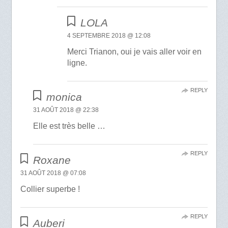
LOLA
4 SEPTEMBRE 2018 @ 12:08
Merci Trianon, oui je vais aller voir en
ligne.
REPLY
monica
31 AOÛT 2018 @ 22:38
Elle est très belle …
REPLY
Roxane
31 AOÛT 2018 @ 07:08
Collier superbe !
REPLY
Auberi