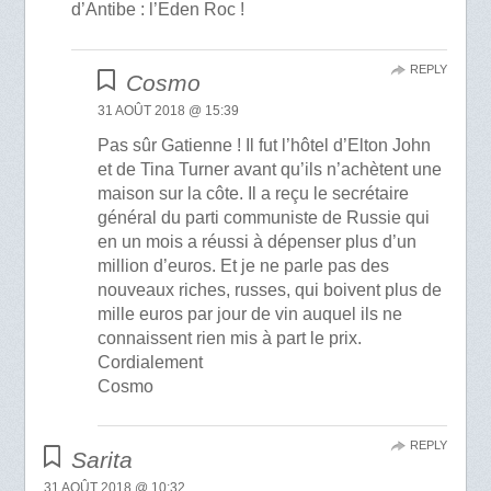
d’Antibe : l’Eden Roc !
REPLY
Cosmo
31 AOÛT 2018 @ 15:39
Pas sûr Gatienne ! Il fut l’hôtel d’Elton John
et de Tina Turner avant qu’ils n’achètent une
maison sur la côte. Il a reçu le secrétaire
général du parti communiste de Russie qui
en un mois a réussi à dépenser plus d’un
million d’euros. Et je ne parle pas des
nouveaux riches, russes, qui boivent plus de
mille euros par jour de vin auquel ils ne
connaissent rien mis à part le prix.
Cordialement
Cosmo
REPLY
Sarita
31 AOÛT 2018 @ 10:32