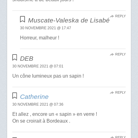
REPLY
Muscate-Valeska de Lisabé
30 NOVEMBRE 2021 @ 17:47
Horreur, malheur !
REPLY
DEB
30 NOVEMBRE 2021 @ 07:01
Un cône lumineux pas un sapin !
REPLY
Catherine
30 NOVEMBRE 2021 @ 07:36
Et allez , encore un « sapin » en verre !
On se croirait à Bordeaux .
REPLY