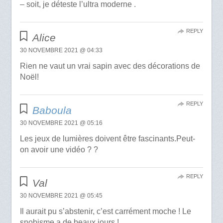
– soit, je déteste l’ultra moderne .
REPLY
Alice
30 NOVEMBRE 2021 @ 04:33
Rien ne vaut un vrai sapin avec des décorations de
Noël!
REPLY
Baboula
30 NOVEMBRE 2021 @ 05:16
Les jeux de lumières doivent être fascinants.Peut-
on avoir une vidéo ? ?
REPLY
Val
30 NOVEMBRE 2021 @ 05:45
Il aurait pu s’abstenir, c’est carrément moche ! Le
snobisme a de beaux jours !