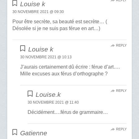
Louise k
30 NOVEMBRE 2021 @ 09:30
Pour être secrète, sa beauté est secrète… (
Désolée si je ne suis pas férue en art…)
REPLY
Louise k
30 NOVEMBRE 2021 @ 10:13
J’aurais certainement dû écrire : férue d’art….
Mille excuses aux férus d’orthographe ?
REPLY
Louise.k
30 NOVEMBRE 2021 @ 11:40
Décidément….férus de grammaire…
REPLY
Gatienne