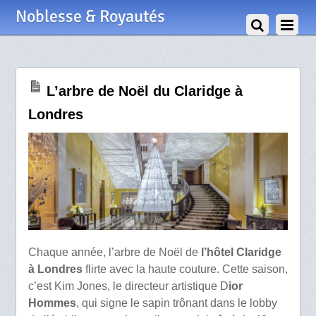
30 Novembre 2021
Noblesse & Royautés
L’arbre de Noël du Claridge à
Londres
Chaque année, l’arbre de Noël de
l’hôtel Claridge
à Londres
flirte avec la haute couture. Cette saison,
c’est Kim Jones, le directeur artistique D
ior
Hommes
, qui signe le sapin trônant dans le lobby