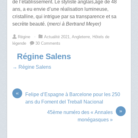
de l’établissement. Le styliste anglais,âgé de 48
ans, a eu envie d’une réalisation lumineuse,
cristalline, qui intrigue par sa transparence et sa
secrète beauté. (
merci à Bertrand Meyer)
Régine
⋅
Actualité 2021
,
Angleterre
,
Hôtels de
légende
30 Comments
Régine Salens
→ Régine Salens
«
Felipe d’Espagne à Barcelone pour les 250
ans du Foment del Treball Nacional
»
45ème numéro des « Annales
monégasques »