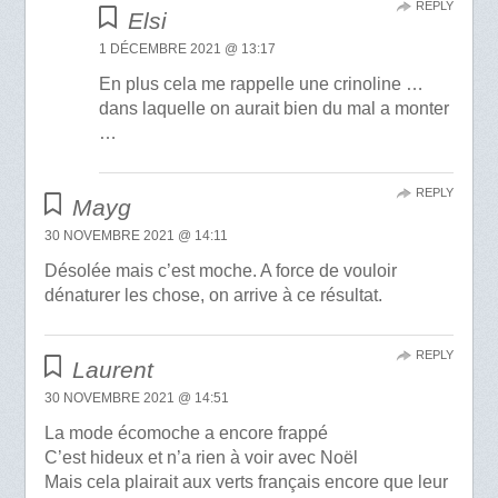
REPLY
Elsi
1 DÉCEMBRE 2021 @ 13:17
En plus cela me rappelle une crinoline …
dans laquelle on aurait bien du mal a monter
…
REPLY
Mayg
30 NOVEMBRE 2021 @ 14:11
Désolée mais c’est moche. A force de vouloir
dénaturer les chose, on arrive à ce résultat.
REPLY
Laurent
30 NOVEMBRE 2021 @ 14:51
La mode écomoche a encore frappé
C’est hideux et n’a rien à voir avec Noël
Mais cela plairait aux verts français encore que leur