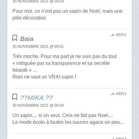
30 NOVEMBRE 2021 @ 08:54
Pour moi, ce n’est pas un sapin de Noël, mais une
jolie décoration
REPLY
Baia
30 NOVEMBRE 2021 @ 09:01
Très moche. Pour ma part je ne suis pas du tout
« intriguée par sa transparence et sa secrète
beauté » …
Rien ne vaut un VRAI sapin !
REPLY
??MIKA ??
30 NOVEMBRE 2021 @ 09:25
Un sapin… si on veut. Cela ne fait pas Noel…
Le mode écolo à toutes les sauces agace un peu…
REPLY