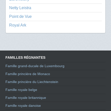
Netty Leistra
Point de Vue
Royal Ark
FAMILLES RÉGNANTES
Famille grand-ducale de Luxembourg
Famille princière de Monaco
Famille princière du Liechtenstein
Famille royale belge
Famille royale britannique
Famille royale danoise