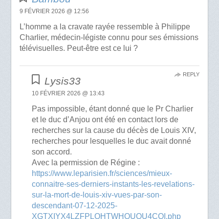
9 FÉVRIER 2026 @ 12:56
L’homme a la cravate rayée ressemble à Philippe
Charlier, médecin-légiste connu pour ses émissions
télévisuelles. Peut-être est ce lui ?
REPLY
Lysis33
10 FÉVRIER 2026 @ 13:43
Pas impossible, étant donné que le Pr Charlier
et le duc d’Anjou ont été en contact lors de
recherches sur la cause du décès de Louis XIV,
recherches pour lesquelles le duc avait donné
son accord.
Avec la permission de Régine :
https://www.leparisien.fr/sciences/mieux-
connaitre-ses-derniers-instants-les-revelations-
sur-la-mort-de-louis-xiv-vues-par-son-
descendant-07-12-2025-
XGTXIYX4LZFPLOHTWHOUOU4COI.php