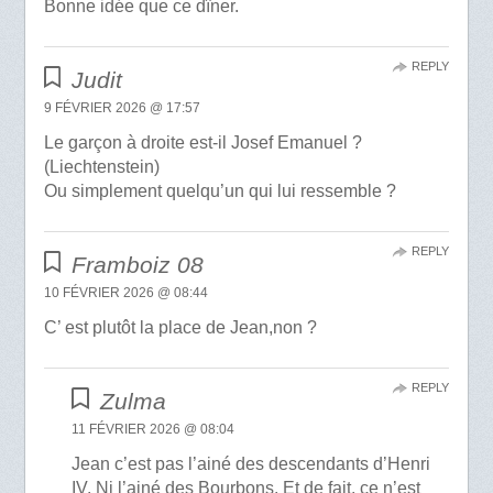
Bonne idée que ce dîner.
REPLY
Judit
9 FÉVRIER 2026 @ 17:57
Le garçon à droite est-il Josef Emanuel ?
(Liechtenstein)
Ou simplement quelqu’un qui lui ressemble ?
REPLY
Framboiz 08
10 FÉVRIER 2026 @ 08:44
C’ est plutôt la place de Jean,non ?
REPLY
Zulma
11 FÉVRIER 2026 @ 08:04
Jean c’est pas l’ainé des descendants d’Henri
IV. Ni l’ainé des Bourbons. Et de fait, ce n’est