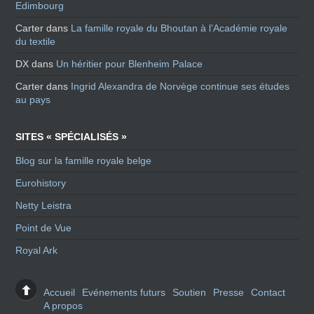
Edimbourg
Carter
dans
La famille royale du Bhoutan à l’Académie royale
du textile
DX
dans
Un héritier pour Blenheim Palace
Carter
dans
Ingrid Alexandra de Norvège continue ses études
au pays
SITES « SPÉCIALISÉS »
Blog sur la famille royale belge
Eurohistory
Netty Leistra
Point de Vue
Royal Ark
Accueil
Evénements futurs
Soutien
Presse
Contact
A propos