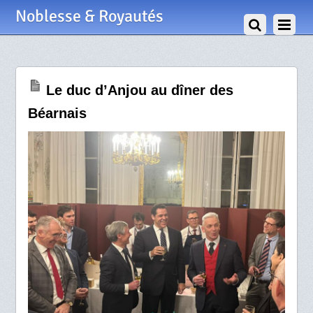
9 Février 2026
Noblesse & Royautés
Le duc d’Anjou au dîner des
Béarnais