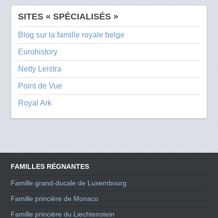
SITES « SPÉCIALISÉS »
Blog sur la famille royale belge
Eurohistory
Netty Leistra
Point de Vue
Royal Ark
FAMILLES RÉGNANTES
Famille grand-ducale de Luxembourg
Famille princière de Monaco
Famille princière du Liechtenstein