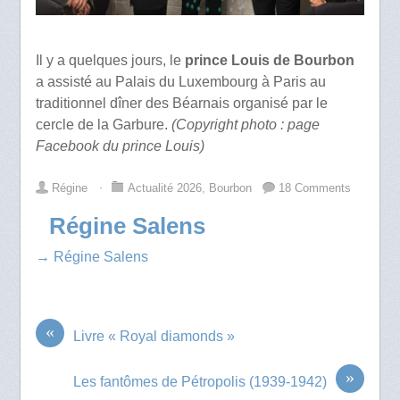
Il y a quelques jours, le
prince Louis de Bourbon
a assisté au Palais du Luxembourg à Paris au
traditionnel dîner des Béarnais organisé par le
cercle de la Garbure.
(Copyright photo : page
Facebook du prince Louis)
Régine
⋅
Actualité 2026
,
Bourbon
18 Comments
Régine Salens
→ Régine Salens
«
Livre « Royal diamonds »
»
Les fantômes de Pétropolis (1939-1942)