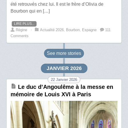
été retrouvés chez lui. Il est le frère d’Olivia de
Bourbon qui en […]
LIRE PLUS...
Régine
⋅
Actualité 2026
,
Bourbon
,
Espagne
111
Comments
See more
stories
JANVIER 2026
22 Janvier 2026
Le duc d’Angoulême à la messe en
mémoire de Louis XVI à Paris