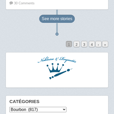
30 Comments
See more
stories
1
2
3
4
›
»
CATÉGORIES
Catégories