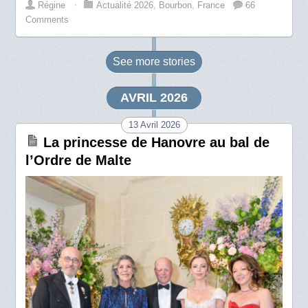
Régine
⋅
Actualité 2026
,
Bourbon
,
France
66
Comments
See more
stories
AVRIL 2026
13 Avril 2026
La princesse de Hanovre au bal de
l’Ordre de Malte