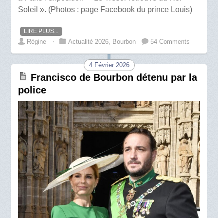
Soleil ». (Photos : page Facebook du prince Louis)
LIRE PLUS...
Régine
⋅
Actualité 2026
,
Bourbon
54 Comments
4 Février 2026
Francisco de Bourbon détenu par la
police