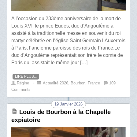
A l’occasion du 233ème anniversaire de la mort de
Louis XVI, le prince Eudes, duc d’Angoulême a
assisté à la traditionnelle messe en souvenir du roi
martyr célébrée en l’église Saint Germain l’Auxerrois
à Paris, l’ancienne paroisse des rois de France.Le
duc d’Angoulême représentait son frère le comte de
Paris qui assistait le même jour […]
LIRE PLUS...
Régine
⋅
Actualité 2026
,
Bourbon
,
France
109
Comments
19 Janvier 2026
Louis de Bourbon à la Chapelle
expiatoire