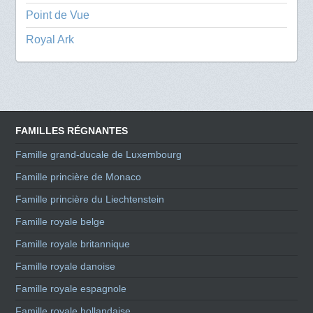
Point de Vue
Royal Ark
FAMILLES RÉGNANTES
Famille grand-ducale de Luxembourg
Famille princière de Monaco
Famille princière du Liechtenstein
Famille royale belge
Famille royale britannique
Famille royale danoise
Famille royale espagnole
Famille royale hollandaise