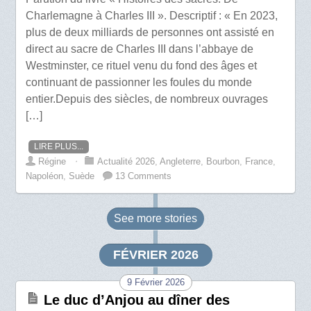
Charlemagne à Charles III ». Descriptif : « En 2023,
plus de deux milliards de personnes ont assisté en
direct au sacre de Charles III dans l’abbaye de
Westminster, ce rituel venu du fond des âges et
continuant de passionner les foules du monde
entier.Depuis des siècles, de nombreux ouvrages
[…]
LIRE PLUS...
Régine
⋅
Actualité 2026
,
Angleterre
,
Bourbon
,
France
,
Napoléon
,
Suède
13 Comments
See more
stories
FÉVRIER 2026
9 Février 2026
Le duc d’Anjou au dîner des