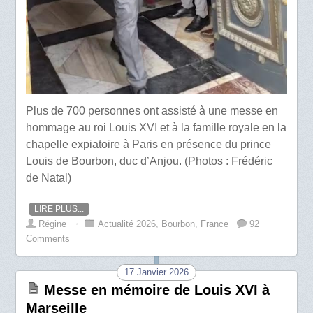
Plus de 700 personnes ont assisté à une messe en
hommage au roi Louis XVI et à la famille royale en la
chapelle expiatoire à Paris en présence du prince
Louis de Bourbon, duc d’Anjou. (Photos : Frédéric
de Natal)
LIRE PLUS...
Régine
⋅
Actualité 2026
,
Bourbon
,
France
92
Comments
17 Janvier 2026
Messe en mémoire de Louis XVI à
Marseille