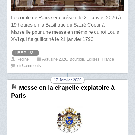
Le comte de Paris sera présent le 21 janvier 2026 à
19 heures en la Basilique du Sacré Coeur à
Marseille pour une messe en mémoire du roi Louis
XVI qui fut guillotiné le 21 janvier 1793.
LIRE PLUS...
Régine
⋅
Actualité 2026
,
Bourbon
,
Eglises
,
France
75 Comments
17 Janvier 2026
Messe en la chapelle expiatoire à
Paris