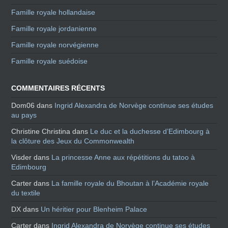
Famille royale hollandaise
Famille royale jordanienne
Famille royale norvégienne
Famille royale suédoise
COMMENTAIRES RÉCENTS
Dom06
dans
Ingrid Alexandra de Norvège continue ses études
au pays
Christine Christina
dans
Le duc et la duchesse d’Edimbourg à
la clôture des Jeux du Commonwealth
Visder
dans
La princesse Anne aux répétitions du tatoo à
Edimbourg
Carter
dans
La famille royale du Bhoutan à l’Académie royale
du textile
DX
dans
Un héritier pour Blenheim Palace
Carter
dans
Ingrid Alexandra de Norvège continue ses études