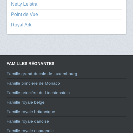
Netty Leistra
Point de Vue
Royal Ark
FAMILLES RÉGNANTES
Famille grand-ducale de Luxembourg
Famille princière de Monaco
Famille princière du Liechtenstein
Famille royale belge
Famille royale britannique
Famille royale danoise
Famille royale espagnole