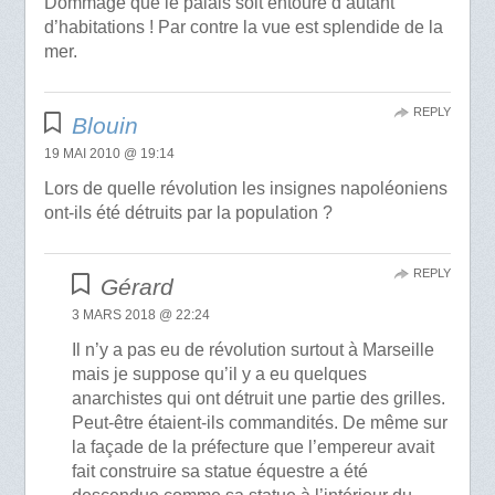
Dommage que le palais soit entouré d’autant
d’habitations ! Par contre la vue est splendide de la
mer.
REPLY
Blouin
19 MAI 2010 @ 19:14
Lors de quelle révolution les insignes napoléoniens
ont-ils été détruits par la population ?
REPLY
Gérard
3 MARS 2018 @ 22:24
Il n’y a pas eu de révolution surtout à Marseille
mais je suppose qu’il y a eu quelques
anarchistes qui ont détruit une partie des grilles.
Peut-être étaient-ils commandités. De même sur
la façade de la préfecture que l’empereur avait
fait construire sa statue équestre a été