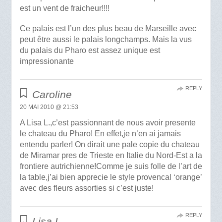
est un vent de fraicheur!!!!
Ce palais est l’un des plus beau de Marseille avec
peut être aussi le palais longchamps. Mais la vus
du palais du Pharo est assez unique est
impressionante
REPLY
Caroline
20 MAI 2010 @ 21:53
A Lisa L.,c’est passionnant de nous avoir presente
le chateau du Pharo! En effet,je n’en ai jamais
entendu parler! On dirait une pale copie du chateau
de Miramar pres de Trieste en Italie du Nord-Est a la
frontiere autrichienne!Comme je suis folle de l’art de
la table,j’ai bien apprecie le style provencal ‘orange’
avec des fleurs assorties si c’est juste!
REPLY
Lisa L.