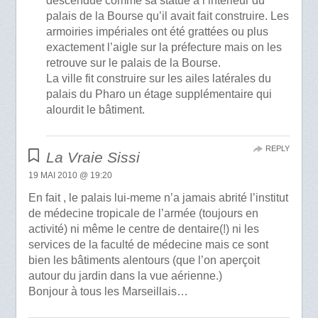
descendue comme sa statue à l’intérieur du
palais de la Bourse qu’il avait fait construire. Les
armoiries impériales ont été grattées ou plus
exactement l’aigle sur la préfecture mais on les
retrouve sur le palais de la Bourse.
La ville fit construire sur les ailes latérales du
palais du Pharo un étage supplémentaire qui
alourdit le bâtiment.
REPLY
La Vraie Sissi
19 MAI 2010 @ 19:20
En fait , le palais lui-meme n’a jamais abrité l’institut
de médecine tropicale de l’armée (toujours en
activité) ni même le centre de dentaire(!) ni les
services de la faculté de médecine mais ce sont
bien les bâtiments alentours (que l’on aperçoit
autour du jardin dans la vue aérienne.)
Bonjour à tous les Marseillais…