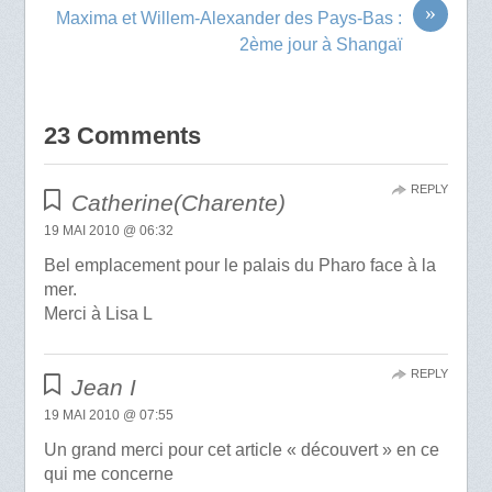
»
Maxima et Willem-Alexander des Pays-Bas :
2ème jour à Shangaï
23 Comments
REPLY
Catherine(Charente)
19 MAI 2010 @ 06:32
Bel emplacement pour le palais du Pharo face à la
mer.
Merci à Lisa L
REPLY
Jean I
19 MAI 2010 @ 07:55
Un grand merci pour cet article « découvert » en ce
qui me concerne