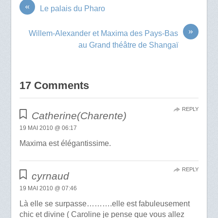
«
Le palais du Pharo
»
Willem-Alexander et Maxima des Pays-Bas
au Grand théâtre de Shangaï
17 Comments
REPLY
Catherine(Charente)
19 MAI 2010 @ 06:17
Maxima est élégantissime.
REPLY
cyrnaud
19 MAI 2010 @ 07:46
Là elle se surpasse……….elle est fabuleusement
chic et divine ( Caroline je pense que vous allez