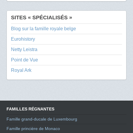
SITES « SPÉCIALISÉS »
Blog sur la famille royale belge
Eurohistory
Netty Leistra
Point de Vue
Royal Ark
FAMILLES RÉGNANTES
Famille grand-ducale de Luxembourg
Famille princière de Monaco