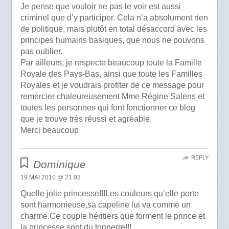
Je pense que vouloir ne pas le voir est aussi
criminel que d’y participer. Cela n’a absolument rien
de politique, mais plutôt en total désaccord avec les
principes humains basiques, que nous ne pouvons
pas oublier.
Par ailleurs, je respecte beaucoup toute la Famille
Royale des Pays-Bas, ainsi que toute les Familles
Royales et je voudrais profiter de ce message pour
remercier chaleureusement Mme Régine Salens et
toutes les personnes qui font fonctionner ce blog
que je trouve très réussi et agréable.
Merci beaucoup
REPLY
Dominique
19 MAI 2010 @ 21:03
Quelle jolie princesse!!!Les couleurs qu’elle porte
sont harmonieuse,sa capeline lui va comme un
charme.Ce couple héritiers que forment le prince et
la princesse sont du tonnerre!!!