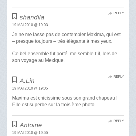
REPLY
shandila
19 MAI 2010 @ 19:03
Je ne me lasse pas de contempler Maxima, qui est
– presque toujours – très élégante à mes yeux.
Ce bel ensemble fut porté, me semble-t-il, lors de
son voyage au Mexique.
REPLY
A.Lin
19 MAI 2010 @ 19:05
Maxima est chicissime sous son grand chapeau !
Elle est superbe sur la troisième photo.
REPLY
Antoine
19 MAI 2010 @ 19:55