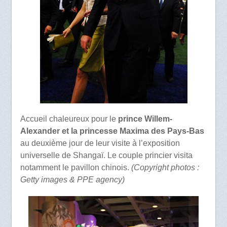
Accueil chaleureux pour le
prince Willem-
Alexander et la princesse Maxima des Pays-Bas
au deuxième jour de leur visite à l’exposition
universelle de Shangaï. Le couple princier visita
notamment le pavillon chinois.
(Copyright photos :
Getty images & PPE agency)