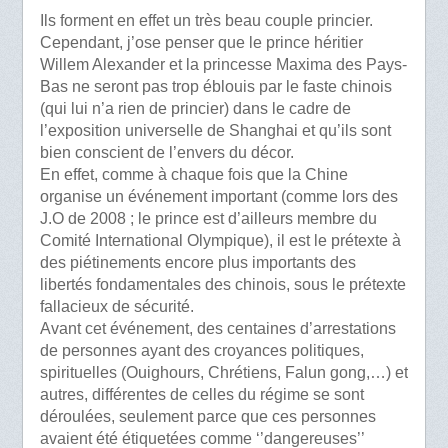
Ils forment en effet un très beau couple princier.
Cependant, j’ose penser que le prince héritier
Willem Alexander et la princesse Maxima des Pays-
Bas ne seront pas trop éblouis par le faste chinois
(qui lui n’a rien de princier) dans le cadre de
l’exposition universelle de Shanghai et qu’ils sont
bien conscient de l’envers du décor.
En effet, comme à chaque fois que la Chine
organise un événement important (comme lors des
J.O de 2008 ; le prince est d’ailleurs membre du
Comité International Olympique), il est le prétexte à
des piétinements encore plus importants des
libertés fondamentales des chinois, sous le prétexte
fallacieux de sécurité.
Avant cet événement, des centaines d’arrestations
de personnes ayant des croyances politiques,
spirituelles (Ouighours, Chrétiens, Falun gong,…) et
autres, différentes de celles du régime se sont
déroulées, seulement parce que ces personnes
avaient été étiquetées comme ‘’dangereuses’’