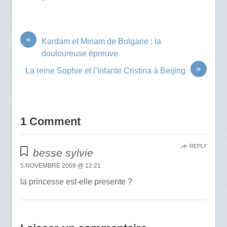
«
Kardam et Miriam de Bulgarie : la
douloureuse épreuve
»
La reine Sophie et l’Infante Cristina à Beijing
1 Comment
REPLY
besse sylvie
5 NOVEMBRE 2009 @ 12:21
la princesse est-elle presente ?