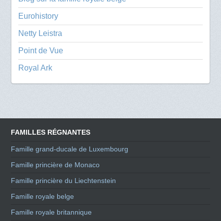
Eurohistory
Netty Leistra
Point de Vue
Royal Ark
FAMILLES RÉGNANTES
Famille grand-ducale de Luxembourg
Famille princière de Monaco
Famille princière du Liechtenstein
Famille royale belge
Famille royale britannique