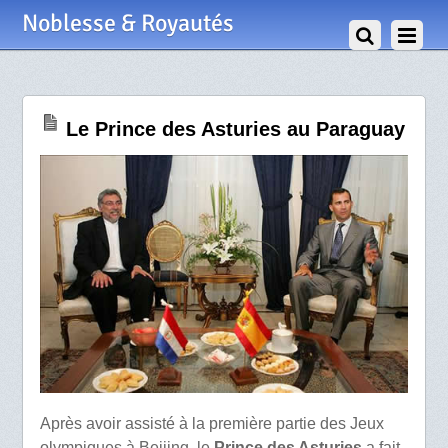
16 Août 2008
Noblesse & Royautés
Le Prince des Asturies au Paraguay
Après avoir assisté à la première partie des Jeux
olympiques à Beijing, le
Prince des Asturies
a fait