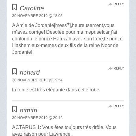
REPLY
Caroline
30 NOVEMBRE 2010 @ 18:05
A Amie de Jordanie[mess7],heureusement,vous
m’avez corrige! Desolee pour ma meprise!car j’ai
confondu le prince Hamzah avec son frere,le prince
Hashem eux-memes deux fils de la reine Noor de
Jordanie!
REPLY
richard
30 NOVEMBRE 2010 @ 19:54
la reine est très élégante dans cette robe
REPLY
dimitri
30 NOVEMBRE 2010 @ 20:12
ACTARUS 1: Vous êtes toujours très drôle. Vous
avez raison pour Lawrence.