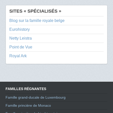
SITES « SPÉCIALISÉS »
Blog sur la famille royale belge
Eurohistory
Netty Leistra
Point de Vue
Royal Ark
FAMILLES RÉGNANTES
Famille grand-ducale de Luxembourg
Famille princière de Monaco