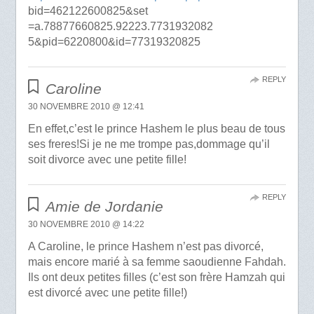
bid=462122600825&set
=a.78877660825.92223.7731932082
5&pid=6220800&id=77319320825
REPLY
Caroline
30 NOVEMBRE 2010 @ 12:41
En effet,c’est le prince Hashem le plus beau de tous
ses freres!Si je ne me trompe pas,dommage qu’il
soit divorce avec une petite fille!
REPLY
Amie de Jordanie
30 NOVEMBRE 2010 @ 14:22
A Caroline, le prince Hashem n’est pas divorcé,
mais encore marié à sa femme saoudienne Fahdah.
Ils ont deux petites filles (c’est son frère Hamzah qui
est divorcé avec une petite fille!)