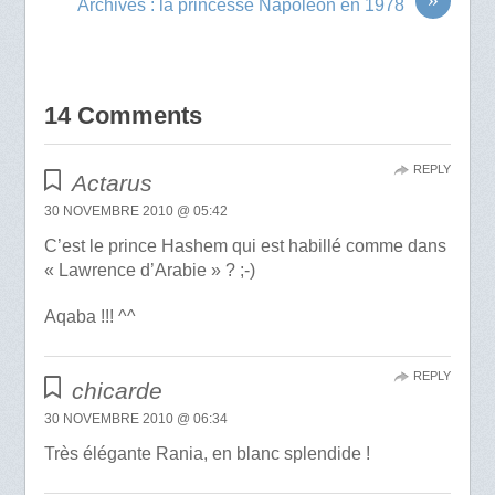
Archives : la princesse Napoléon en 1978
14 Comments
REPLY
Actarus
30 NOVEMBRE 2010 @ 05:42
C’est le prince Hashem qui est habillé comme dans
« Lawrence d’Arabie » ? ;-)
Aqaba !!! ^^
REPLY
chicarde
30 NOVEMBRE 2010 @ 06:34
Très élégante Rania, en blanc splendide !