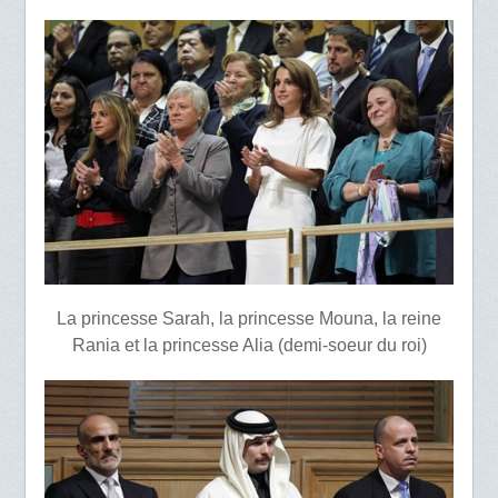
La princesse Sarah, la princesse Mouna, la reine
Rania et la princesse Alia (demi-soeur du roi)