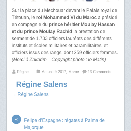
Sur la place du Mechouar devant le Palais royal de
Tétouan, le
roi Mohammed VI du Maroc
a présidé
en compagnie du
prince héritier Moulay Hassan
et du prince Moulay Rachid
la prestation de
serment de 1.733 officiers lauréats des différents
instituts et écoles militaires et paramilitaires, et
officiers issus des rangs, dont 259 officiers femmes.
(Merci à Zakarim – Copyright photo : le Matin)
Régine
⋅
Actualité 2017
,
Maroc
13 Comments
Régine Salens
→ Régine Salens
«
Felipe d’Espagne : régates à Palma de
Majorque