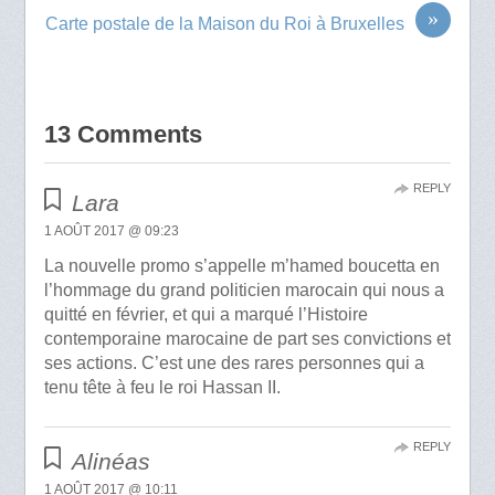
»
Carte postale de la Maison du Roi à Bruxelles
13 Comments
REPLY
Lara
1 AOÛT 2017 @ 09:23
La nouvelle promo s’appelle m’hamed boucetta en
l’hommage du grand politicien marocain qui nous a
quitté en février, et qui a marqué l’Histoire
contemporaine marocaine de part ses convictions et
ses actions. C’est une des rares personnes qui a
tenu tête à feu le roi Hassan II.
REPLY
Alinéas
1 AOÛT 2017 @ 10:11