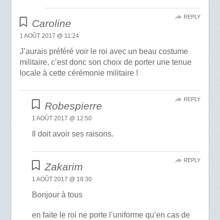
REPLY
Caroline
1 AOÛT 2017 @ 11:24
J’aurais préféré voir le roi avec un beau costume
militaire, c’est donc son choix de porter une tenue
locale à cette cérémonie militaire !
REPLY
Robespierre
1 AOÛT 2017 @ 12:50
Il doit avoir ses raisons.
REPLY
Zakarim
1 AOÛT 2017 @ 18:30
Bonjour à tous
en faite le roi ne porte l’uniforme qu’en cas de