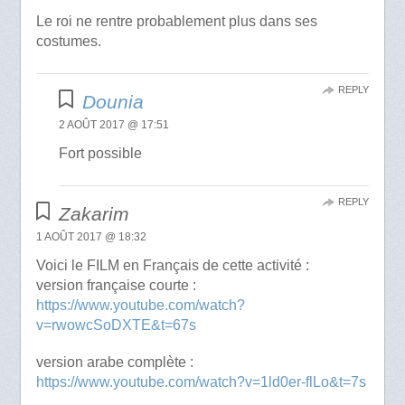
Le roi ne rentre probablement plus dans ses
costumes.
REPLY
Dounia
2 AOÛT 2017 @ 17:51
Fort possible
REPLY
Zakarim
1 AOÛT 2017 @ 18:32
Voici le FILM en Français de cette activité :
version française courte :
https://www.youtube.com/watch?
v=rwowcSoDXTE&t=67s
version arabe complète :
https://www.youtube.com/watch?v=1ld0er-flLo&t=7s