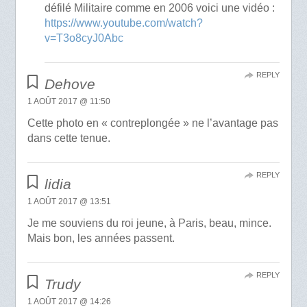
défilé Militaire comme en 2006 voici une vidéo :
https://www.youtube.com/watch?
v=T3o8cyJ0Abc
REPLY
Dehove
1 AOÛT 2017 @ 11:50
Cette photo en « contreplongée » ne l’avantage pas
dans cette tenue.
REPLY
lidia
1 AOÛT 2017 @ 13:51
Je me souviens du roi jeune, à Paris, beau, mince.
Mais bon, les années passent.
REPLY
Trudy
1 AOÛT 2017 @ 14:26