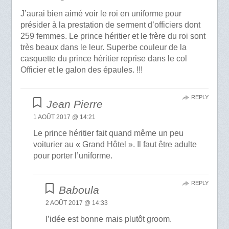
J’aurai bien aimé voir le roi en uniforme pour
présider à la prestation de serment d’officiers dont
259 femmes. Le prince héritier et le frère du roi sont
très beaux dans le leur. Superbe couleur de la
casquette du prince héritier reprise dans le col
Officier et le galon des épaules. !!!
REPLY
Jean Pierre
1 AOÛT 2017 @ 14:21
Le prince héritier fait quand même un peu
voiturier au « Grand Hôtel ». Il faut être adulte
pour porter l’uniforme.
REPLY
Baboula
2 AOÛT 2017 @ 14:33
l’idée est bonne mais plutôt groom.