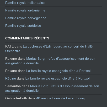
Famille royale hollandaise
Famille royale jordanienne
Famille royale norvégienne
Famille royale suédoise
COMMENTAIRES RÉCENTS
KATE
dans
La duchesse d’Edimbourg au concert du Hallé
Orchestra
Roxane
dans
Marius Borg : refus d’assouplissement de son
assignation à domicile
Roxane
dans
La famille royale espagnole dîne à Portixol
Régine
dans
La famille royale espagnole dîne à Portixol
Samantha
dans
Marius Borg : refus d’assouplissement de son
assignation à domicile
Gabrielle-Pnth
dans
40 ans de Louis de Luxembourg