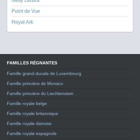
Netty Leistra
Point de Vue
Royal Ark
FAMILLES RÉGNANTES
Famille grand-ducale de Luxembourg
Famille princière de Monaco
Famille princière du Liechtenstein
Famille royale belge
Famille royale britannique
Famille royale danoise
Famille royale espagnole