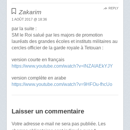
REPLY
Zakarim
1 AOÛT 2017 @ 18:36
par la suite :
SM le Roi salué par les majors de promotion
lauréats des grandes écoles et instituts militaires au
cercles officier de la garde royale à Tetouan :
version courte en français
https://www.youtube.com/watch?v=lNZAIAEkYJY
version complète en arabe
https://www.youtube.com/watch?v=9HFOu-fhcUo
Laisser un commentaire
Votre adresse e-mail ne sera pas publiée.
Les