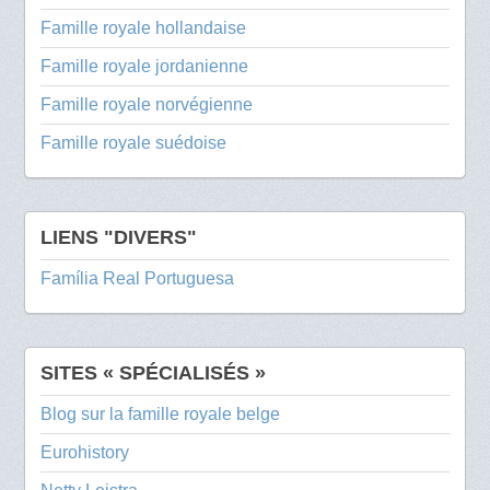
Famille royale hollandaise
Famille royale jordanienne
Famille royale norvégienne
Famille royale suédoise
LIENS "DIVERS"
Família Real Portuguesa
SITES « SPÉCIALISÉS »
Blog sur la famille royale belge
Eurohistory