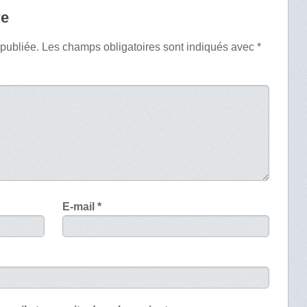
re
 publiée.
Les champs obligatoires sont indiqués avec
*
E-mail
*