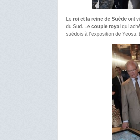
Le
roi et la reine de Suède
ont vi
du Sud. Le
couple royal
qui achè
suédois à l’exposition de Yeosu. 