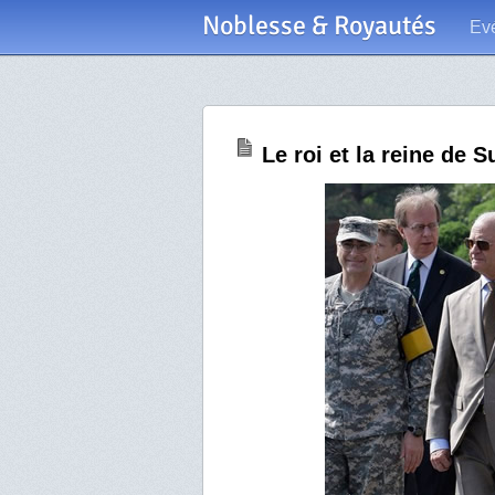
Noblesse & Royautés
Ev
Le roi et la reine de 