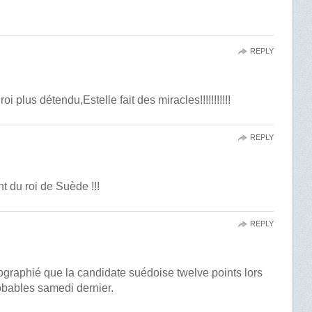
REPLY
oi plus détendu,Estelle fait des miracles!!!!!!!!!!!
REPLY
t du roi de Suède !!!
REPLY
ographié que la candidate suédoise twelve points lors
bables samedi dernier.