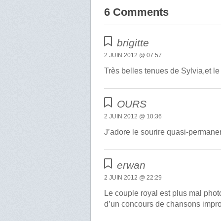
6 Comments
brigitte
2 JUIN 2012 @ 07:57
Très belles tenues de Sylvia,et le r
OURS
2 JUIN 2012 @ 10:36
J’adore le sourire quasi-permanen
erwan
2 JUIN 2012 @ 22:29
Le couple royal est plus mal phot
d’un concours de chansons impro