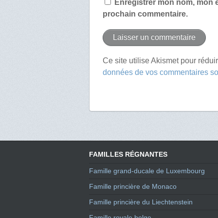
Enregistrer mon nom, mon e
prochain commentaire.
Ce site utilise Akismet pour rédui
données de vos commentaires son
FAMILLES RÉGNANTES
Famille grand-ducale de Luxembourg
Famille princière de Monaco
Famille princière du Liechtenstein
Famille royale belge