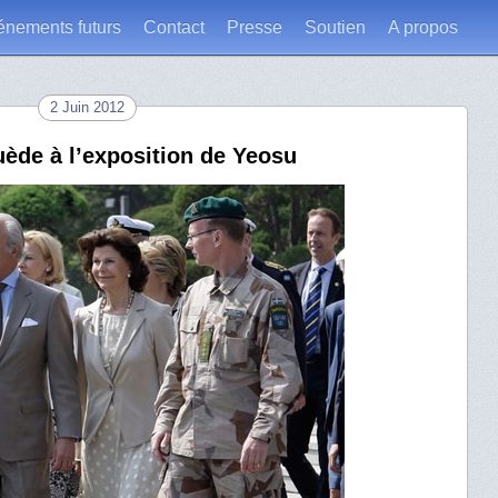
énements futurs
Contact
Presse
Soutien
A propos
2 Juin 2012
Suède à l’exposition de Yeosu