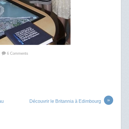
6 Comments
»
au
Découvrir le Britannia à Edimbourg