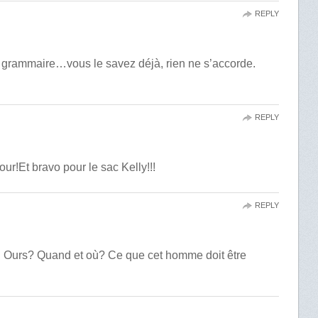
REPLY
la grammaire…vous le savez déjà, rien ne s’accorde.
REPLY
our!Et bravo pour le sac Kelly!!!
REPLY
i Ours? Quand et où? Ce que cet homme doit être