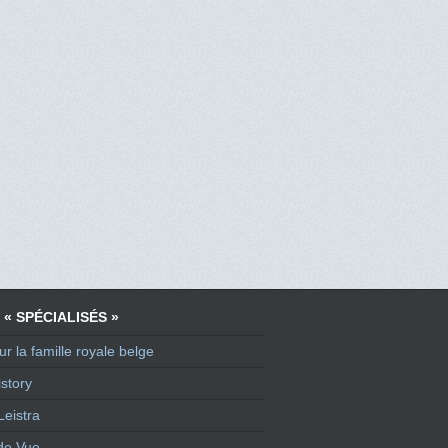
 « SPÉCIALISÉS »
ur la famille royale belge
story
Leistra
de Vue