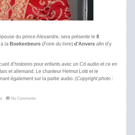
 épouse du prince Alexandre, sera présente le
8
h
à la
Boekenbeurs
(
Foire du livre
)
d’Anvers
afin d’y
cueil d’histoires pour enfants avec un Cd audio et ce en
dais et allemand. Le chanteur Helmut Lotti et le
nant également sur la partie audio. (
Copyright photo :
ue
No Comments