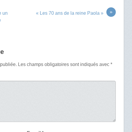
»
e un
« Les 70 ans de la reine Paola »
e
re
 publiée.
Les champs obligatoires sont indiqués avec
*