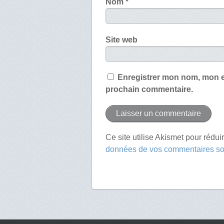
Nom
*
Site web
Enregistrer mon nom, mon e
prochain commentaire.
Ce site utilise Akismet pour rédui
données de vos commentaires son