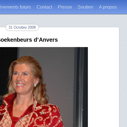
énements futurs
Contact
Presse
Soutien
A propos
31 Octobre 2008
 Boekenbeurs d’Anvers