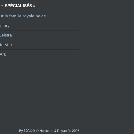
 « SPÉCIALISÉS »
ur la famille royale belge
story
Leistra
de Vue
Ark
CADS
By
© Noblesse & Royautés 2026