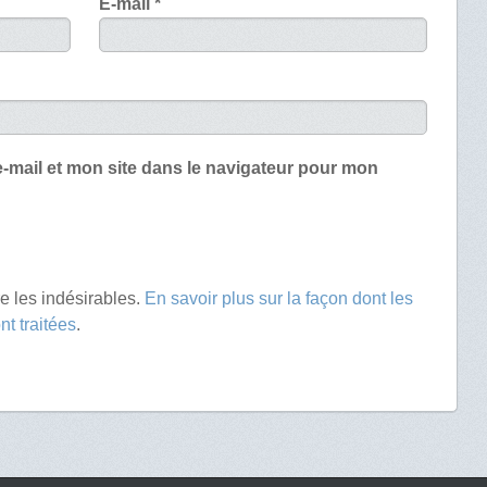
E-mail
*
-mail et mon site dans le navigateur pour mon
re les indésirables.
En savoir plus sur la façon dont les
t traitées
.