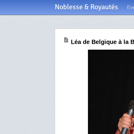
Noblesse & Royautés
Ev
Léa de Belgique à la