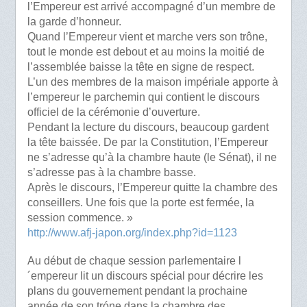
l’Empereur est arrivé accompagné d’un membre de
la garde d’honneur.
Quand l’Empereur vient et marche vers son trône,
tout le monde est debout et au moins la moitié de
l’assemblée baisse la tête en signe de respect.
L’un des membres de la maison impériale apporte à
l’empereur le parchemin qui contient le discours
officiel de la cérémonie d’ouverture.
Pendant la lecture du discours, beaucoup gardent
la tête baissée. De par la Constitution, l’Empereur
ne s’adresse qu’à la chambre haute (le Sénat), il ne
s’adresse pas à la chambre basse.
Après le discours, l’Empereur quitte la chambre des
conseillers. Une fois que la porte est fermée, la
session commence. »
http://www.afj-japon.org/index.php?id=1123
Au début de chaque session parlementaire l
´empereur lit un discours spécial pour décrire les
plans du gouvernement pendant la prochaine
année de son tróne dans la chambre des