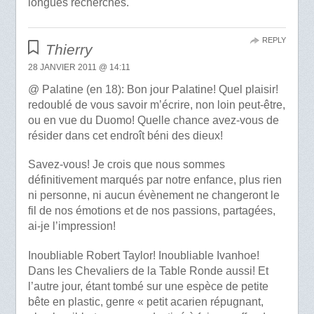
longues recherches.
REPLY
Thierry
28 JANVIER 2011 @ 14:11
@ Palatine (en 18): Bon jour Palatine! Quel plaisir!
redoublé de vous savoir m’écrire, non loin peut-être,
ou en vue du Duomo! Quelle chance avez-vous de
résider dans cet endroît béni des dieux!
Savez-vous! Je crois que nous sommes
définitivement marqués par notre enfance, plus rien
ni personne, ni aucun évènement ne changeront le
fil de nos émotions et de nos passions, partagées,
ai-je l’impression!
Inoubliable Robert Taylor! Inoubliable Ivanhoe!
Dans les Chevaliers de la Table Ronde aussi! Et
l’autre jour, étant tombé sur une espèce de petite
bête en plastic, genre « petit acarien répugnant,