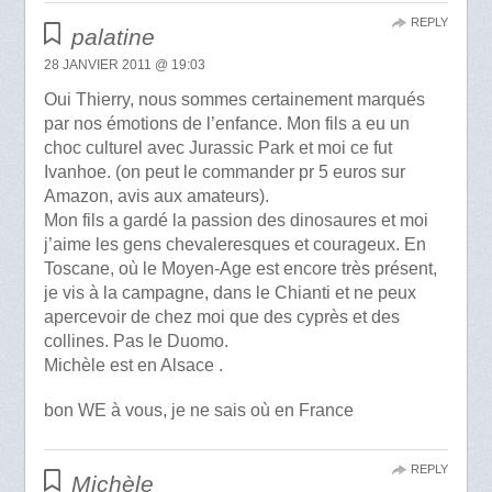
REPLY
palatine
28 JANVIER 2011 @ 19:03
Oui Thierry, nous sommes certainement marqués
par nos émotions de l’enfance. Mon fils a eu un
choc culturel avec Jurassic Park et moi ce fut
Ivanhoe. (on peut le commander pr 5 euros sur
Amazon, avis aux amateurs).
Mon fils a gardé la passion des dinosaures et moi
j’aime les gens chevaleresques et courageux. En
Toscane, où le Moyen-Age est encore très présent,
je vis à la campagne, dans le Chianti et ne peux
apercevoir de chez moi que des cyprès et des
collines. Pas le Duomo.
Michèle est en Alsace .
bon WE à vous, je ne sais où en France
REPLY
Michèle