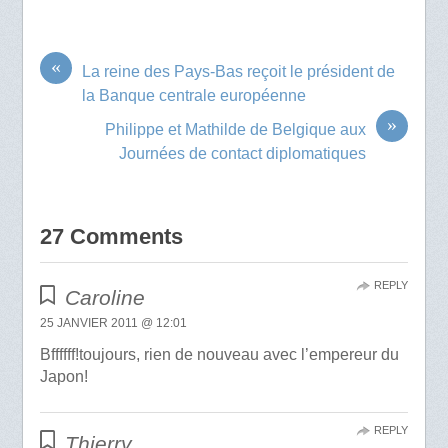
«
La reine des Pays-Bas reçoit le président de
la Banque centrale européenne
»
Philippe et Mathilde de Belgique aux
Journées de contact diplomatiques
27 Comments
REPLY
Caroline
25 JANVIER 2011 @ 12:01
Bffffff!toujours, rien de nouveau avec l’empereur du
Japon!
REPLY
Thierry