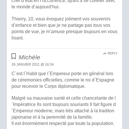
chef d’état en l’occurrence, ayant à se colleter avec
le monde d’aujourd’hui.
Thierry, 10, vous évoquez joliment vos souvenirs
d’enfance et bien que je ne partage pas tous vos
points de vue, je m’amuse presque toujours en vous
lisant.
REPLY
Michèle
26 JANVIER 2011 @ 16:34
C´est l´Habit que l´Empereur porte en général lors
de céremonies officielles, comme le roi d´Espagne
pour recevoir le Corps diplomatique.
Malgré sa mauvaise santé et celle chancelante de l
´Impératrice Ils sont toujours souriants Il fait figure d
´Empereur moderne, mais trés attaché à la traditon
japonaise et á la perennité de la famille.
Il est énormément respecté par toute la population.