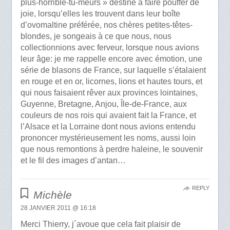
plus-horrible-tu-meurs » destiné à faire pouffer de
joie, lorsqu’elles les trouvent dans leur boîte
d’ovomaltine préférée, nos chères petites-têtes-
blondes, je songeais à ce que nous, nous
collectionnions avec ferveur, lorsque nous avions
leur âge: je me rappelle encore avec émotion, une
série de blasons de France, sur laquelle s’étalaient
en rouge et en or, licornes, lions et hautes tours, et
qui nous faisaient rêver aux provinces lointaines,
Guyenne, Bretagne, Anjou, Île-de-France, aux
couleurs de nos rois qui avaient fait la France, et
l’Alsace et la Lorraine dont nous avions entendu
prononcer mystérieusement les noms, aussi loin
que nous remontions à perdre haleine, le souvenir
et le fil des images d’antan…
REPLY
Michèle
28 JANVIER 2011 @ 16:18
Merci Thierry, j´avoue que cela fait plaisir de