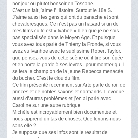
bonjour ou plutot bonsoir en Toscane.
C’est un fait j’aime l’Histoire. Surtout le 18e S.
J’aime aussi les gens qui ont du panache et sont
chevaleresques. Ce n’est pas un hasard si un de
mes films culte est « Ivahoe » bien que je ne sois
pas specialisée dans le Moyen Age. Et puisque
vous avez tous parlé de Thierry la Fronde, si vous
avez vu Ivanhoe avec le sublissime Robert Taylor,
que pensez-vous de cette scène où il tire son épée
et en porte la garde à ses levres , pour montrer qu il
se fera le champion de la jeune Rebecca menacée
du bucher. C’est le clou du film.
Ce film présenté recemment sur Arte parle de roi, de
princes et de nobles saxons et normands. Il evoque
aussi d’autres problèmes et j’en ai parlé avec
Caroline sur une autre rubrique.
Michèle est incroyablement bien documentée et
nous apprend un tas de choses. Que ferions-nous
sans elle ?
Je suppose que ses infos sont le resultat de