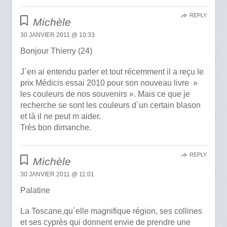
REPLY
Michèle
30 JANVIER 2011 @ 10:33
Bonjour Thierry (24)
J´en ai entendu parler et tout récemment il a reçu le
prix Médicis essai 2010 pour son nouveau livre »
les couleurs de nos souvenirs ». Mais ce que je
recherche se sont les couleurs d´un certain blason
et là il ne peut m aider.
Très bon dimanche.
REPLY
Michèle
30 JANVIER 2011 @ 11:01
Palatine
La Toscane,qu´elle magnifique région, ses collines
et ses cyprès qui donnent envie de prendre une