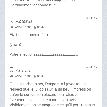
Cordialement et bonne nuit!
REPLY
Actarus
26 JANVIER 2011 @ 01:47
Était-ce un poème ? ;-)
(yawn)
Votre affectionzzzzzzzzzzzzzzzzzzzzzz…
REPLY
Arnold
26 JANVIER 2011 @ 08:45
Oui, il est choupinet, l’empereur ! (avec tout le
respect que je lui dois) On a un peu l’impression
qu’on le sort de son placard pour chaque
évènement sans lui demander son avis…
Visiblement, on se moque de ce qu’il peut raconter