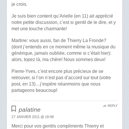
je crois.
Je suis bien content qu’Arielle (en 11) ait apprécié
notre petite discussion, c’est si gentil de le dire, et y
met une touche charmante!
Martine: vous aussi, fan de Thierry La Fronde?
(dont j’entends en ce moment même la musique du
générique, jamais oubliée, comme si c’était hier):
alors, topez là, ma chère! Nous sommes deux!
Pierre-Yves, c’est encore plus précieux de se
retrouver, si l’on n’est pas d’accord sur tout (votre
post, en 13)…j’espère néanmoins que nous
partageons beaucoup!
REPLY
palatine
27 JANVIER 2011 @ 18:08
Merci pour vos gentils compliments Thierry et