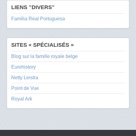
LIENS "DIVERS"
Família Real Portuguesa
SITES « SPÉCIALISÉS »
Blog sur la famille royale belge
Eurohistory
Netty Leistra
Point de Vue
Royal Ark