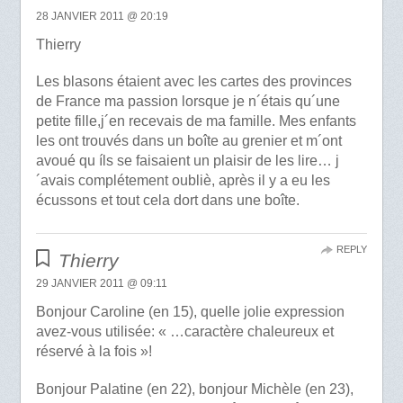
28 JANVIER 2011 @ 20:19
Thierry
Les blasons étaient avec les cartes des provinces
de France ma passion lorsque je n´étais qu´une
petite fille,j´en recevais de ma famille. Mes enfants
les ont trouvés dans un boîte au grenier et m´ont
avoué qu íls se faisaient un plaisir de les lire… j
´avais complétement oubliè, après il y a eu les
écussons et tout cela dort dans une boîte.
REPLY
Thierry
29 JANVIER 2011 @ 09:11
Bonjour Caroline (en 15), quelle jolie expression
avez-vous utilisée: « …caractère chaleureux et
réservé à la fois »!
Bonjour Palatine (en 22), bonjour Michèle (en 23),