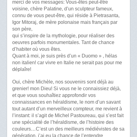
merci de vos messages: Vous-êtes peut-être
voisine, chère Palatine, d’un sculpteur fameux,
connu de vous peut-être, qui réside à Pietrasanta,
Igor Mitoraj, de mère polonaise mais français par
son père,
qui s’inspire de la mythologie, pour réaliser des
oeuvres parfois monumentales. Tant de chance
d’habiter où vous êtes.
Quant à moi, je suis près d’un « Duomo » , hélas
non italien! car vivre en Italie ne serait pas pour me
déplaîre!
Oui, chère Michèle, nos souvenirs sont déjà au
grenier! mon Dieu! Si vous ne le connaissiez déjà,
et que vous souhaîtiez approfondir vos
connaissances en héraldisme, le nom d’un savant
tout autant d’un merveilleux compteur, me revient à
l’instant: il s’agit de Michel Pastoureau, qui s’est fait
une spécialité de l’héraldisme, de l’histoire des
couleurs…C’est un des meilleurs médiévistes de sa
génération, j’ai eu la chance de l’entendre