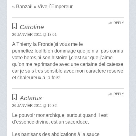
« Banzai! » Vive l´Empereur
REPLY
Caroline
26 JANVIER 2011 @ 18:01
A Thierry la Fronde[si vous me le
permettez,lool!bien dommage que je n’ai pas connu
votre heros,ni son histoire!],c’est sur que j’aime
qu’on me reprimande avec une certaine delicatesse
car je suis tres sensible avec mon caractere reserve
et chaleureux a la fois!
REPLY
Actarus
26 JANVIER 2011 @ 19:32
Le pouvoir monarchique, surtout quand il est
d’essence divine, est un sacerdoce.
Les partisans des abdications à la sauce