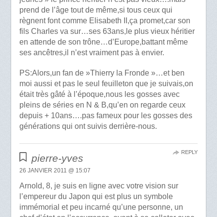
prend de l’âge tout de même,si tous ceux qui
règnent font comme Elisabeth II,ça promet,car son
fils Charles va sur…ses 63ans,le plus vieux héritier
en attende de son trône…d’Europe,battant même
ses ancêtres,il n’est vraiment pas à envier.
PS:Alors,un fan de »Thierry la Fronde »…et ben
moi aussi et pas le seul feuilleton que je suivais,on
était très gâté à l’époque,nous les gosses avec
pleins de séries en N & B,qu’en on regarde ceux
depuis + 10ans….pas fameux pour les gosses des
générations qui ont suivis derrière-nous.
REPLY
pierre-yves
26 JANVIER 2011 @ 15:07
Arnold, 8, je suis en ligne avec votre vision sur
l’empereur du Japon qui est plus un symbole
immémorial et peu incarné qu’une personne, un