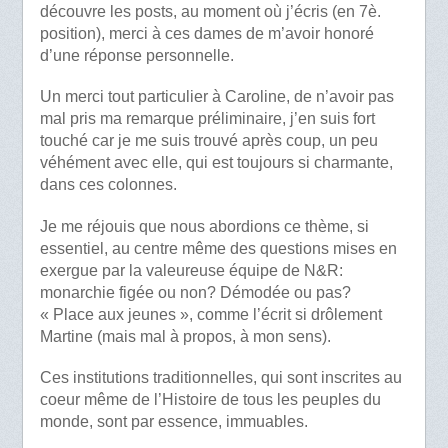
découvre les posts, au moment où j’écris (en 7è.
position), merci à ces dames de m’avoir honoré
d’une réponse personnelle.
Un merci tout particulier à Caroline, de n’avoir pas
mal pris ma remarque préliminaire, j’en suis fort
touché car je me suis trouvé après coup, un peu
véhément avec elle, qui est toujours si charmante,
dans ces colonnes.
Je me réjouis que nous abordions ce thème, si
essentiel, au centre même des questions mises en
exergue par la valeureuse équipe de N&R:
monarchie figée ou non? Démodée ou pas?
« Place aux jeunes », comme l’écrit si drôlement
Martine (mais mal à propos, à mon sens).
Ces institutions traditionnelles, qui sont inscrites au
coeur même de l’Histoire de tous les peuples du
monde, sont par essence, immuables.