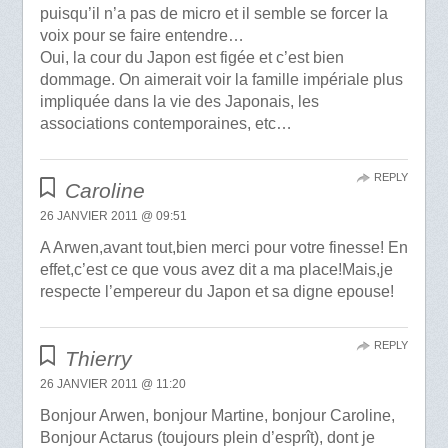
puisqu’il n’a pas de micro et il semble se forcer la
voix pour se faire entendre…
Oui, la cour du Japon est figée et c’est bien
dommage. On aimerait voir la famille impériale plus
impliquée dans la vie des Japonais, les
associations contemporaines, etc…
REPLY
Caroline
26 JANVIER 2011 @ 09:51
A Arwen,avant tout,bien merci pour votre finesse! En
effet,c’est ce que vous avez dit a ma place!Mais,je
respecte l’empereur du Japon et sa digne epouse!
REPLY
Thierry
26 JANVIER 2011 @ 11:20
Bonjour Arwen, bonjour Martine, bonjour Caroline,
Bonjour Actarus (toujours plein d’esprît), dont je