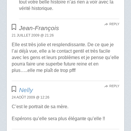
tout votre belle histoire n’as rien a voir avec la
vérité historique.
REPLY
Jean-François
21 JUILLET 2009 @ 21:26
Elle est très jolie et resplendissante. De ce que je
l’ai déjà vue, elle a le contact gentil et très facile
avec les gens et leurs problèmes et je pense qu’elle
pourra faire une superbe future reine et en
plus…..elle me plaît de trop pfff
REPLY
Nelly
24 AOÛT 2009 @ 12:26
C’est le portrait de sa mère.
Espérons qu’elle sera plus élégante qu’elle !!