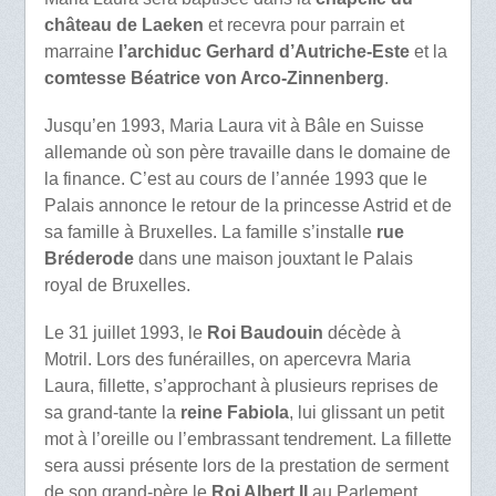
château de Laeken
et recevra pour parrain et
marraine
l’archiduc Gerhard d’Autriche-Este
et la
comtesse Béatrice von Arco-Zinnenberg
.
Jusqu’en 1993, Maria Laura vit à Bâle en Suisse
allemande où son père travaille dans le domaine de
la finance. C’est au cours de l’année 1993 que le
Palais annonce le retour de la princesse Astrid et de
sa famille à Bruxelles. La famille s’installe
rue
Bréderode
dans une maison jouxtant le Palais
royal de Bruxelles.
Le 31 juillet 1993, le
Roi Baudouin
décède à
Motril. Lors des funérailles, on apercevra Maria
Laura, fillette, s’approchant à plusieurs reprises de
sa grand-tante la
reine Fabiola
, lui glissant un petit
mot à l’oreille ou l’embrassant tendrement. La fillette
sera aussi présente lors de la prestation de serment
de son grand-père le
Roi Albert II
au Parlement