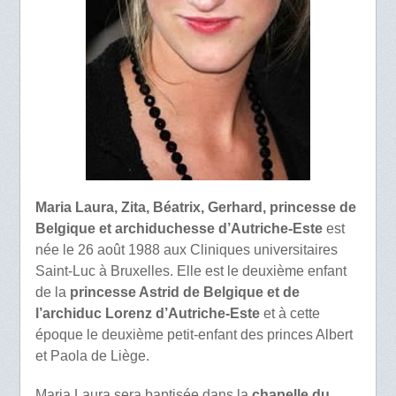
Maria Laura, Zita, Béatrix, Gerhard, princesse de
Belgique et archiduchesse d’Autriche-Este
est
née le 26 août 1988 aux Cliniques universitaires
Saint-Luc à Bruxelles. Elle est le deuxième enfant
de la
princesse Astrid de Belgique et de
l’archiduc Lorenz d’Autriche-Este
et à cette
époque le deuxième petit-enfant des princes Albert
et Paola de Liège.
Maria Laura sera baptisée dans la
chapelle du