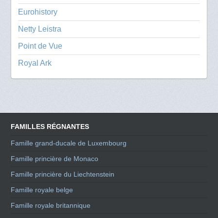
Eurohistory
Netty Leistra
Point de Vue
Royal Ark
FAMILLES RÉGNANTES
Famille grand-ducale de Luxembourg
Famille princière de Monaco
Famille princière du Liechtenstein
Famille royale belge
Famille royale britannique