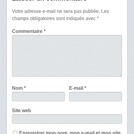
Votre adresse e-mail ne sera pas publiée.
Les
champs obligatoires sont indiqués avec
*
Commentaire
*
Nom
*
E-mail
*
Site web
Enregistrer mon nom, mon e-mail et mon site