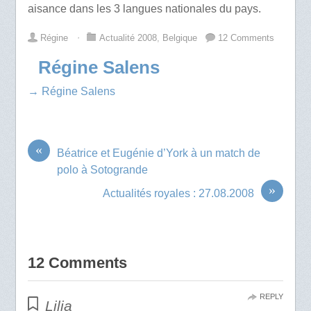
aisance dans les 3 langues nationales du pays.
Régine
⋅
Actualité 2008
,
Belgique
12 Comments
Régine Salens
→ Régine Salens
«
Béatrice et Eugénie d’York à un match de
polo à Sotogrande
»
Actualités royales : 27.08.2008
12 Comments
REPLY
Lilia