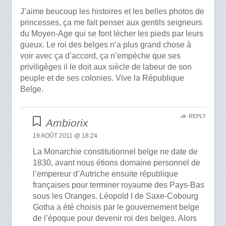
J’aime beucoup les histoires et les belles photos de
princesses, ça me fait penser aux gentils seigneurs
du Moyen-Age qui se font lècher les pieds par leurs
gueux. Le roi des belges n’a plus grand chose à
voir avec ça d’accord, ça n’empèche que ses
priviligèges il le doit aux siècle de labeur de son
peuple et de ses colonies. Vive la République
Belge.
REPLY
Ambiorix
19 AOÛT 2011 @ 18:24
La Monarchie constitutionnel belge ne date de
1830, avant nous étions domaine personnel de
l’empereur d’Autriche ensuite république
françaises pour terminer royaume des Pays-Bas
sous les Oranges. Léopold I de Saxe-Cobourg
Gotha a été choisis par le gouvernement belge
de l’époque pour devenir roi des belges. Alors