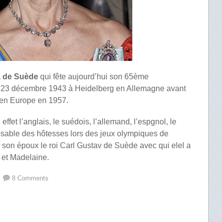
ia de Suède
qui fête aujourd’hui son 65ème
le 23 décembre 1943 à Heidelberg en Allemagne avant
r en Europe en 1957.
 effet l’anglais, le suédois, l’allemand, l’espgnol, le
ponsable des hôtesses lors des jeux olympiques de
 son époux le roi Carl Gustav de Suède avec qui elel a
p et Madelaine.
8 Comments