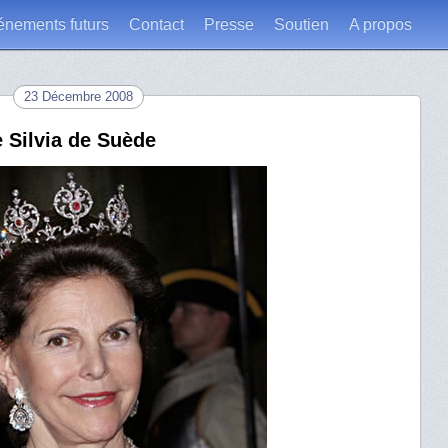
énements futurs
Contact
Presse
Soutien
A propos
23 Décembre 2008
e Silvia de Suède