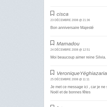
cisca
23 DÉCEMBRE 2008 @ 21:36
Bon anniversaire Majesté
Mamadou
24 DÉCEMBRE 2008 @ 12:51
Moi beaucoup aimer reine Silvia.
VeroniqueYéghiazari
25 DÉCEMBRE 2008 @ 11:11
Je met ce message ici , car je ne 
Noël et de bonnes fêtes