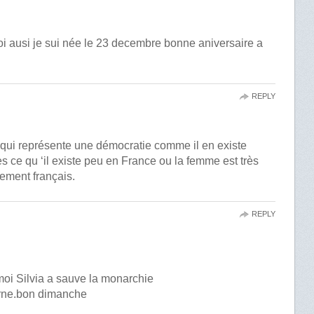
i ausi je sui née le 23 decembre bonne aniversaire a
REPLY
qui représente une démocratie comme il en existe
 ce qu ‘il existe peu en France ou la femme est très
ement français.
REPLY
moi Silvia a sauve la monarchie
terne.bon dimanche