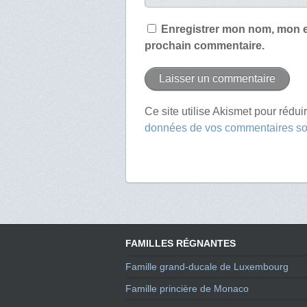
Enregistrer mon nom, mon e
prochain commentaire.
Ce site utilise Akismet pour rédui
données de vos commentaires son
FAMILLES RÉGNANTES
Famille grand-ducale de Luxembourg
Famille princière de Monaco