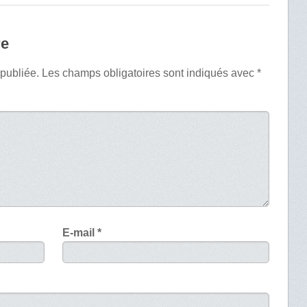
re
 publiée.
Les champs obligatoires sont indiqués avec
*
E-mail
*