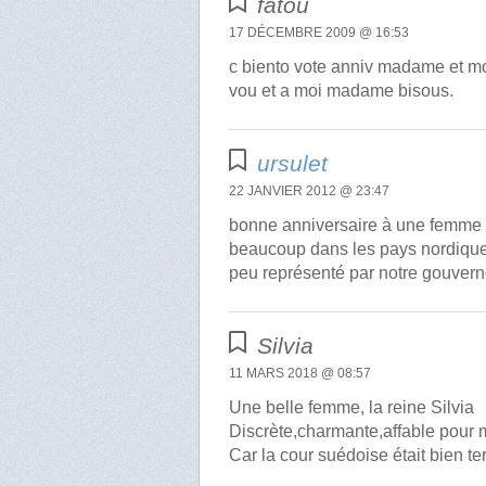
fatou
17 DÉCEMBRE 2009 @ 16:53
c biento vote anniv madame et mo
vou et a moi madame bisous.
ursulet
22 JANVIER 2012 @ 23:47
bonne anniversaire à une femme 
beaucoup dans les pays nordiques
peu représenté par notre gouvern
Silvia
11 MARS 2018 @ 08:57
Une belle femme, la reine Silvia
Discrète,charmante,affable pour 
Car la cour suédoise était bien 