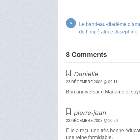
«
Le bandeau-diadème d’amé
de l’impératrice Joséphine
8 Comments
Danielle
23 DÉCEMBRE 2008 @ 09:11
Bon anniversaire Madame et soyez
pierre-jean
23 DÉCEMBRE 2008 @ 10:20
Elle a reçu une très bonne éducati
une reine formidable.