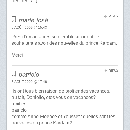
pertinents ;-)
REPLY
marie-josé
5 AOÛT 2009 @ 15:43
Près d’un an après son terrible accident, je
souhaiterais avoir des nouvelles du prince Kardam.
Merci
REPLY
patricio
5 AOÛT 2009 @ 17:48
ils ont tous bien raison de profiter des vacances.
au fait, Danielle, etes vous en vacances?
amities
patricio
comme Anne-Floence et Youssef : quelles sont les
nouvelles du prince Kardam?