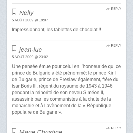
REPLY
Nelly
5 AOÛT 2009 @ 19:07
Impressionnant, les tablettes de chocolat !!
REPLY
jean-luc
5 AOÛT 2009 @ 23:02
Une pensée émue pour celui en l’honneur de qui ce
prince de Bulgarie a été prénommé: le prince Kiril
de Bulgarie, prince de Preslaw également, frère du
tsar Boris III, régent du royaume de 1943 à 1946
pendant la minorité de son neveu Siméon II,
assassiné par les communistes à la chute de la
monarchie et à l’avènement de la « République
populaire de Bulgarie ».
REPLY
Marie Christine