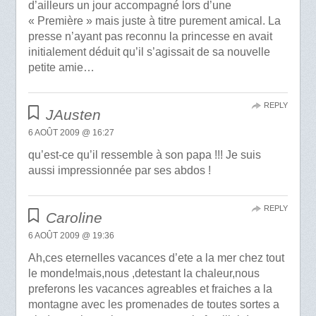
d’ailleurs un jour accompagné lors d’une
« Première » mais juste à titre purement amical. La
presse n’ayant pas reconnu la princesse en avait
initialement déduit qu’il s’agissait de sa nouvelle
petite amie…
REPLY
JAusten
6 AOÛT 2009 @ 16:27
qu’est-ce qu’il ressemble à son papa !!! Je suis
aussi impressionnée par ses abdos !
REPLY
Caroline
6 AOÛT 2009 @ 19:36
Ah,ces eternelles vacances d’ete a la mer chez tout
le monde!mais,nous ,detestant la chaleur,nous
preferons les vacances agreables et fraiches a la
montagne avec les promenades de toutes sortes a