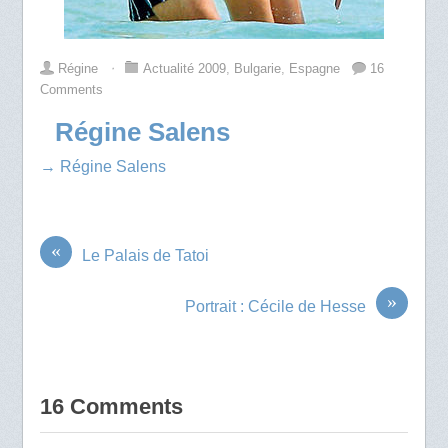
Régine
⋅
Actualité 2009
,
Bulgarie
,
Espagne
16
Comments
Régine Salens
→ Régine Salens
«
Le Palais de Tatoi
»
Portrait : Cécile de Hesse
16 Comments