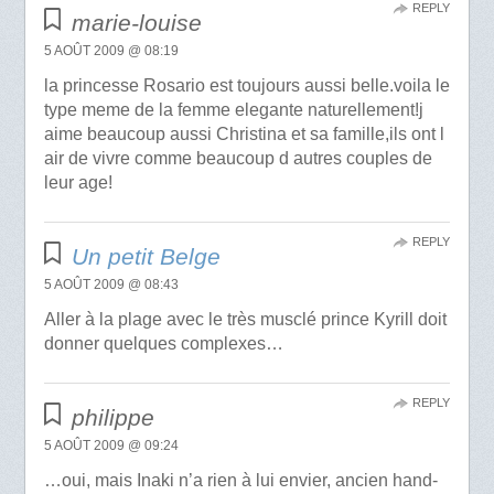
REPLY
marie-louise
5 AOÛT 2009 @ 08:19
la princesse Rosario est toujours aussi belle.voila le
type meme de la femme elegante naturellement!j
aime beaucoup aussi Christina et sa famille,ils ont l
air de vivre comme beaucoup d autres couples de
leur age!
REPLY
Un petit Belge
5 AOÛT 2009 @ 08:43
Aller à la plage avec le très musclé prince Kyrill doit
donner quelques complexes…
REPLY
philippe
5 AOÛT 2009 @ 09:24
…oui, mais Inaki n’a rien à lui envier, ancien hand-