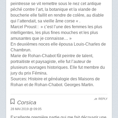
peintresse se vit remettre sous le nez cet antique
péché contre l’art, la botanique et la viande de
boucherie elle faillit en rendre de colère, au diable
qui l’attendait, sa vieille âme corse « .
Marcel Proust : » c’est l’une des femmes les plus
intelligentes, les plus fines mouches et les plus
amusantes que je connaisse… »
En deuxièmes noces elle épousa Louis-Charles de
Chambrun.
Marie de Rohan-Chabot fût peintre de talent,
portraitiste et paysagiste, elle fut l’auteur de
plusieurs ouvrages historiques. Elle fut membre du
jury du prix Fémina.
Sources: Histoire et généalogie des Maisons de
Rohan et de Rohan-Chabot. Georges Martin.
REPLY
Corsica
28 MAI 2019 @ 09:05
Excellente première partie qui me fait découvrir une