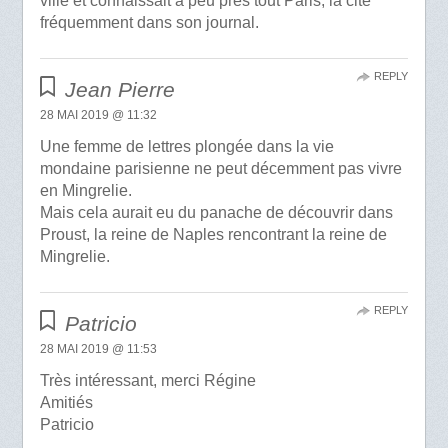
ville et connaissait à peu près tout Paris, la cite
fréquemment dans son journal.
REPLY
Jean Pierre
28 MAI 2019 @ 11:32
Une femme de lettres plongée dans la vie
mondaine parisienne ne peut décemment pas vivre
en Mingrelie.
Mais cela aurait eu du panache de découvrir dans
Proust, la reine de Naples rencontrant la reine de
Mingrelie.
REPLY
Patricio
28 MAI 2019 @ 11:53
Très intéressant, merci Régine
Amitiés
Patricio