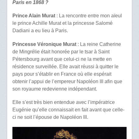
Paris en 1868 ?
Prince Alain Murat
: La rencontre entre mon aïeul
le prince Achille Murat et la princesse Salomé
Dadiani a eu lieu à Paris.
Princesse Véronique Murat
: La reine Catherine
de Mingrélie était honorée par le tsar à Saint
Pétersbourg avant que celui-ci ne la mette en
résidence surveillée. Elle avait réussi à quitter le
pays pour s’établir en France où elle espérait
obtenir l’appui de l’empereur Napoléon III afin que
son royaume redevienne indépendant.
Elle s’est très bien entendue avec l’impératrice
Eugénie qu’elle connaissait en fait avant que celle-
ci ne soit l’épouse de Napoléon III.