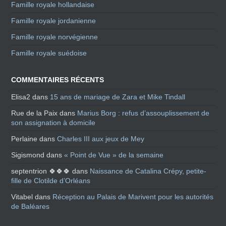
Famille royale hollandaise
Famille royale jordanienne
Famille royale norvégienne
Famille royale suédoise
COMMENTAIRES RÉCENTS
Elisa2
dans
15 ans de mariage de Zara et Mike Tindall
Rue de la Paix
dans
Marius Borg : refus d’assouplissement de
son assignation à domicile
Perlaine
dans
Charles III aux jeux de Mey
Sigismond
dans
« Point de Vue » de la semaine
septentrion 🍀🍀🍀
dans
Naissance de Catalina Crépy, petite-
fille de Clotilde d’Orléans
Vitabel
dans
Réception au Palais de Marivent pour les autorités
de Baléares