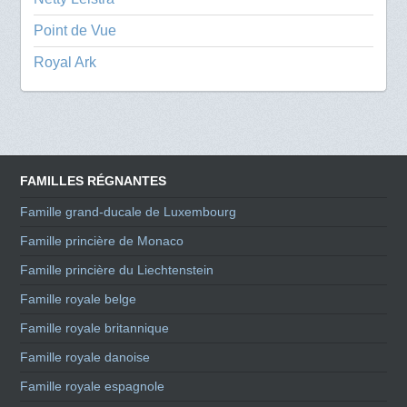
Point de Vue
Royal Ark
FAMILLES RÉGNANTES
Famille grand-ducale de Luxembourg
Famille princière de Monaco
Famille princière du Liechtenstein
Famille royale belge
Famille royale britannique
Famille royale danoise
Famille royale espagnole