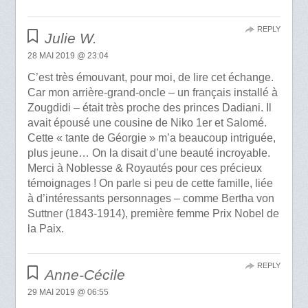
REPLY
Julie W.
28 MAI 2019 @ 23:04
C’est très émouvant, pour moi, de lire cet échange.
Car mon arrière-grand-oncle – un français installé à
Zougdidi – était très proche des princes Dadiani. Il
avait épousé une cousine de Niko 1er et Salomé.
Cette « tante de Géorgie » m’a beaucoup intriguée,
plus jeune… On la disait d’une beauté incroyable.
Merci à Noblesse & Royautés pour ces précieux
témoignages ! On parle si peu de cette famille, liée
à d’intéressants personnages – comme Bertha von
Suttner (1843-1914), première femme Prix Nobel de
la Paix.
REPLY
Anne-Cécile
29 MAI 2019 @ 06:55