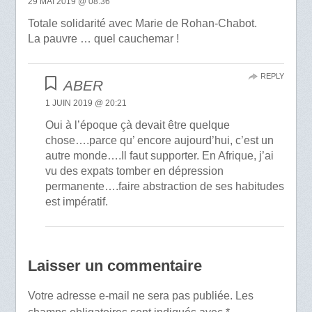
29 MAI 2019 @ 08:36
Totale solidarité avec Marie de Rohan-Chabot.
La pauvre … quel cauchemar !
REPLY
ABER
1 JUIN 2019 @ 20:21
Oui à l’époque çà devait être quelque
chose….parce qu’ encore aujourd’hui, c’est un
autre monde….Il faut supporter. En Afrique, j’ai
vu des expats tomber en dépression
permanente….faire abstraction de ses habitudes
est impératif.
Laisser un commentaire
Votre adresse e-mail ne sera pas publiée.
Les