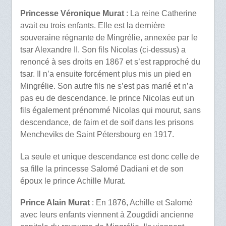
Princesse Véronique Murat
: La reine Catherine
avait eu trois enfants. Elle est la dernière
souveraine régnante de Mingrélie, annexée par le
tsar Alexandre II. Son fils Nicolas (ci-dessus) a
renoncé à ses droits en 1867 et s’est rapproché du
tsar. Il n’a ensuite forcément plus mis un pied en
Mingrélie. Son autre fils ne s’est pas marié et n’a
pas eu de descendance. le prince Nicolas eut un
fils également prénommé Nicolas qui mourut, sans
descendance, de faim et de soif dans les prisons
Mencheviks de Saint Pétersbourg en 1917.
La seule et unique descendance est donc celle de
sa fille la princesse Salomé Dadiani et de son
époux le prince Achille Murat.
Prince Alain Murat
: En 1876, Achille et Salomé
avec leurs enfants viennent à Zougdidi ancienne