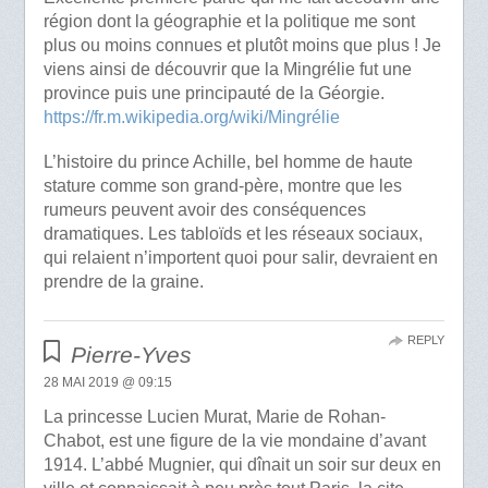
région dont la géographie et la politique me sont
plus ou moins connues et plutôt moins que plus ! Je
viens ainsi de découvrir que la Mingrélie fut une
province puis une principauté de la Géorgie.
https://fr.m.wikipedia.org/wiki/Mingrélie
L’histoire du prince Achille, bel homme de haute
stature comme son grand-père, montre que les
rumeurs peuvent avoir des conséquences
dramatiques. Les tabloïds et les réseaux sociaux,
qui relaient n’importent quoi pour salir, devraient en
prendre de la graine.
REPLY
Pierre-Yves
28 MAI 2019 @ 09:15
La princesse Lucien Murat, Marie de Rohan-
Chabot, est une figure de la vie mondaine d’avant
1914. L’abbé Mugnier, qui dînait un soir sur deux en