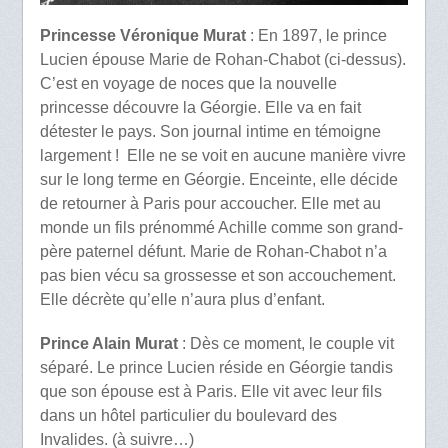
Princesse Véronique Murat
: En 1897, le prince
Lucien épouse Marie de Rohan-Chabot (ci-dessus).
C’est en voyage de noces que la nouvelle
princesse découvre la Géorgie. Elle va en fait
détester le pays. Son journal intime en témoigne
largement ! Elle ne se voit en aucune manière vivre
sur le long terme en Géorgie. Enceinte, elle décide
de retourner à Paris pour accoucher. Elle met au
monde un fils prénommé Achille comme son grand-
père paternel défunt. Marie de Rohan-Chabot n’a
pas bien vécu sa grossesse et son accouchement.
Elle décrète qu’elle n’aura plus d’enfant.
Prince Alain Murat
: Dès ce moment, le couple vit
séparé. Le prince Lucien réside en Géorgie tandis
que son épouse est à Paris. Elle vit avec leur fils
dans un hôtel particulier du boulevard des
Invalides. (à suivre…)