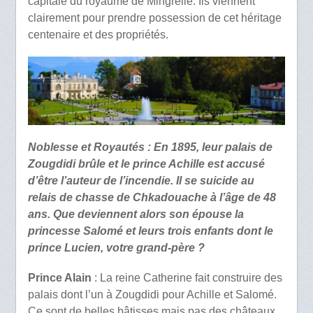
capitale du royaume de Mingrélie. Ils viennent
clairement pour prendre possession de cet héritage
centenaire et des propriétés.
Noblesse et Royautés : En 1895, leur palais de
Zougdidi brûle et le prince Achille est accusé
d’être l’auteur de l’incendie. Il se suicide au
relais de chasse de Chkadouache à l’âge de 48
ans. Que deviennent alors son épouse la
princesse Salomé et leurs trois enfants dont le
prince Lucien, votre grand-père ?
Prince Alain
: La reine Catherine fait construire des
palais dont l’un à Zougdidi pour Achille et Salomé.
Ce sont de belles bâtisses mais pas des châteaux