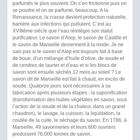
parfumés le plus souvent. On s’en frictionne puis on
se poudre et on se parfume, beaucoup. A la
Renaissance, la crasse devient protection naturelle,
barrière aux infections qui pullulent. C’est au
XVIIIème siècle que l’eau réintègre son statut
purificateur. Le savon d’Alep, le savon de Castille et
le savon de Marseille deviennent à la mode. Je ne
sais pas si le savon d’Alep est toujours fait à base
de boue, d’un mélange d’huile d’olive, de soude et
de cendres de laurier et d’eau et si les blocs de
savon sont ensuite séchés 12 mois au soleil ? Le
savon dit de Marseille est fait à chaud, en excès de
soude. Quatorze jours sont nécessaires à sa
fabrication après plusieurs étapes : la saponification
(transformation des huiles végétales en savon, sous
l’action de la soude et de la chaleur, dans un grand
chaudron), le lavage, la cuisson, la liquidation, la
coulée de la cuite, le séchage du savon. En 1786, à
Marseille, 49 savonneries et leurs 600 ouvriers
produisent 76.000 tonnes de savon.