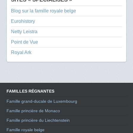
Blog sur la famille royale belge
Eurohistory
Netty Leistra
Point de Vue
Royal Ark
FAMILLES RÉGNANTES
Famille grand-ducale de Luxembourg
Famille princière de Monaco
Famille princière du Liechtenstein
Famille royale belge