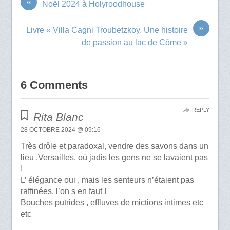
«
Noël 2024 à Holyroodhouse
»
Livre « Villa Cagni Troubetzkoy. Une histoire
de passion au lac de Côme »
6 Comments
REPLY
Rita Blanc
28 OCTOBRE 2024 @ 09:16
Très drôle et paradoxal, vendre des savons dans un
lieu ,Versailles, où jadis les gens ne se lavaient pas
!
L’ élégance oui , mais les senteurs n’étaient pas
raffinées, l’on s en faut !
Bouches putrides , effluves de mictions intimes etc
etc