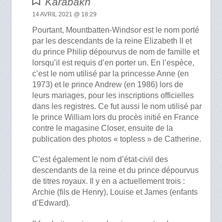
Karabakh
14 AVRIL 2021 @ 18:29
Pourtant, Mountbatten-Windsor est le nom porté
par les descendants de la reine Elizabeth II et
du prince Philip dépourvus de nom de famille et
lorsqu’il est requis d’en porter un. En l’espèce,
c’est le nom utilisé par la princesse Anne (en
1973) et le prince Andrew (en 1986) lors de
leurs mariages, pour les inscriptions officielles
dans les registres. Ce fut aussi le nom utilisé par
le prince William lors du procès initié en France
contre le magasine Closer, ensuite de la
publication des photos « topless » de Catherine.
C’est également le nom d’état-civil des
descendants de la reine et du prince dépourvus
de titres royaux. Il y en a actuellement trois :
Archie (fils de Henry), Louise et James (enfants
d’Edward).