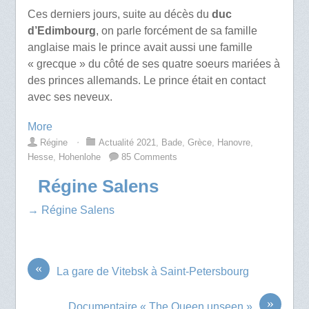
Ces derniers jours, suite au décès du
duc
d’Edimbourg
, on parle forcément de sa famille
anglaise mais le prince avait aussi une famille
« grecque » du côté de ses quatre soeurs mariées à
des princes allemands. Le prince était en contact
avec ses neveux.
More
Régine
⋅
Actualité 2021
,
Bade
,
Grèce
,
Hanovre
,
Hesse
,
Hohenlohe
85 Comments
Régine Salens
→ Régine Salens
«
La gare de Vitebsk à Saint-Petersbourg
»
Documentaire « The Queen unseen »