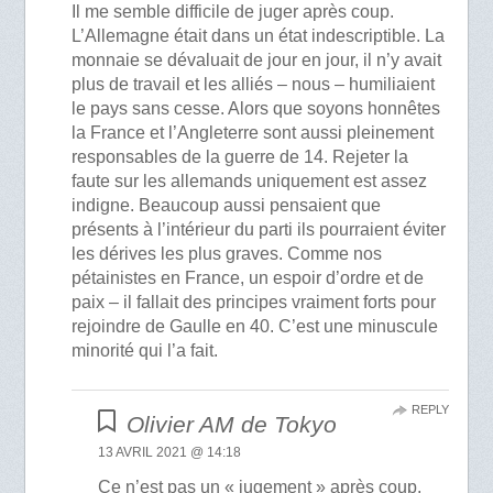
Il me semble difficile de juger après coup.
L’Allemagne était dans un état indescriptible. La
monnaie se dévaluait de jour en jour, il n’y avait
plus de travail et les alliés – nous – humiliaient
le pays sans cesse. Alors que soyons honnêtes
la France et l’Angleterre sont aussi pleinement
responsables de la guerre de 14. Rejeter la
faute sur les allemands uniquement est assez
indigne. Beaucoup aussi pensaient que
présents à l’intérieur du parti ils pourraient éviter
les dérives les plus graves. Comme nos
pétainistes en France, un espoir d’ordre et de
paix – il fallait des principes vraiment forts pour
rejoindre de Gaulle en 40. C’est une minuscule
minorité qui l’a fait.
REPLY
Olivier AM de Tokyo
13 AVRIL 2021 @ 14:18
Ce n’est pas un « jugement » après coup,