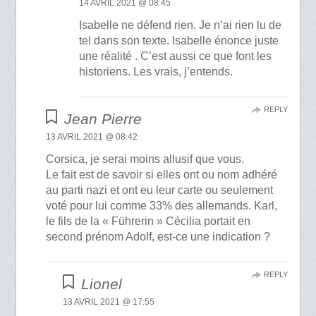
14 AVRIL 2021 @ 08:45
Isabelle ne défend rien. Je n’ai rien lu de
tel dans son texte. Isabelle énonce juste
une réalité . C’est aussi ce que font les
historiens. Les vrais, j’entends.
REPLY
Jean Pierre
13 AVRIL 2021 @ 08:42
Corsica, je serai moins allusif que vous.
Le fait est de savoir si elles ont ou nom adhéré
au parti nazi et ont eu leur carte ou seulement
voté pour lui comme 33% des allemands. Karl,
le fils de la « Führerin » Cécilia portait en
second prénom Adolf, est-ce une indication ?
REPLY
Lionel
13 AVRIL 2021 @ 17:55