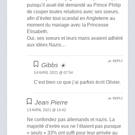
puisqu’il avait été demandé au Prince Philip
de couper toutes relations avec ses soeurs,
afin d’éviter tout scandal en Angleterre au
moment du mariage avec la Princesse
Elisabeth.
Oui, ses soeurs et leurs maris avaient adhéré
aux idées Nazis…
REPLY
Gibbs ☀️
14 AVRIL 2021 @ 07:54
C’est bien ce que j’ai parfois écrit Olivier.
REPLY
Jean Pierre
13 AVRIL 2021 @ 14:42
Ne confondez pas allemands et nazis. La
majorité d’entre eux ne l’étaient pas puisque
« seuls » 33% ont suffi pour leur arrivée au