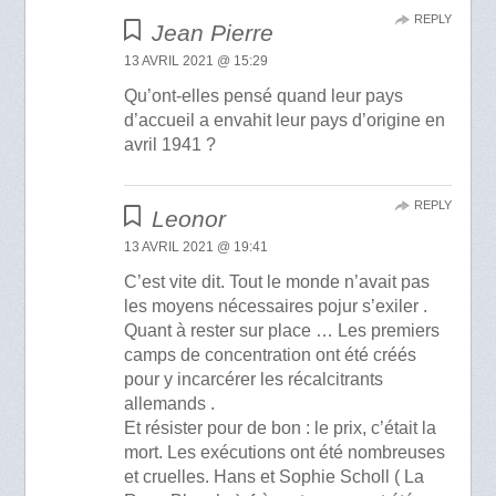
REPLY
Jean Pierre
13 AVRIL 2021 @ 15:29
Qu’ont-elles pensé quand leur pays
d’accueil a envahit leur pays d’origine en
avril 1941 ?
REPLY
Leonor
13 AVRIL 2021 @ 19:41
C’est vite dit. Tout le monde n’avait pas
les moyens nécessaires pojur s’exiler .
Quant à rester sur place … Les premiers
camps de concentration ont été créés
pour y incarcérer les récalcitrants
allemands .
Et résister pour de bon : le prix, c’était la
mort. Les exécutions ont été nombreuses
et cruelles. Hans et Sophie Scholl ( La