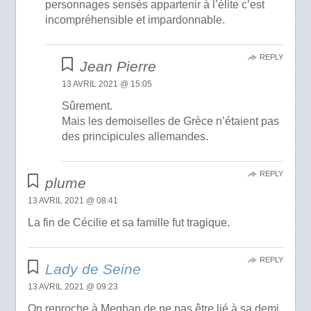
personnages sensés appartenir à l’élite c’est
incompréhensible et impardonnable.
REPLY
Jean Pierre
13 AVRIL 2021 @ 15:05
Sûrement.
Mais les demoiselles de Grèce n’étaient pas
des principicules allemandes.
REPLY
plume
13 AVRIL 2021 @ 08:41
La fin de Cécilie et sa famille fut tragique.
REPLY
Lady de Seine
13 AVRIL 2021 @ 09:23
On reproche à Meghan de ne pas être lié à sa demi