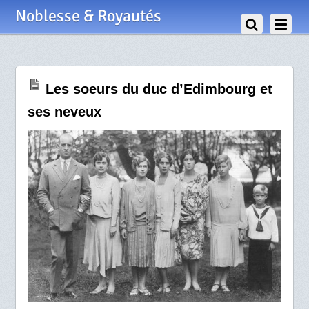
13 Avril 2021
Noblesse & Royautés
Les soeurs du duc d’Edimbourg et
ses neveux