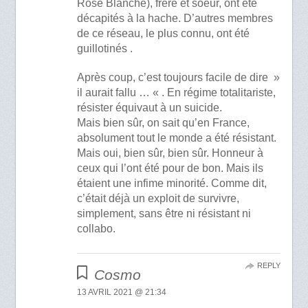
Rose Blanche), frère et soeur, ont été
décapités à la hache. D’autres membres
de ce réseau, le plus connu, ont été
guillotinés .
Après coup, c’est toujours facile de dire »
il aurait fallu … « . En régime totalitariste,
résister équivaut à un suicide.
Mais bien sûr, on sait qu’en France,
absolument tout le monde a été résistant.
Mais oui, bien sûr, bien sûr. Honneur à
ceux qui l’ont été pour de bon. Mais ils
étaient une infime minorité. Comme dit,
c’était déjà un exploit de survivre,
simplement, sans être ni résistant ni
collabo.
REPLY
Cosmo
13 AVRIL 2021 @ 21:34