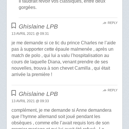
Il faudrait revoir vos classiques, entre deux
gorgées.
REPLY
Ghislaine LPB
13 AVRIL 2021 @ 09:31
je me demande si ce tic du prince Charles ne l’aide
pas à supporter cette épaule malmenée , après un
match de polo , qui lui a valu l’hospitalisation au
cours de laquelle Diana, venant prendre de ses
nouvelles, trouva à son chevet Camilla , qui était
arrivée la première !
REPLY
Ghislaine LPB
13 AVRIL 2021 @ 09:33
complément, je me demande si Anne demandera
que l’hymne allemand soit joué pendant les
obsèques , comme elle l’avait requis lors de son