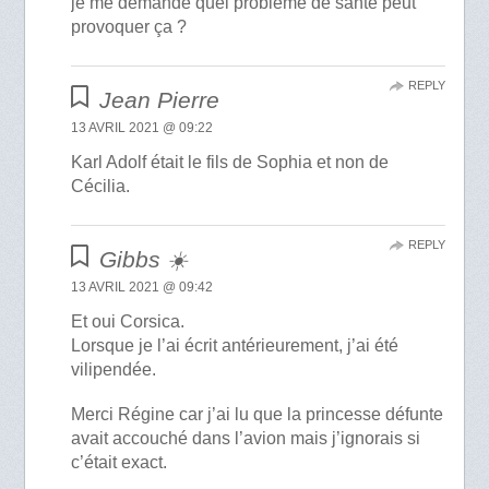
je me demande quel problème de santé peut
provoquer ça ?
REPLY
Jean Pierre
13 AVRIL 2021 @ 09:22
Karl Adolf était le fils de Sophia et non de
Cécilia.
REPLY
Gibbs ☀️
13 AVRIL 2021 @ 09:42
Et oui Corsica.
Lorsque je l’ai écrit antérieurement, j’ai été
vilipendée.
Merci Régine car j’ai lu que la princesse défunte
avait accouché dans l’avion mais j’ignorais si
c’était exact.