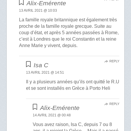
Alix-Emérente
13 AVRIL 2021 @ 10:03
La famille royale britannique est également très
proche de la famille royale grecque. Suite au
coup d’état, et après 5 années passées à Rome,
c’est à Londres que le roi Constantin et la reine
Anne Marie y vivent, depuis.
REPLY
Isa C
13 AVRIL 2021 @ 14:51
Il y a plusieurs années qu’ils ont quitté le R.U
et se sont installés en Grèce à Porto Heli
REPLY
Alix-Emérente
14 AVRIL 2021 @ 00:48
Vous avez raison, Isa C, depuis 7 ou 8
ans, il a rejoint la Grèce… Mais il a passé