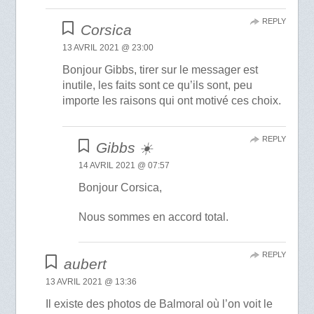
REPLY
Corsica
13 AVRIL 2021 @ 23:00
Bonjour Gibbs, tirer sur le messager est
inutile, les faits sont ce qu’ils sont, peu
importe les raisons qui ont motivé ces choix.
REPLY
Gibbs ☀️
14 AVRIL 2021 @ 07:57
Bonjour Corsica,
Nous sommes en accord total.
REPLY
aubert
13 AVRIL 2021 @ 13:36
Il existe des photos de Balmoral où l’on voit le