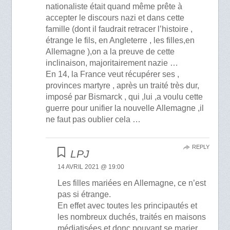
nationaliste était quand même prête à
accepter le discours nazi et dans cette
famille (dont il faudrait retracer l’histoire ,
étrange le fils, en Angleterre , les filles,en
Allemagne ),on a la preuve de cette
inclinaison, majoritairement nazie …
En 14, la France veut récupérer ses ,
provinces martyre , après un traité très dur,
imposé par Bismarck , qui ,lui ,a voulu cette
guerre pour unifier la nouvelle Allemagne ,il
ne faut pas oublier cela …
REPLY
LPJ
14 AVRIL 2021 @ 19:00
Les filles mariées en Allemagne, ce n’est
pas si étrange.
En effet avec toutes les principautés et
les nombreux duchés, traités en maisons
médiatisées et donc pouvant se marier