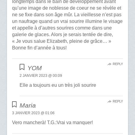
longtemps dans le bain de développement avant
qu’une image de noblesse de coeur ne se révèle et
ne se fixe dans son âge mûr. La vieillesse n’est pas
un naufrage quand un vrai sourire illumine le visage
et appelle à d’autres sourires comme dans une
galerie de glaces. Alors je serais tentée de dire,
« Je vous salue Elizabeth, pleine de grâce… »
Bonne fin d’année à tous!
REPLY
YOM
2 JANVIER 2023 @ 00:09
Elle a toujours eu un très joli sourire
REPLY
Maria
3 JANVIER 2023 @ 01:06
Vero mancherà! T.G.:Vrai va manquer!