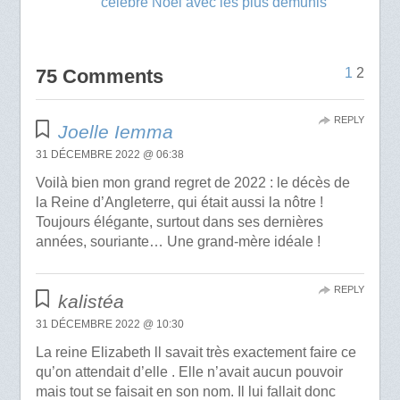
célèbre Noël avec les plus démunis
75 Comments
1
2
REPLY
Joelle Iemma
31 DÉCEMBRE 2022 @ 06:38
Voilà bien mon grand regret de 2022 : le décès de
la Reine d’Angleterre, qui était aussi la nôtre !
Toujours élégante, surtout dans ses dernières
années, souriante… Une grand-mère idéale !
REPLY
kalistéa
31 DÉCEMBRE 2022 @ 10:30
La reine Elizabeth ll savait très exactement faire ce
qu’on attendait d’elle . Elle n’avait aucun pouvoir
mais tout se faisait en son nom. Il lui fallait donc