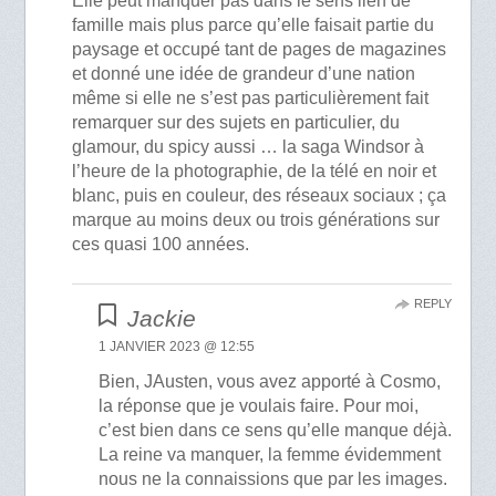
Elle peut manquer pas dans le sens lien de
famille mais plus parce qu’elle faisait partie du
paysage et occupé tant de pages de magazines
et donné une idée de grandeur d’une nation
même si elle ne s’est pas particulièrement fait
remarquer sur des sujets en particulier, du
glamour, du spicy aussi … la saga Windsor à
l’heure de la photographie, de la télé en noir et
blanc, puis en couleur, des réseaux sociaux ; ça
marque au moins deux ou trois générations sur
ces quasi 100 années.
REPLY
Jackie
1 JANVIER 2023 @ 12:55
Bien, JAusten, vous avez apporté à Cosmo,
la réponse que je voulais faire. Pour moi,
c’est bien dans ce sens qu’elle manque déjà.
La reine va manquer, la femme évidemment
nous ne la connaissions que par les images.