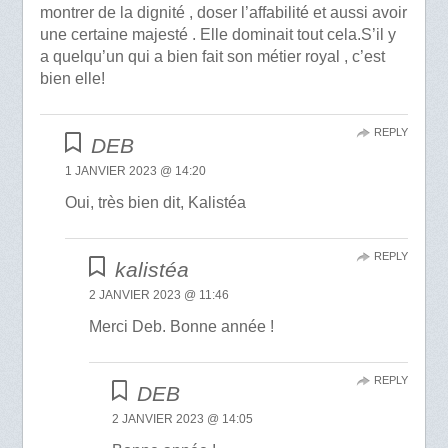
montrer de la dignité , doser l’affabilité et aussi avoir
une certaine majesté . Elle dominait tout cela.S’il y
a quelqu’un qui a bien fait son métier royal , c’est
bien elle!
REPLY
DEB
1 JANVIER 2023 @ 14:20
Oui, très bien dit, Kalistéa
REPLY
kalistéa
2 JANVIER 2023 @ 11:46
Merci Deb. Bonne année !
REPLY
DEB
2 JANVIER 2023 @ 14:05