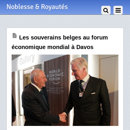
23 Janvier 2025
Noblesse & Royautés
Les souverains belges au forum
économique mondial à Davos