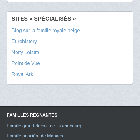
SITES « SPÉCIALISÉS »
Blog sur la famille royale belge
Eurohistory
Netty Leistra
Point de Vue
Royal Ark
FAMILLES RÉGNANTES
Famille grand-ducale de Luxembourg
Famille princière de Monaco