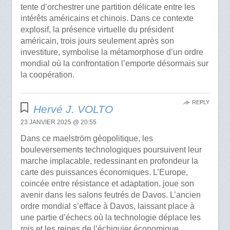
tente d’orchestrer une partition délicate entre les
intérêts américains et chinois. Dans ce contexte
explosif, la présence virtuelle du président
américain, trois jours seulement après son
investiture, symbolise la métamorphose d’un ordre
mondial où la confrontation l’emporte désormais sur
la coopération.
REPLY
Hervé J. VOLTO
23 JANVIER 2025 @ 20:55
Dans ce maelström géopolitique, les
bouleversements technologiques poursuivent leur
marche implacable, redessinant en profondeur la
carte des puissances économiques. L’Europe,
coincée entre résistance et adaptation, joue son
avenir dans les salons feutrés de Davos. L’ancien
ordre mondial s’efface à Davos, laissant place à
une partie d’échecs où la technologie déplace les
rois et les reines de l’échiquier économique.