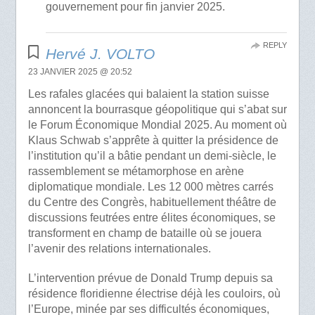
gouvernement pour fin janvier 2025.
REPLY
Hervé J. VOLTO
23 JANVIER 2025 @ 20:52
Les rafales glacées qui balaient la station suisse
annoncent la bourrasque géopolitique qui s’abat sur
le Forum Économique Mondial 2025. Au moment où
Klaus Schwab s’apprête à quitter la présidence de
l’institution qu’il a bâtie pendant un demi-siècle, le
rassemblement se métamorphose en arène
diplomatique mondiale. Les 12 000 mètres carrés
du Centre des Congrès, habituellement théâtre de
discussions feutrées entre élites économiques, se
transforment en champ de bataille où se jouera
l’avenir des relations internationales.
L’intervention prévue de Donald Trump depuis sa
résidence floridienne électrise déjà les couloirs, où
l’Europe, minée par ses difficultés économiques,