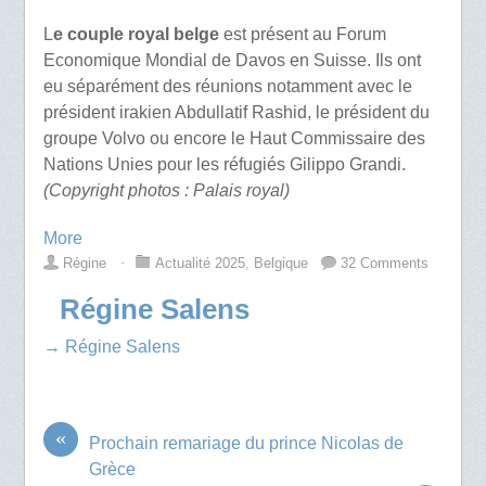
L
e couple royal belge
est présent au Forum
Economique Mondial de Davos en Suisse. Ils ont
eu séparément des réunions notamment avec le
président irakien Abdullatif Rashid, le président du
groupe Volvo ou encore le Haut Commissaire des
Nations Unies pour les réfugiés Gilippo Grandi.
(Copyright photos : Palais royal)
More
Régine
⋅
Actualité 2025
,
Belgique
32 Comments
Régine Salens
→ Régine Salens
«
Prochain remariage du prince Nicolas de
Grèce