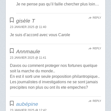
Je ne pense pas qu’il faille chercher plus loin…
REPLY
gisèle T
23 JANVIER 2025 @ 11:40
Je suis d’accord avec vous Carole
REPLY
Annmaule
23 JANVIER 2025 @ 11:41
Davos ou comment proteger nos fortunes quelque
soit la marche du monde..
En est il sorti une seule proposition philantropique..
Les journalistes d investigations ne se sont jamais
precipites non plus ou ont ils ete empeches?
REPLY
aubépine
23 JANVIER 2025 @ 12:42