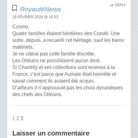
REPLY
RoyautéNews
16 FÉVRIER 2026 @ 10:53
Cosmo,
Quatre familles étaient héritières des Condé. Une
autre, depuis, a recueilli cet héritage, sauf les biens
matériels.
Je ne citerai pas cette famille discrète.
Les Orléans ne possédaient aucun droit.
Si Chantilly et ses collections sont revenus à la
France, c’est parce que Aumale était honnête et
savait comment ils avaient été acquis.
D’ailleurs il n’approuvait pas les choix dynastiques
des chefs des Orléans.
1
2
3
Laisser un commentaire