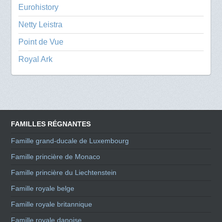
Eurohistory
Netty Leistra
Point de Vue
Royal Ark
FAMILLES RÉGNANTES
Famille grand-ducale de Luxembourg
Famille princière de Monaco
Famille princière du Liechtenstein
Famille royale belge
Famille royale britannique
Famille royale danoise