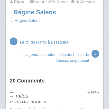
Régine
⋅
Actualité 2020
,
Monaco
20 Comments
Régine Salens
→ Régine Salens
«
Le roi du Maroc à Essaouira
»
L’agenda canadien de la duchesse de
Sussex se poursuit
20 Comments
REPLY
milou
17 JANVIER 2020 @ 08:19