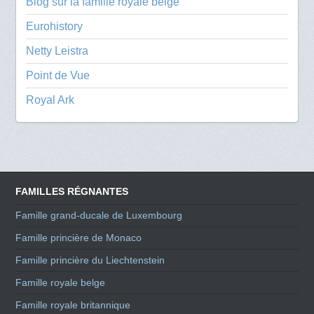
Blog sur la famille royale belge
Eurohistory
Netty Leistra
Point de Vue
Royal Ark
FAMILLES RÉGNANTES
Famille grand-ducale de Luxembourg
Famille princière de Monaco
Famille princière du Liechtenstein
Famille royale belge
Famille royale britannique