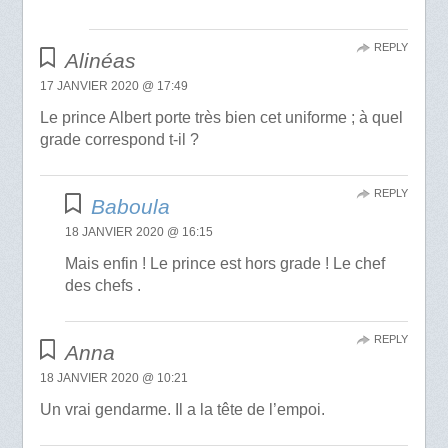
REPLY
Alinéas
17 JANVIER 2020 @ 17:49
Le prince Albert porte très bien cet uniforme ; à quel
grade correspond t-il ?
REPLY
Baboula
18 JANVIER 2020 @ 16:15
Mais enfin ! Le prince est hors grade ! Le chef
des chefs .
REPLY
Anna
18 JANVIER 2020 @ 10:21
Un vrai gendarme. Il a la tête de l’empoi.