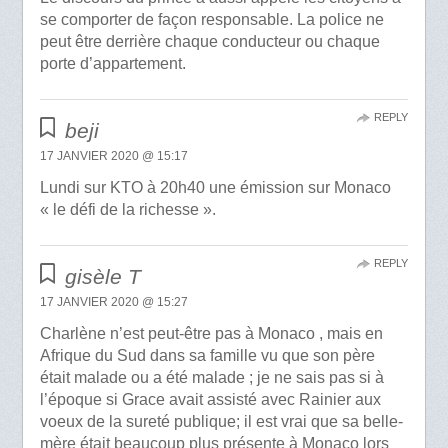
se comporter de façon responsable. La police ne
peut être derrière chaque conducteur ou chaque
porte d’appartement.
REPLY
beji
17 JANVIER 2020 @ 15:17
Lundi sur KTO à 20h40 une émission sur Monaco
« le défi de la richesse ».
REPLY
gisèle T
17 JANVIER 2020 @ 15:27
Charlène n’est peut-être pas à Monaco , mais en
Afrique du Sud dans sa famille vu que son père
était malade ou a été malade ; je ne sais pas si à
l’époque si Grace avait assisté avec Rainier aux
voeux de la sureté publique; il est vrai que sa belle-
mère était beaucoup plus présente à Monaco lors