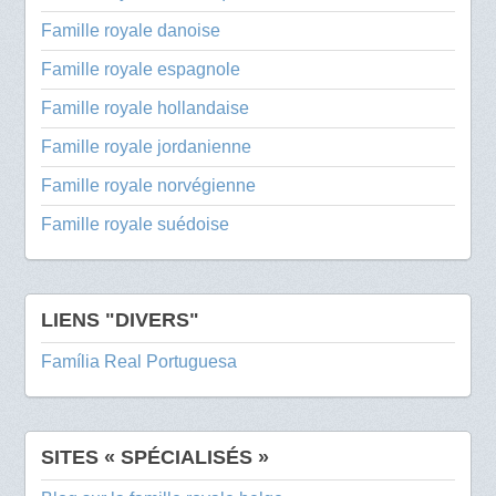
Famille royale danoise
Famille royale espagnole
Famille royale hollandaise
Famille royale jordanienne
Famille royale norvégienne
Famille royale suédoise
LIENS "DIVERS"
Família Real Portuguesa
SITES « SPÉCIALISÉS »