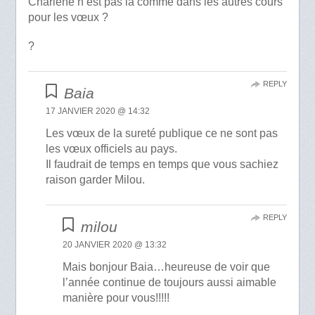
Charlène n’est pas là comme dans les autres cours
pour les vœux ?
?
REPLY
Baia
17 JANVIER 2020 @ 14:32
Les vœux de la sureté publique ce ne sont pas
les vœux officiels au pays.
Il faudrait de temps en temps que vous sachiez
raison garder Milou.
REPLY
milou
20 JANVIER 2020 @ 13:32
Mais bonjour Baia…heureuse de voir que
l’année continue de toujours aussi aimable
manière pour vous!!!!!