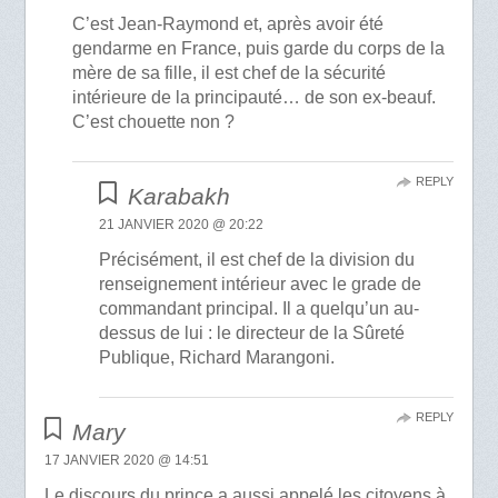
C’est Jean-Raymond et, après avoir été
gendarme en France, puis garde du corps de la
mère de sa fille, il est chef de la sécurité
intérieure de la principauté… de son ex-beauf.
C’est chouette non ?
REPLY
Karabakh
21 JANVIER 2020 @ 20:22
Précisément, il est chef de la division du
renseignement intérieur avec le grade de
commandant principal. Il a quelqu’un au-
dessus de lui : le directeur de la Sûreté
Publique, Richard Marangoni.
REPLY
Mary
17 JANVIER 2020 @ 14:51
Le discours du prince a aussi appelé les citoyens à