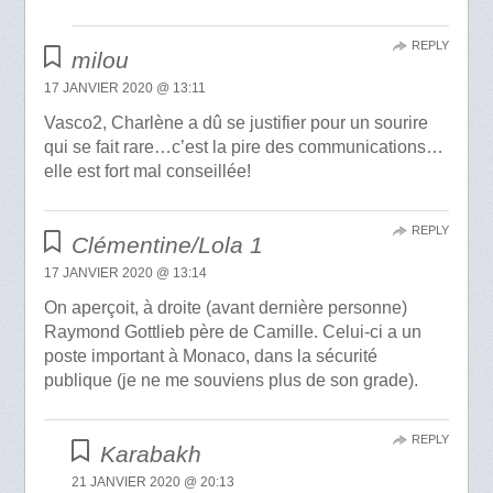
REPLY
milou
17 JANVIER 2020 @ 13:11
Vasco2, Charlène a dû se justifier pour un sourire
qui se fait rare…c’est la pire des communications…
elle est fort mal conseillée!
REPLY
Clémentine/Lola 1
17 JANVIER 2020 @ 13:14
On aperçoit, à droite (avant dernière personne)
Raymond Gottlieb père de Camille. Celui-ci a un
poste important à Monaco, dans la sécurité
publique (je ne me souviens plus de son grade).
REPLY
Karabakh
21 JANVIER 2020 @ 20:13