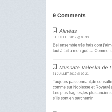
9 Comments
Alinéas
31 JUILLET 2019 @ 08:33
Bel ensemble très frais dont j’ai
tout à fait à mon goût… Comme to
Muscate-Valeska de 
31 JUILLET 2019 @ 09:21
Toujours passionnant,de consulte
comme sur Noblesse et Royautés
Les plus fragiles,les plus anciens,
s’ils sont en parchemin.