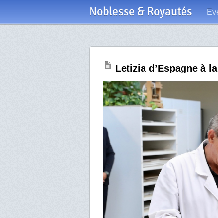
Noblesse & Royautés
Ev
Letizia d’Espagne à la