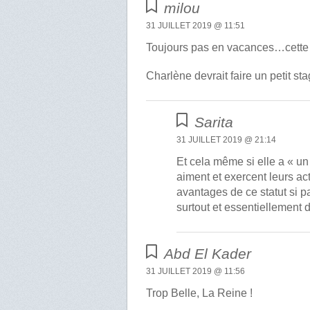
milou
31 JUILLET 2019 @ 11:51
Toujours pas en vacances…cette rei
Charlène devrait faire un petit st
Sarita
31 JUILLET 2019 @ 21:14
Et cela même si elle a « u
aiment et exercent leurs acti
avantages de ce statut si pa
surtout et essentiellement
Abd El Kader
31 JUILLET 2019 @ 11:56
Trop Belle, La Reine !