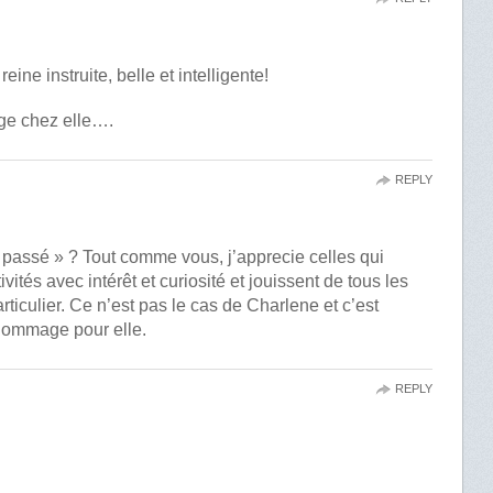
ne instruite, belle et intelligente!
age chez elle….
REPLY
n passé » ? Tout comme vous, j’apprecie celles qui
vités avec intérêt et curiosité et jouissent de tous les
rticulier. Ce n’est pas le cas de Charlene et c’est
 dommage pour elle.
REPLY