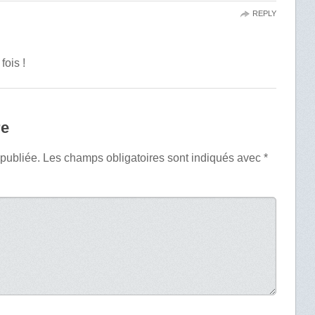
REPLY
fois !
re
 publiée.
Les champs obligatoires sont indiqués avec
*