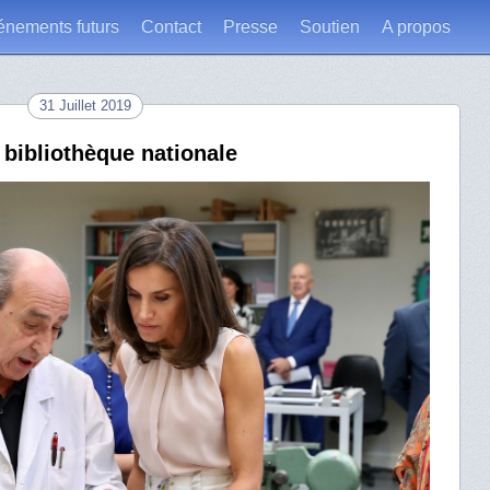
énements futurs
Contact
Presse
Soutien
A propos
31 Juillet 2019
 bibliothèque nationale