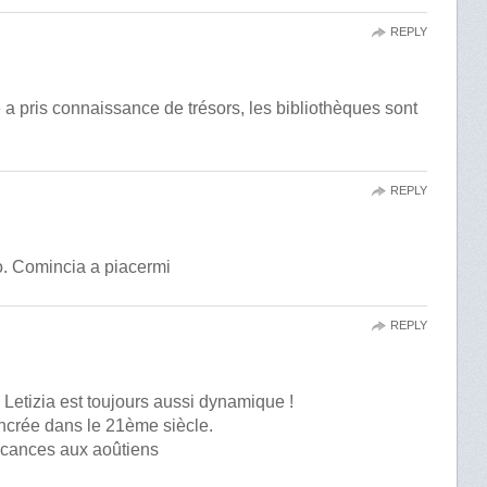
REPLY
e a pris connaissance de trésors, les bibliothèques sont
REPLY
no. Comincia a piacermi
REPLY
 Letizia est toujours aussi dynamique !
ancrée dans le 21ème siècle.
acances aux aoûtiens