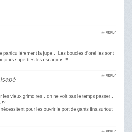
REPLY
me particulièrement la jupe… Les boucles d’oreilles sont
ujours superbes les escarpins !!!
REPLY
Lisabé
r les vieux grimoires…on ne voit pas le temps passer…
 !?
nécessitent pour les ouvrir le port de gants fins,surtout
REPLY