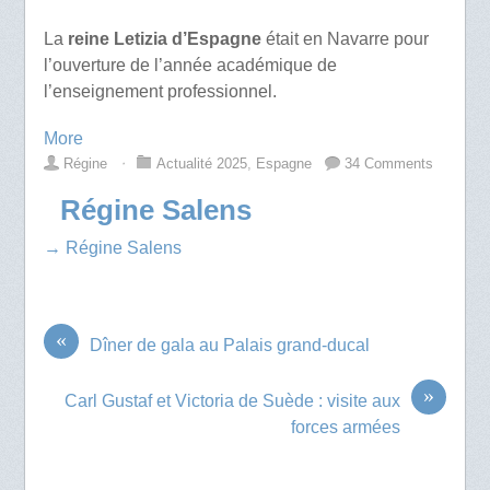
La
reine Letizia d’Espagne
était en Navarre pour
l’ouverture de l’année académique de
l’enseignement professionnel.
More
Régine
⋅
Actualité 2025
,
Espagne
34 Comments
Régine Salens
→ Régine Salens
«
Dîner de gala au Palais grand-ducal
»
Carl Gustaf et Victoria de Suède : visite aux
forces armées