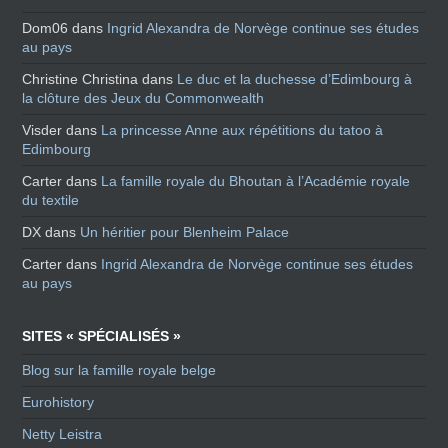
Dom06
dans
Ingrid Alexandra de Norvège continue ses études
au pays
Christine Christina
dans
Le duc et la duchesse d’Edimbourg à
la clôture des Jeux du Commonwealth
Visder
dans
La princesse Anne aux répétitions du tatoo à
Edimbourg
Carter
dans
La famille royale du Bhoutan à l’Académie royale
du textile
DX
dans
Un héritier pour Blenheim Palace
Carter
dans
Ingrid Alexandra de Norvège continue ses études
au pays
SITES « SPÉCIALISÉS »
Blog sur la famille royale belge
Eurohistory
Netty Leistra