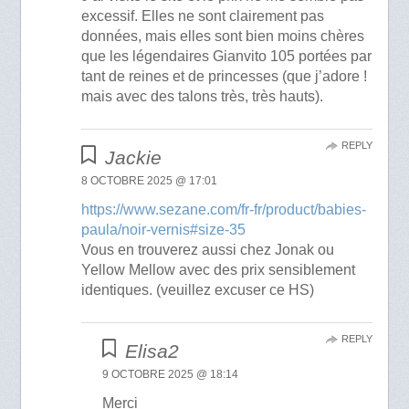
excessif. Elles ne sont clairement pas
données, mais elles sont bien moins chères
que les légendaires Gianvito 105 portées par
tant de reines et de princesses (que j’adore !
mais avec des talons très, très hauts).
REPLY
Jackie
8 OCTOBRE 2025 @ 17:01
https://www.sezane.com/fr-fr/product/babies-
paula/noir-vernis#size-35
Vous en trouverez aussi chez Jonak ou
Yellow Mellow avec des prix sensiblement
identiques. (veuillez excuser ce HS)
REPLY
Elisa2
9 OCTOBRE 2025 @ 18:14
Merci