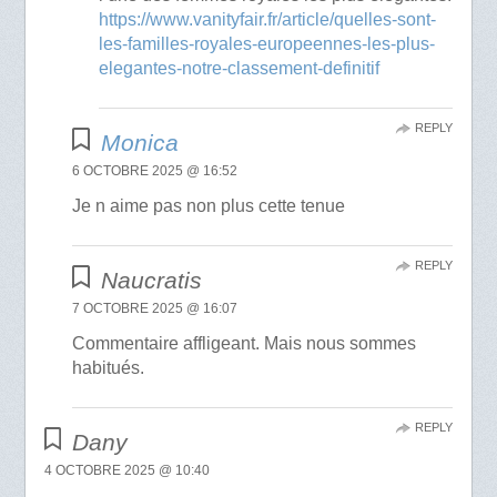
https://www.vanityfair.fr/article/quelles-sont-
les-familles-royales-europeennes-les-plus-
elegantes-notre-classement-definitif
REPLY
Monica
6 OCTOBRE 2025 @ 16:52
Je n aime pas non plus cette tenue
REPLY
Naucratis
7 OCTOBRE 2025 @ 16:07
Commentaire affligeant. Mais nous sommes
habitués.
REPLY
Dany
4 OCTOBRE 2025 @ 10:40