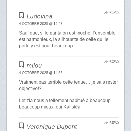
REPLY
Ludovina
4 OCTOBRE 2025 @ 12:48
Sauf que, si le pantalon est moche, l’ensemble
est harmonieux, la silhouette de celle qui le
porte y est pour beaucoup.
REPLY
milou
4 OCTOBRE 2025 @ 14:55
Vraiment pas terrible cette tenue… je sais rester
objective!?
Letizia nous a tellement habitué à beaucoup
beaucoup mieux, oui Kalistéa!
REPLY
Veronique Dupont