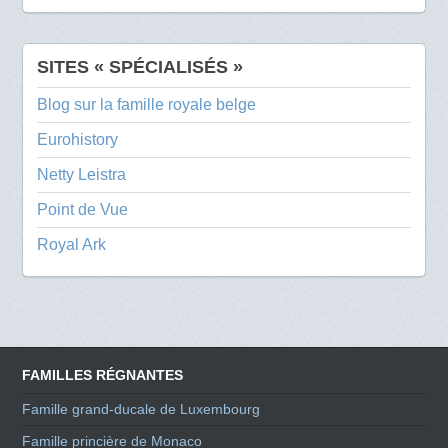
SITES « SPÉCIALISÉS »
Blog sur la famille royale belge
Eurohistory
Netty Leistra
Point de Vue
Royal Ark
FAMILLES RÉGNANTES
Famille grand-ducale de Luxembourg
Famille princière de Monaco