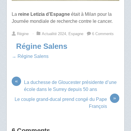
La
reine Letizia d’Espagne
était à Milan pour la
Journée mondiale de recherche contre le cancer.
Régine
⋅
Actualité 2024
,
Espagne
6 Comments
Régine Salens
→ Régine Salens
«
La duchesse de Gloucester présidente d’une
école dans le Surrey depuis 50 ans
»
Le couple grand-ducal prend congé du Pape
François
6 Comments