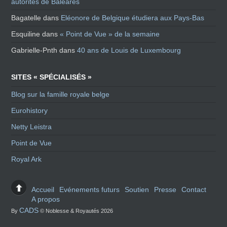
autorités de Baléares
Bagatelle
dans
Eléonore de Belgique étudiera aux Pays-Bas
Esquiline
dans
« Point de Vue » de la semaine
Gabrielle-Pnth
dans
40 ans de Louis de Luxembourg
SITES « SPÉCIALISÉS »
Blog sur la famille royale belge
Eurohistory
Netty Leistra
Point de Vue
Royal Ark
Accueil
Evénements futurs
Soutien
Presse
Contact
A propos
CADS
By
© Noblesse & Royautés 2026