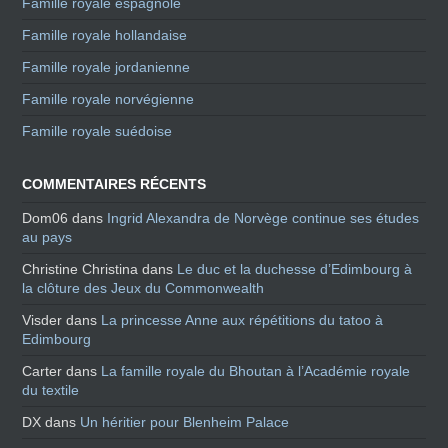
Famille royale espagnole
Famille royale hollandaise
Famille royale jordanienne
Famille royale norvégienne
Famille royale suédoise
COMMENTAIRES RÉCENTS
Dom06
dans
Ingrid Alexandra de Norvège continue ses études
au pays
Christine Christina
dans
Le duc et la duchesse d’Edimbourg à
la clôture des Jeux du Commonwealth
Visder
dans
La princesse Anne aux répétitions du tatoo à
Edimbourg
Carter
dans
La famille royale du Bhoutan à l’Académie royale
du textile
DX
dans
Un héritier pour Blenheim Palace