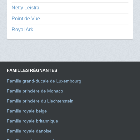
Netty Leistra
Point de Vue
Royal Ark
FAMILLES RÉGNANTES
Famille grand-ducale de Luxembourg
Famille princière de Monaco
Famille princière du Liechtenstein
Famille royale belge
Famille royale britannique
Famille royale danoise