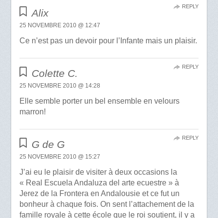
REPLY
Alix
25 NOVEMBRE 2010 @ 12:47
Ce n’est pas un devoir pour l’Infante mais un plaisir.
REPLY
Colette C.
25 NOVEMBRE 2010 @ 14:28
Elle semble porter un bel ensemble en velours
marron!
REPLY
G de G
25 NOVEMBRE 2010 @ 15:27
J’ai eu le plaisir de visiter à deux occasions la
« Real Escuela Andaluza del arte ecuestre » à
Jerez de la Frontera en Andalousie et ce fut un
bonheur à chaque fois. On sent l’attachement de la
famille royale à cette école que le roi soutient, il y a