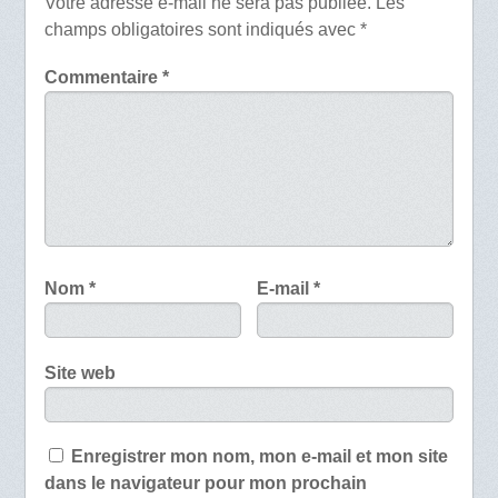
Votre adresse e-mail ne sera pas publiée.
Les
champs obligatoires sont indiqués avec
*
Commentaire
*
Nom
*
E-mail
*
Site web
Enregistrer mon nom, mon e-mail et mon site
dans le navigateur pour mon prochain