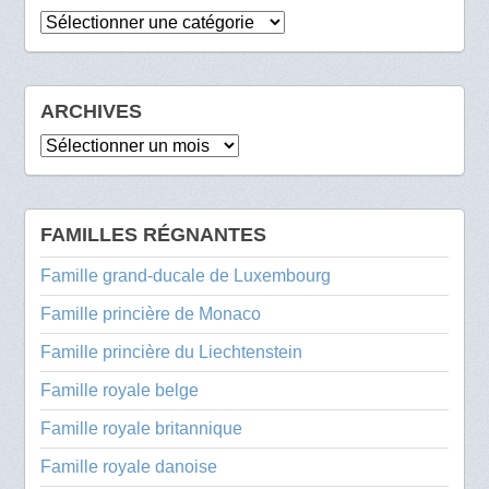
Catégories
ARCHIVES
Archives
FAMILLES RÉGNANTES
Famille grand-ducale de Luxembourg
Famille princière de Monaco
Famille princière du Liechtenstein
Famille royale belge
Famille royale britannique
Famille royale danoise