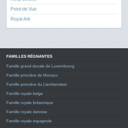
Point de Vue
Royal Ark
FAMILLES RÉGNANTES
Famille grand-ducale de Luxembourg
Famille princière de Monaco
Famille princière du Liechtenstein
Famille royale belge
Famille royale britannique
Famille royale danoise
Famille royale espagnole