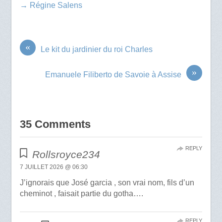
→ Régine Salens
«
Le kit du jardinier du roi Charles
»
Emanuele Filiberto de Savoie à Assise
35 Comments
REPLY
Rollsroyce234
7 JUILLET 2026 @ 06:30
J’ignorais que José garcia , son vrai nom, fils d’un
cheminot , faisait partie du gotha….
REPLY