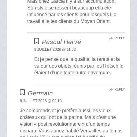
Mais chez Garcia il y a sur accumulation.
Son style se ressent beaucoup et a été
influencé par les clients pour lesquels il a
travaillé ie les clients du Moyen Orient.
REPLY
Pascal Hervé
9 JUILLET 2026 @ 11:52
Et je pense que la qualité, la rareté et la
valeur des objets réunis par les Rotschild
étaient d’une toute autre envergure.
REPLY
Germain
8 JUILLET 2026 @ 09:10
Je comprends et je préfère aussi les vieux
châteaux qui ont de la patine. Mais c’est une
vision « post revolutionnaire » d’un temps
disparu. Vous auriez habité Versailles au temps