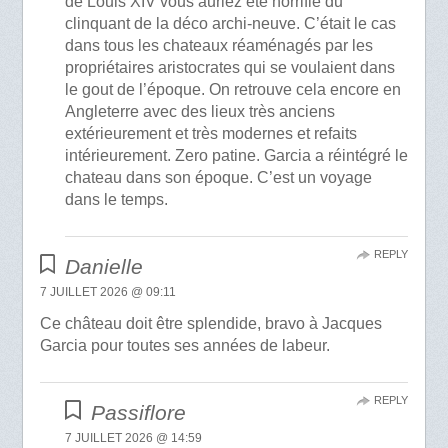
de Louis XIV vous auriez été horrifié du
clinquant de la déco archi-neuve. C’était le cas
dans tous les chateaux réaménagés par les
propriétaires aristocrates qui se voulaient dans
le gout de l’époque. On retrouve cela encore en
Angleterre avec des lieux très anciens
extérieurement et très modernes et refaits
intérieurement. Zero patine. Garcia a réintégré le
chateau dans son époque. C’est un voyage
dans le temps.
REPLY
Danielle
7 JUILLET 2026 @ 09:11
Ce château doit être splendide, bravo à Jacques
Garcia pour toutes ses années de labeur.
REPLY
Passiflore
7 JUILLET 2026 @ 14:59