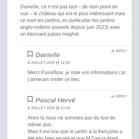
Danielle, ce n’est pas tant – de mon point de
vue – le château qui est le plus intéressant mais
ce sont les jardins, en particulier les jardins
anglo-indiens (ouverts depuis juin 2023) avec
un étonnant palais moghol.
REPLY
Danielle
8 JUILLET 2026 @ 11:02
Merci Passiflore, je note vos informations car
j’aimerais visiter ce lieu.
REPLY
Pascal Hervé
8 JUILLET 2026 @ 13:34
Alors là nous ne sommes pas du tout du
même avis .
Mais il est vrai que le jardin à la française a
été très bien recréé et que M Garçia étant