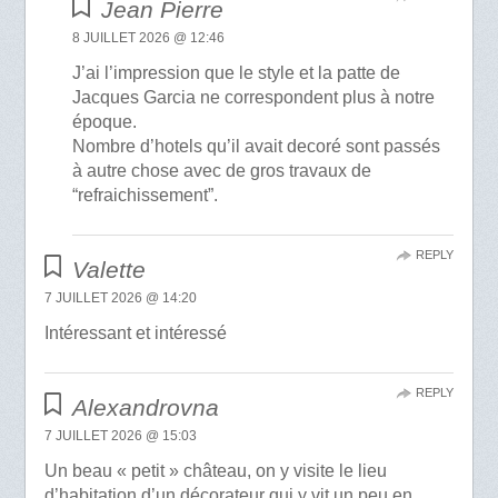
Jean Pierre
8 JUILLET 2026 @ 12:46
J’ai l’impression que le style et la patte de
Jacques Garcia ne correspondent plus à notre
époque.
Nombre d’hotels qu’il avait decoré sont passés
à autre chose avec de gros travaux de
“refraichissement”.
REPLY
Valette
7 JUILLET 2026 @ 14:20
Intéressant et intéressé
REPLY
Alexandrovna
7 JUILLET 2026 @ 15:03
Un beau « petit » château, on y visite le lieu
d’habitation d’un décorateur qui y vit un peu en