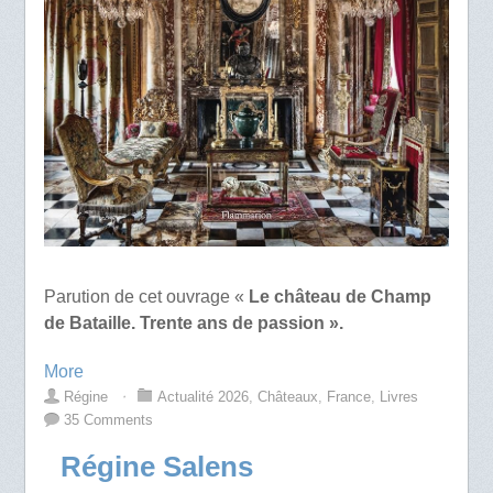
Parution de cet ouvrage «
Le château de Champ
de Bataille. Trente ans de passion ».
More
Régine
⋅
Actualité 2026
,
Châteaux
,
France
,
Livres
35 Comments
Régine Salens