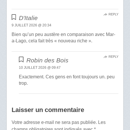
REPLY
D'Italie
9 JUILLET 2026 @ 20:34
Bien qu’un peu austère en comparaison avec Mar-
a-Lago, cela fait très « nouveau riche ».
REPLY
Robin des Bois
10 JUILLET 2026 @ 09:47
Exactement. Ces gens en font toujours un. peu
trop.
Laisser un commentaire
Votre adresse e-mail ne sera pas publiée.
Les
champs obligatoires sont indiqués avec
*