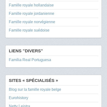
Famille royale hollandaise
Famille royale jordanienne
Famille royale norvégienne
Famille royale suédoise
LIENS "DIVERS"
Família Real Portuguesa
SITES « SPÉCIALISÉS »
Blog sur la famille royale belge
Eurohistory
Netty Leistra