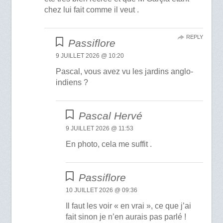
chez lui fait comme il veut .
REPLY
Passiflore
9 JUILLET 2026 @ 10:20
Pascal, vous avez vu les jardins anglo-
indiens ?
Pascal Hervé
9 JUILLET 2026 @ 11:53
En photo, cela me suffit .
Passiflore
10 JUILLET 2026 @ 09:36
Il faut les voir « en vrai », ce que j’ai
fait sinon je n’en aurais pas parlé !