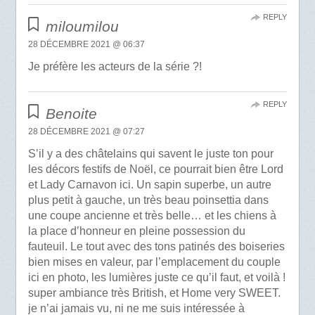
REPLY
miloumilou
28 DÉCEMBRE 2021 @ 06:37
Je préfère les acteurs de la série ?!
REPLY
Benoite
28 DÉCEMBRE 2021 @ 07:27
S’il y a des châtelains qui savent le juste ton pour
les décors festifs de Noël, ce pourrait bien être Lord
et Lady Carnavon ici. Un sapin superbe, un autre
plus petit à gauche, un très beau poinsettia dans
une coupe ancienne et très belle… et les chiens à
la place d’honneur en pleine possession du
fauteuil. Le tout avec des tons patinés des boiseries
bien mises en valeur, par l’emplacement du couple
ici en photo, les lumières juste ce qu’il faut, et voilà !
super ambiance très British, et Home very SWEET.
je n’ai jamais vu, ni ne me suis intéressée à