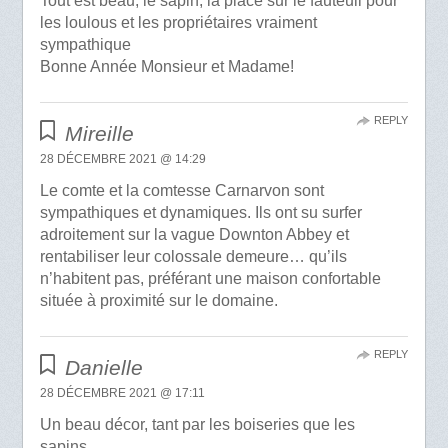
Tout est beau, le sapin, la place sur le fauteuil pour
les loulous et les propriétaires vraiment
sympathique
Bonne Année Monsieur et Madame!
REPLY
Mireille
28 DÉCEMBRE 2021 @ 14:29
Le comte et la comtesse Carnarvon sont
sympathiques et dynamiques. Ils ont su surfer
adroitement sur la vague Downton Abbey et
rentabiliser leur colossale demeure… qu’ils
n’habitent pas, préférant une maison confortable
située à proximité sur le domaine.
REPLY
Danielle
28 DÉCEMBRE 2021 @ 17:11
Un beau décor, tant par les boiseries que les
sapins.