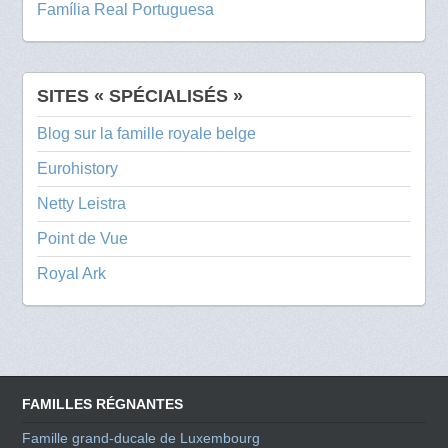
Família Real Portuguesa
SITES « SPÉCIALISÉS »
Blog sur la famille royale belge
Eurohistory
Netty Leistra
Point de Vue
Royal Ark
FAMILLES RÉGNANTES
Famille grand-ducale de Luxembourg