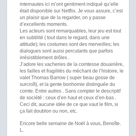
internautes ici m’ont gentiment indiqué qu’elle
était disponible sur Netflix. Je vous assure, c’est
un plaisir que de la regarder, on y passe
d’excellents moments.
Les acteurs sont remarquables, leur jeu est tout
en subtilité ( tout dans le regard, dans une
attitude); les costumes sont des merveilles; les
dialogues sont aussi percutants que parfois
irrésistiblement drôles .
J’adore les vacheries de la comtesse douairière,
les failles et fragilités du méchant de l’histoire, le
valet Thomas Barrow ( super beau gosse de
surcroît), et la gente bonhomie distinguée du
comte. Entre autres . Sans compter le descriptif
de société : ceux d’en haut et ceux d’en-bas .
Ceci dit, aucune idée de ce que vaut le film, si
ça fait doublon ou non, etc.
Encore belle semaine de Noël à vous, Benoîte.
L.