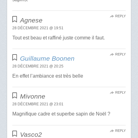
REPLY
Agnese
28 DÉCEMBRE 2021 @ 19:51
Tout est beau et raffiné juste comme il faut.
REPLY
Guillaume Boonen
28 DÉCEMBRE 2021 @ 20:25
En effet l’ambiance est très belle
REPLY
Mivonne
28 DÉCEMBRE 2021 @ 23:01
Magnifique cadre et superbe sapin de Noël ?
REPLY
Vasco2