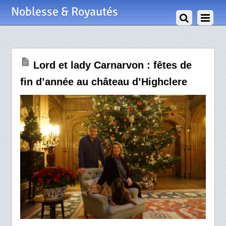
28 Décembre 2021
Noblesse & Royautés
Lord et lady Carnarvon : fêtes de
fin d’année au château d’Highclere