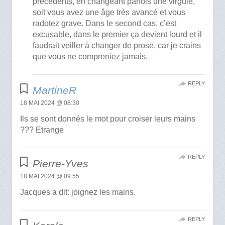
précédents, en changeant parfois une virgule,
soit vous avez une âge très avancé et vous
radotez grave. Dans le second cas, c’est
excusable, dans le premier ça devient lourd et il
faudrait veiller à changer de prose, car je crains
que vous ne compreniez jamais.
REPLY
MartineR
18 MAI 2024 @ 08:30
Ils se sont donnés le mot pour croiser leurs mains
??? Etrange
REPLY
Pierre-Yves
18 MAI 2024 @ 09:55
Jacques a dit: joignez les mains.
REPLY