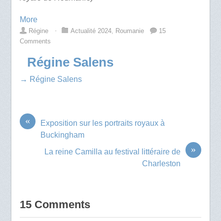
More
Régine
⋅
Actualité 2024
,
Roumanie
15
Comments
Régine Salens
→ Régine Salens
«
Exposition sur les portraits royaux à
Buckingham
»
La reine Camilla au festival littéraire de
Charleston
15 Comments