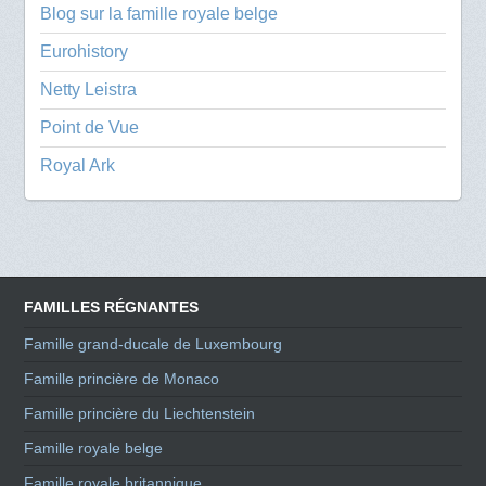
Blog sur la famille royale belge
Eurohistory
Netty Leistra
Point de Vue
Royal Ark
FAMILLES RÉGNANTES
Famille grand-ducale de Luxembourg
Famille princière de Monaco
Famille princière du Liechtenstein
Famille royale belge
Famille royale britannique