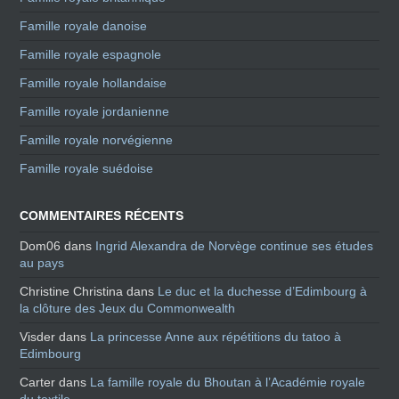
Famille royale danoise
Famille royale espagnole
Famille royale hollandaise
Famille royale jordanienne
Famille royale norvégienne
Famille royale suédoise
COMMENTAIRES RÉCENTS
Dom06
dans
Ingrid Alexandra de Norvège continue ses études
au pays
Christine Christina
dans
Le duc et la duchesse d’Edimbourg à
la clôture des Jeux du Commonwealth
Visder
dans
La princesse Anne aux répétitions du tatoo à
Edimbourg
Carter
dans
La famille royale du Bhoutan à l’Académie royale
du textile