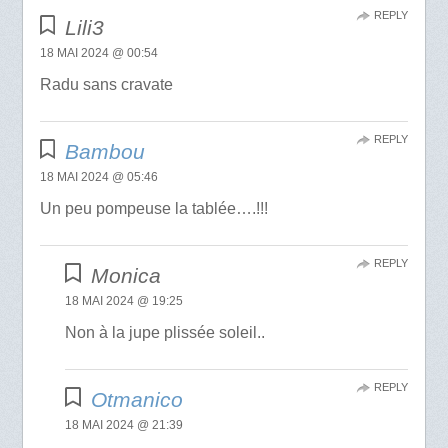
REPLY
Lili3
18 MAI 2024 @ 00:54
Radu sans cravate
REPLY
Bambou
18 MAI 2024 @ 05:46
Un peu pompeuse la tablée….!!!
REPLY
Monica
18 MAI 2024 @ 19:25
Non à la jupe plissée soleil..
REPLY
Otmanico
18 MAI 2024 @ 21:39