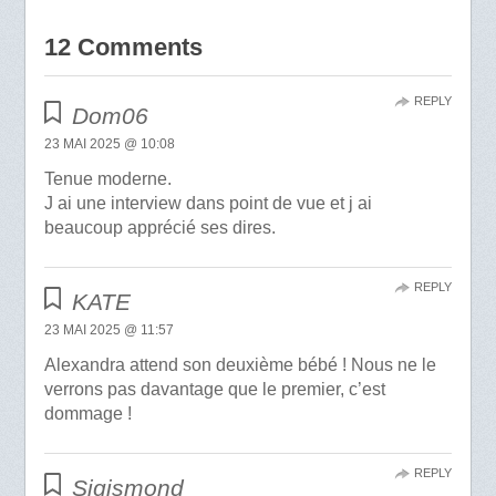
12 Comments
REPLY
Dom06
23 MAI 2025 @ 10:08
Tenue moderne.
J ai une interview dans point de vue et j ai
beaucoup apprécié ses dires.
REPLY
KATE
23 MAI 2025 @ 11:57
Alexandra attend son deuxième bébé ! Nous ne le
verrons pas davantage que le premier, c’est
dommage !
REPLY
Sigismond