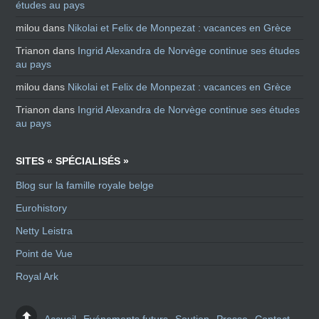
études au pays
milou
dans
Nikolai et Felix de Monpezat : vacances en Grèce
Trianon
dans
Ingrid Alexandra de Norvège continue ses études
au pays
milou
dans
Nikolai et Felix de Monpezat : vacances en Grèce
Trianon
dans
Ingrid Alexandra de Norvège continue ses études
au pays
SITES « SPÉCIALISÉS »
Blog sur la famille royale belge
Eurohistory
Netty Leistra
Point de Vue
Royal Ark
Accueil
Evénements futurs
Soutien
Presse
Contact