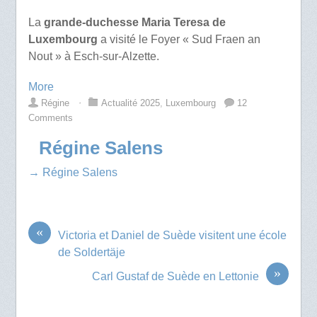
La
grande-duchesse Maria Teresa de
Luxembourg
a visité le Foyer « Sud Fraen an
Nout » à Esch-sur-Alzette.
More
Régine
⋅
Actualité 2025
,
Luxembourg
12
Comments
Régine Salens
→ Régine Salens
«
Victoria et Daniel de Suède visitent une école
de Soldertäje
»
Carl Gustaf de Suède en Lettonie