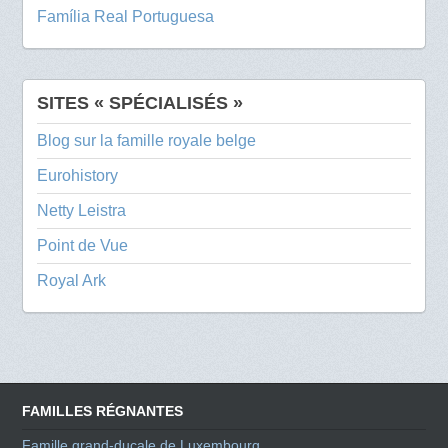
Família Real Portuguesa
SITES « SPÉCIALISÉS »
Blog sur la famille royale belge
Eurohistory
Netty Leistra
Point de Vue
Royal Ark
FAMILLES RÉGNANTES
Famille grand-ducale de Luxembourg