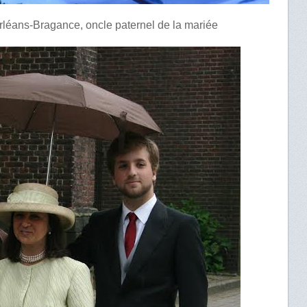
rléans-Bragance, oncle paternel de la mariée