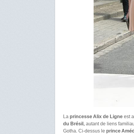
La
princesse Alix de Ligne
est 
du Brésil,
autant de liens famili
Gotha. Ci-dessus le
prince Améd