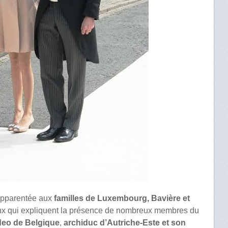
apparentée aux
familles de Luxembourg, Bavière et
aux qui expliquent la présence de nombreux membres du
eo de Belgique
,
archiduc d’Autriche-Este et son