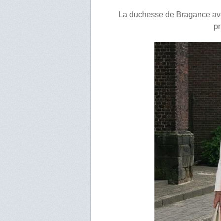
La duchesse de Bragance avec
pr