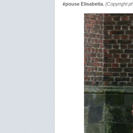
épouse Elisabetta.
(Copyright ph