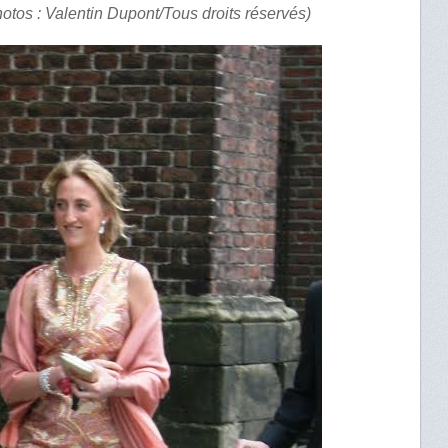
otos : Valentin Dupont/Tous droits réservés)