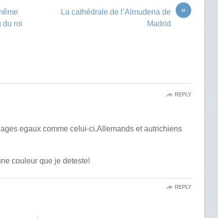
»
e même
La cathédrale de l’Almudena de
 du roi
Madrid
REPLY
iages egaux comme celui-ci.Allemands et autrichiens
ne couleur que je deteste!
REPLY