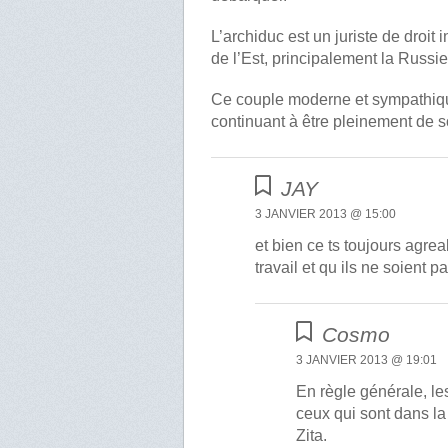
L’archiduc est un juriste de droit
de l’Est, principalement la Russie
Ce couple moderne et sympathique
continuant à être pleinement de 
JAY
3 JANVIER 2013 @ 15:00
et bien ce ts toujours agrea
travail et qu ils ne soient p
Cosmo
3 JANVIER 2013 @ 19:01
En règle générale, le
ceux qui sont dans l
Zita.