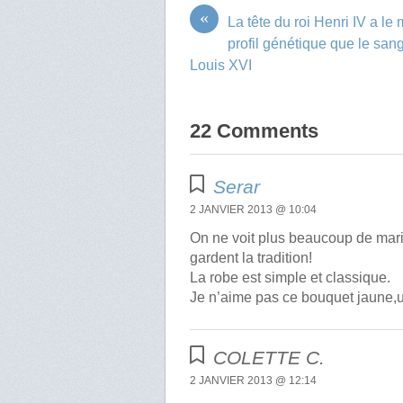
«
La tête du roi Henri IV a l
profil génétique que le sang
Louis XVI
22 Comments
Serar
2 JANVIER 2013 @ 10:04
On ne voit plus beaucoup de mar
gardent la tradition!
La robe est simple et classique.
Je n’aime pas ce bouquet jaune,u
COLETTE C.
2 JANVIER 2013 @ 12:14