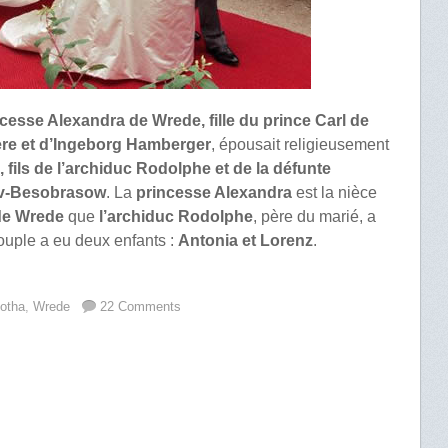
cesse Alexandra de Wrede, fille du prince Carl de
ière et d’Ingeborg Hamberger
, épousait religieusement
, fils de l’archiduc Rodolphe et de la défunte
ev-Besobrasow
. La
princesse Alexandra
est la nièce
de Wrede
que
l’archiduc Rodolphe
, père du marié, a
uple a eu deux enfants :
Antonia et Lorenz
.
otha
,
Wrede
22 Comments