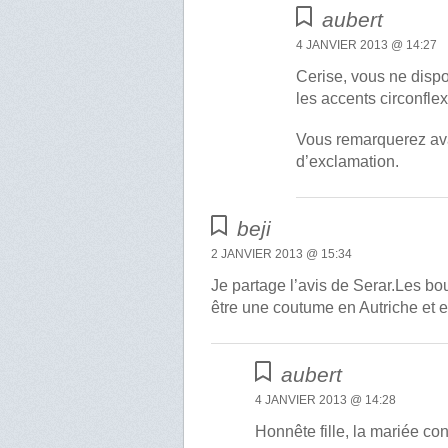
aubert
4 JANVIER 2013 @ 14:27
Cerise, vous ne dispo
les accents circonfle
Vous remarquerez ava
d’exclamation.
beji
2 JANVIER 2013 @ 15:34
Je partage l’avis de Serar.Les bo
être une coutume en Autriche et e
aubert
4 JANVIER 2013 @ 14:28
Honnête fille, la mariée cons