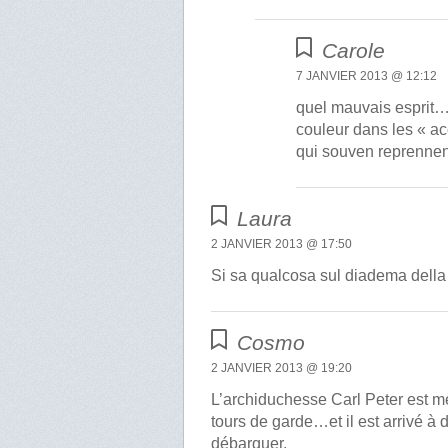
Carole
7 JANVIER 2013 @ 12:12
quel mauvais esprit….
couleur dans les « a
qui souven reprennent
Laura
2 JANVIER 2013 @ 17:50
Si sa qualcosa sul diadema della
Cosmo
2 JANVIER 2013 @ 19:20
L’archiduchesse Carl Peter est m
tours de garde…et il est arrivé à
débarquer.