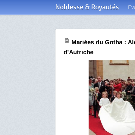
Noblesse & Royautés
Ev
Mariées du Gotha : A
d’Autriche