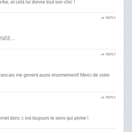
rbe, et celà lui donne tout son chic !
REPLY
POUSÉE…
REPLY
francais me genent aussi enormement! Merci de votre
REPLY
net donc c est toujours le sens qui prime !