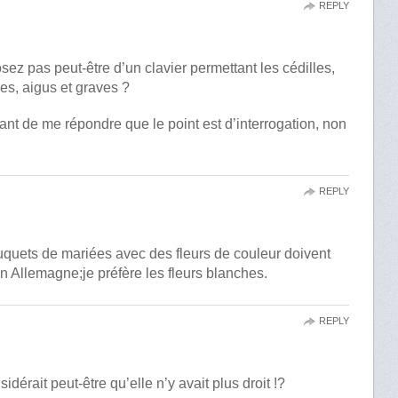
REPLY
sez pas peut-être d’un clavier permettant les cédilles,
xes, aigus et graves ?
nt de me répondre que le point est d’interrogation, non
REPLY
uquets de mariées avec des fleurs de couleur doivent
n Allemagne;je préfère les fleurs blanches.
REPLY
idérait peut-être qu’elle n’y avait plus droit !?