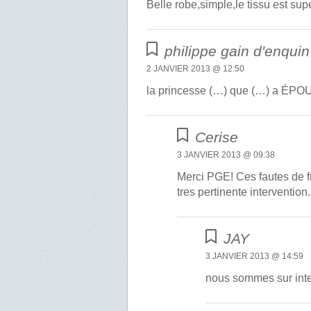
Belle robe,simple,le tissu est supe
philippe gain d'enquin
2 JANVIER 2013 @ 12:50
la princesse (…) que (…) a É
Cerise
3 JANVIER 2013 @ 09:38
Merci PGE! Ces fautes de 
tres pertinente intervention.
JAY
3 JANVIER 2013 @ 14:59
nous sommes sur inter