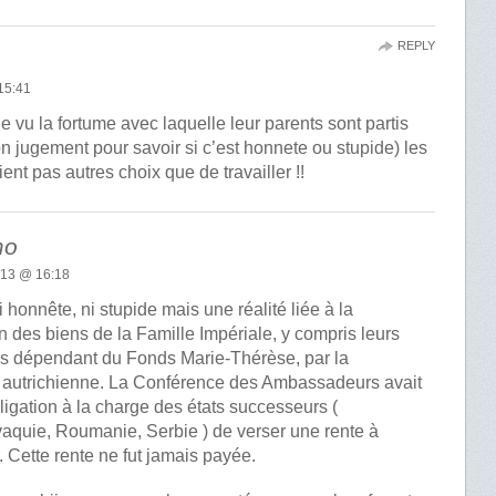
REPLY
15:41
ue vu la fortume avec laquelle leur parents sont partis
n jugement pour savoir si c’est honnete ou stupide) les
ent pas autres choix que de travailler !!
mo
13 @ 16:18
i honnête, ni stupide mais une réalité liée à la
n des biens de la Famille Impériale, y compris leurs
és dépendant du Fonds Marie-Thérèse, par la
 autrichienne. La Conférence des Ambassadeurs avait
igation à la charge des états successeurs (
aquie, Roumanie, Serbie ) de verser une rente à
 Cette rente ne fut jamais payée.