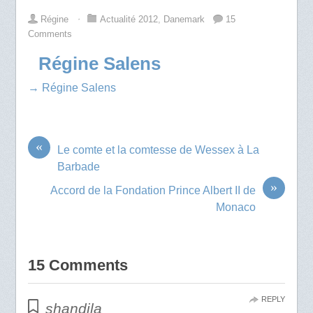
Régine
⋅
Actualité 2012
,
Danemark
15
Comments
Régine Salens
→ Régine Salens
«
Le comte et la comtesse de Wessex à La
Barbade
»
Accord de la Fondation Prince Albert II de
Monaco
15 Comments
REPLY
shandila