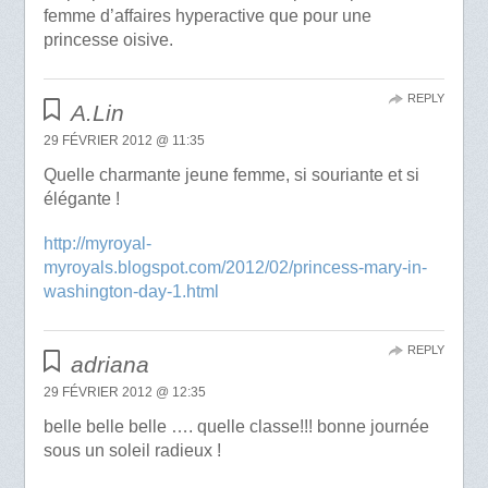
femme d’affaires hyperactive que pour une
princesse oisive.
REPLY
A.Lin
29 FÉVRIER 2012 @ 11:35
Quelle charmante jeune femme, si souriante et si
élégante !
http://myroyal-
myroyals.blogspot.com/2012/02/princess-mary-in-
washington-day-1.html
REPLY
adriana
29 FÉVRIER 2012 @ 12:35
belle belle belle …. quelle classe!!! bonne journée
sous un soleil radieux !