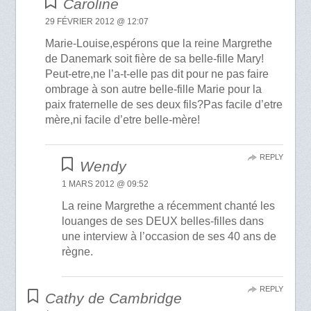
Caroline
29 FÉVRIER 2012 @ 12:07
Marie-Louise,espérons que la reine Margrethe
de Danemark soit fière de sa belle-fille Mary!
Peut-etre,ne l’a-t-elle pas dit pour ne pas faire
ombrage à son autre belle-fille Marie pour la
paix fraternelle de ses deux fils?Pas facile d’etre
mère,ni facile d’etre belle-mère!
REPLY
Wendy
1 MARS 2012 @ 09:52
La reine Margrethe a récemment chanté les
louanges de ses DEUX belles-filles dans
une interview à l’occasion de ses 40 ans de
règne.
REPLY
Cathy de Cambridge