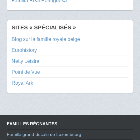
Família Real Portuguesa
SITES « SPÉCIALISÉS »
Blog sur la famille royale belge
Eurohistory
Netty Leistra
Point de Vue
Royal Ark
FAMILLES RÉGNANTES
Famille grand-ducale de Luxembourg