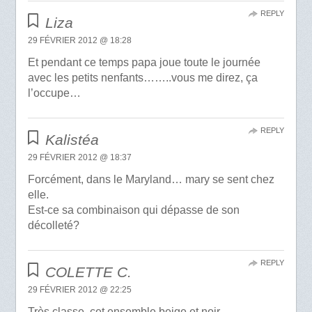
REPLY
Liza
29 FÉVRIER 2012 @ 18:28
Et pendant ce temps papa joue toute le journée
avec les petits nenfants……..vous me direz, ça
l’occupe…
REPLY
Kalistéa
29 FÉVRIER 2012 @ 18:37
Forcément, dans le Maryland… mary se sent chez
elle.
Est-ce sa combinaison qui dépasse de son
décolleté?
REPLY
COLETTE C.
29 FÉVRIER 2012 @ 22:25
Très classe, cet ensemble beige et noir.