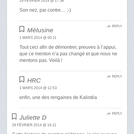
28 FÉVRIER 2014 @ 17:36
Son nez, par contre… ;-)
REPLY
Mélusine
1 MARS 2014 @ 00:11
Tout ceci afin de démontrer, preuves à l’appui,
que ce menton n’a pas changé et que nous ne
mentons pas. Voilà !
REPLY
HRC
1 MARS 2014 @ 12:53
enfin, une des rengaines de Kalistéa
REPLY
Juliette D
28 FÉVRIER 2014 @ 16:11