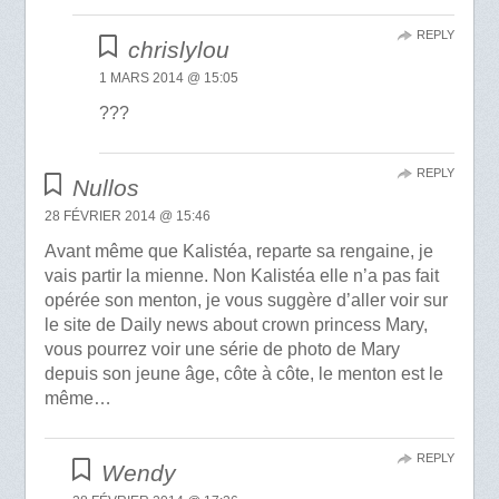
REPLY
chrislylou
1 MARS 2014 @ 15:05
???
REPLY
Nullos
28 FÉVRIER 2014 @ 15:46
Avant même que Kalistéa, reparte sa rengaine, je
vais partir la mienne. Non Kalistéa elle n’a pas fait
opérée son menton, je vous suggère d’aller voir sur
le site de Daily news about crown princess Mary,
vous pourrez voir une série de photo de Mary
depuis son jeune âge, côte à côte, le menton est le
même…
REPLY
Wendy