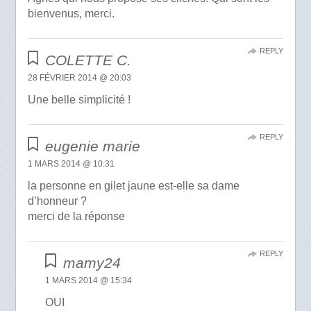
bienvenus, merci.
REPLY
COLETTE C.
28 FÉVRIER 2014 @ 20:03
Une belle simplicité !
REPLY
eugenie marie
1 MARS 2014 @ 10:31
la personne en gilet jaune est-elle sa dame
d’honneur ?
merci de la réponse
REPLY
mamy24
1 MARS 2014 @ 15:34
OUI