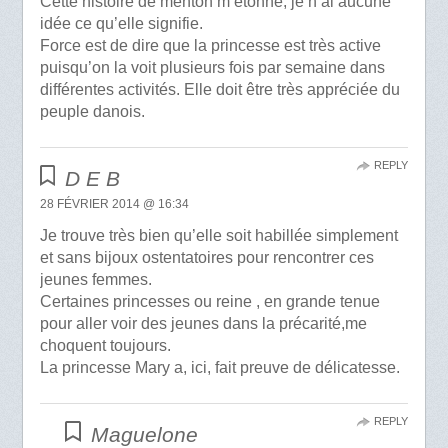
Cette histoire de menton m’étonne, je n’ai aucune
idée ce qu’elle signifie.
Force est de dire que la princesse est très active
puisqu’on la voit plusieurs fois par semaine dans
différentes activités. Elle doit être très appréciée du
peuple danois.
REPLY
D E B
28 FÉVRIER 2014 @ 16:34
Je trouve très bien qu’elle soit habillée simplement
et sans bijoux ostentatoires pour rencontrer ces
jeunes femmes.
Certaines princesses ou reine , en grande tenue
pour aller voir des jeunes dans la précarité,me
choquent toujours.
La princesse Mary a, ici, fait preuve de délicatesse.
REPLY
Maguelone