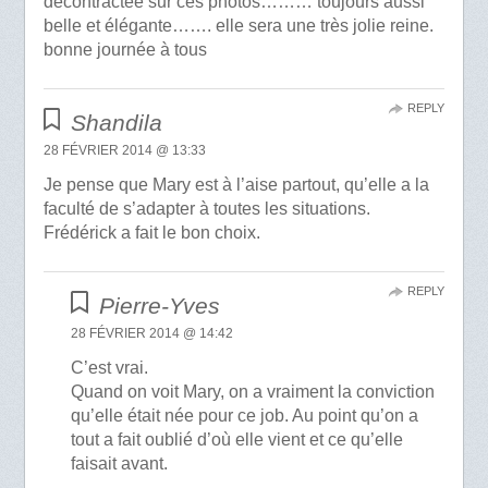
décontractée sur ces photos……… toujours aussi
belle et élégante……. elle sera une très jolie reine.
bonne journée à tous
REPLY
Shandila
28 FÉVRIER 2014 @ 13:33
Je pense que Mary est à l’aise partout, qu’elle a la
faculté de s’adapter à toutes les situations.
Frédérick a fait le bon choix.
REPLY
Pierre-Yves
28 FÉVRIER 2014 @ 14:42
C’est vrai.
Quand on voit Mary, on a vraiment la conviction
qu’elle était née pour ce job. Au point qu’on a
tout a fait oublié d’où elle vient et ce qu’elle
faisait avant.