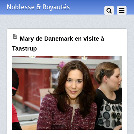
28 Février 2014
Noblesse & Royautés
Mary de Danemark en visite à
Taastrup