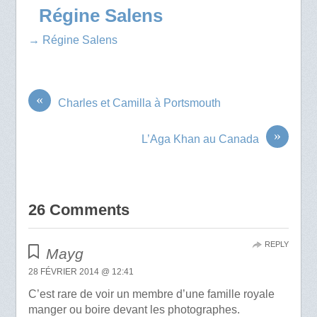
Régine Salens
→ Régine Salens
«
Charles et Camilla à Portsmouth
»
L’Aga Khan au Canada
26 Comments
REPLY
Mayg
28 FÉVRIER 2014 @ 12:41
C’est rare de voir un membre d’une famille royale
manger ou boire devant les photographes.