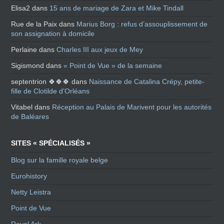
Elisa2
dans
15 ans de mariage de Zara et Mike Tindall
Rue de la Paix
dans
Marius Borg : refus d’assouplissement de
son assignation à domicile
Perlaine
dans
Charles III aux jeux de Mey
Sigismond
dans
« Point de Vue » de la semaine
septentrion 🍀🍀🍀
dans
Naissance de Catalina Crépy, petite-
fille de Clotilde d’Orléans
Vitabel
dans
Réception au Palais de Marivent pour les autorités
de Baléares
SITES « SPÉCIALISÉS »
Blog sur la famille royale belge
Eurohistory
Netty Leistra
Point de Vue