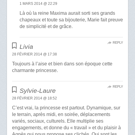
1 MARS 2014 @ 22:29
Là où la reine Maxima aurait sorti ses grands
chapeaux et toute sa bijouterie, Marie fait preuve
de simplicité et de grâce.
REPLY
Livia
28 FÉVRIER 2014 @ 17:38
Toujours à l’aise et bien dans son époque cette
charmante princesse.
REPLY
Sylvie-Laure
28 FÉVRIER 2014 @ 18:52
C’est vrai, la princesse est partout. Dynamique, sur
le terrain, après midi, en soirée, déplacements
variés, sociaux, culturels. Elle multiplie ses
engagements, et donne du « travail » et du plaisir à
Agnès qui nous propose ses clichés. Qui sont les