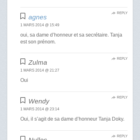
REPLY
agnes
1 MARS 2014 @ 15:49
oui, sa dame d’honneur et sa secrétaire. Tanja
est son prénom.
REPLY
Zulma
1 MARS 2014 @ 21:27
Oui
REPLY
Wendy
1 MARS 2014 @ 23:14
Oui, il s’agit de sa dame d’honneur Tanja Doky.
REPLY
Nullos